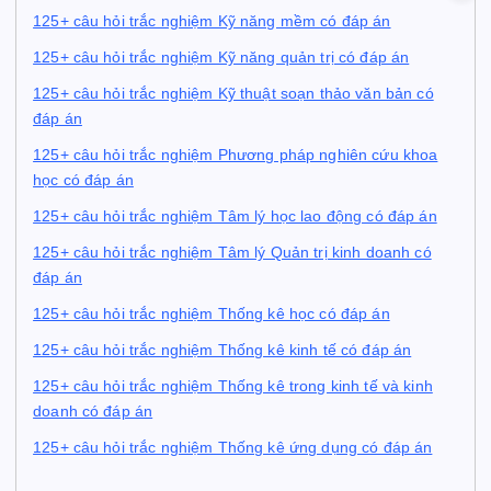
125+ câu hỏi trắc nghiệm Kỹ năng mềm có đáp án
125+ câu hỏi trắc nghiệm Kỹ năng quản trị có đáp án
125+ câu hỏi trắc nghiệm Kỹ thuật soạn thảo văn bản có
đáp án
125+ câu hỏi trắc nghiệm Phương pháp nghiên cứu khoa
học có đáp án
125+ câu hỏi trắc nghiệm Tâm lý học lao động có đáp án
125+ câu hỏi trắc nghiệm Tâm lý Quản trị kinh doanh có
đáp án
125+ câu hỏi trắc nghiệm Thống kê học có đáp án
125+ câu hỏi trắc nghiệm Thống kê kinh tế có đáp án
125+ câu hỏi trắc nghiệm Thống kê trong kinh tế và kinh
doanh có đáp án
125+ câu hỏi trắc nghiệm Thống kê ứng dụng có đáp án