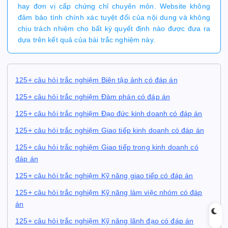
hay đơn vị cấp chứng chỉ chuyên môn. Website không
đảm bảo tính chính xác tuyệt đối của nội dung và không
chịu trách nhiệm cho bất kỳ quyết định nào được đưa ra
dựa trên kết quả của bài trắc nghiệm này.
125+ câu hỏi trắc nghiệm Biên tập ảnh có đáp án
125+ câu hỏi trắc nghiệm Đàm phán có đáp án
125+ câu hỏi trắc nghiệm Đạo đức kinh doanh có đáp án
125+ câu hỏi trắc nghiệm Giao tiếp kinh doanh có đáp án
125+ câu hỏi trắc nghiệm Giao tiếp trong kinh doanh có
đáp án
125+ câu hỏi trắc nghiệm Kỹ năng giao tiếp có đáp án
125+ câu hỏi trắc nghiệm Kỹ năng làm việc nhóm có đáp
án
125+ câu hỏi trắc nghiệm Kỹ năng lãnh đạo có đáp án