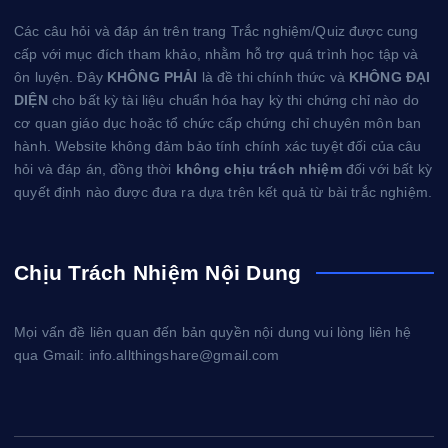
Các câu hỏi và đáp án trên trang Trắc nghiệm/Quiz được cung
cấp với mục đích tham khảo, nhằm hỗ trợ quá trình học tập và
ôn luyện. Đây
KHÔNG PHẢI
là đề thi chính thức và
KHÔNG ĐẠI
DIỆN
cho bất kỳ tài liệu chuẩn hóa hay kỳ thi chứng chỉ nào do
cơ quan giáo dục hoặc tổ chức cấp chứng chỉ chuyên môn ban
hành. Website không đảm bảo tính chính xác tuyệt đối của câu
hỏi và đáp án, đồng thời
không chịu trách nhiệm
đối với bất kỳ
quyết định nào được đưa ra dựa trên kết quả từ bài trắc nghiệm.
Chịu Trách Nhiệm Nội Dung
Mọi vấn đề liên quan đến bản quyền nội dung vui lòng liên hệ
qua Gmail: info.allthingshare@gmail.com