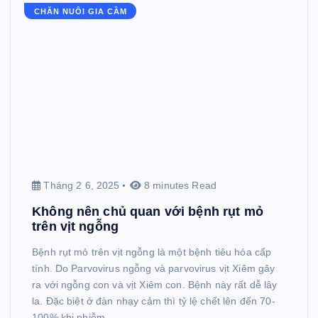
CHĂN NUÔI GIA CẦM
Tháng 2 6, 2025
8 minutes Read
Không nên chủ quan với bệnh rụt mỏ
trên vịt ngỗng
Bệnh rụt mỏ trên vịt ngỗng là một bệnh tiêu hóa cấp
tính. Do Parvovirus ngỗng và parvovirus vịt Xiêm gây
ra với ngỗng con và vịt Xiêm con. Bệnh này rất dễ lây
la. Đặc biệt ở đàn nhạy cảm thì tỷ lệ chết lên đến 70-
100% khi nhiễm…