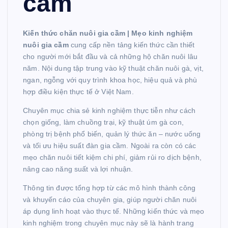
cầm
Kiến thức chăn nuôi gia cầm | Mẹo kinh nghiệm
nuôi gia cầm
cung cấp nền tảng kiến thức cần thiết
cho người mới bắt đầu và cả những hộ chăn nuôi lâu
năm. Nội dung tập trung vào kỹ thuật chăn nuôi gà, vịt,
ngan, ngỗng với quy trình khoa học, hiệu quả và phù
hợp điều kiện thực tế ở Việt Nam.
Chuyên mục chia sẻ kinh nghiệm thực tiễn như cách
chọn giống, làm chuồng trại, kỹ thuật úm gà con,
phòng trị bệnh phổ biến, quản lý thức ăn – nước uống
và tối ưu hiệu suất đàn gia cầm. Ngoài ra còn có các
mẹo chăn nuôi tiết kiệm chi phí, giảm rủi ro dịch bệnh,
nâng cao năng suất và lợi nhuận.
Thông tin được tổng hợp từ các mô hình thành công
và khuyến cáo của chuyên gia, giúp người chăn nuôi
áp dụng linh hoạt vào thực tế. Những kiến thức và mẹo
kinh nghiệm trong chuyên mục này sẽ là hành trang