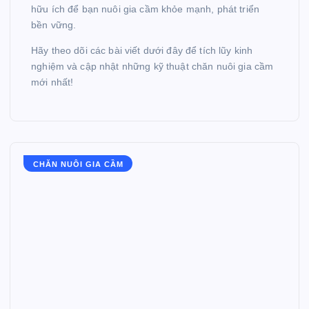
hữu ích để bạn nuôi gia cầm khỏe mạnh, phát triển
bền vững.
Hãy theo dõi các bài viết dưới đây để tích lũy kinh
nghiệm và cập nhật những kỹ thuật chăn nuôi gia cầm
mới nhất!
CHĂN NUÔI GIA CẦM