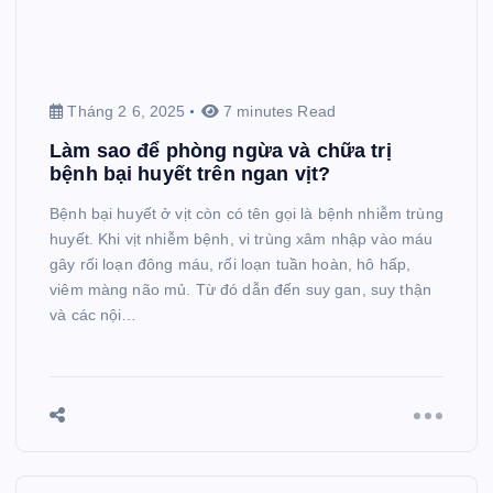
Tháng 2 6, 2025
7 minutes Read
Làm sao để phòng ngừa và chữa trị
bệnh bại huyết trên ngan vịt?
Bệnh bại huyết ở vịt còn có tên gọi là bệnh nhiễm trùng
huyết. Khi vịt nhiễm bệnh, vi trùng xâm nhập vào máu
gây rối loạn đông máu, rối loạn tuần hoàn, hô hấp,
viêm màng não mủ. Từ đó dẫn đến suy gan, suy thận
và các nội…