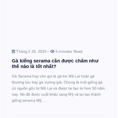
Tháng 2 20, 2025
5 minutes Read
Gà kiểng serama cần được chăm như
thế nào là tốt nhất?
Gà Serama hay còn gọi là gà tre Mã Lai hoặc gà
thượng lưu hay gà vương giả. Chúng là một giống gà
có nguồn gốc từ Mã Lai và được lai tạo từ hơn 50 năm
nay. Nó đã được xuất khẩu sang Mỹ và lai tạo thành
giống serama Mỹ.…