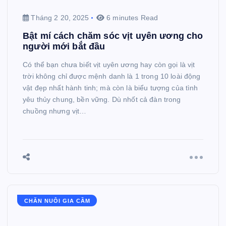
Tháng 2 20, 2025
6 minutes Read
Bật mí cách chăm sóc vịt uyên ương cho
người mới bắt đầu
Có thể bạn chưa biết vịt uyên ương hay còn gọi là vịt
trời không chỉ được mệnh danh là 1 trong 10 loài động
vật đẹp nhất hành tinh; mà còn là biểu tượng của tình
yêu thủy chung, bền vững. Dù nhốt cả đàn trong
chuồng nhưng vịt…
CHĂN NUÔI GIA CẦM