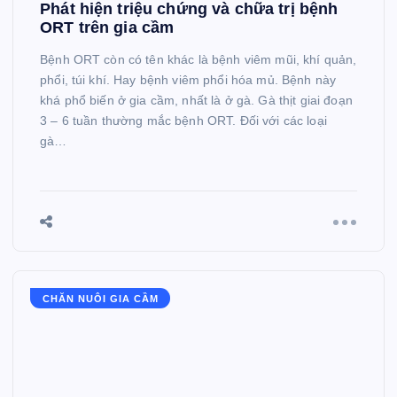
Phát hiện triệu chứng và chữa trị bệnh
ORT trên gia cầm
Bệnh ORT còn có tên khác là bệnh viêm mũi, khí quản,
phổi, túi khí. Hay bệnh viêm phổi hóa mủ. Bệnh này
khá phổ biến ở gia cầm, nhất là ở gà. Gà thịt giai đoạn
3 – 6 tuần thường mắc bệnh ORT. Đối với các loại
gà…
CHĂN NUÔI GIA CẦM