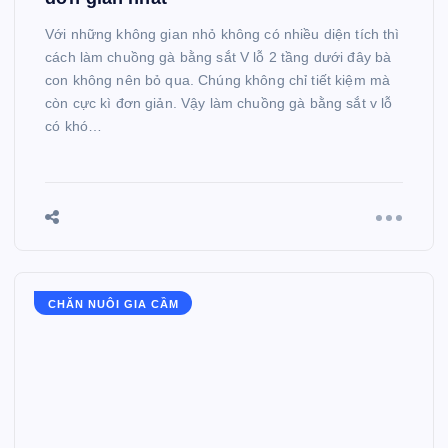
Với những không gian nhỏ không có nhiều diện tích thì
cách làm chuồng gà bằng sắt V lỗ 2 tầng dưới đây bà
con không nên bỏ qua. Chúng không chỉ tiết kiệm mà
còn cực kì đơn giản. Vậy làm chuồng gà bằng sắt v lỗ
có khó…
CHĂN NUÔI GIA CẦM