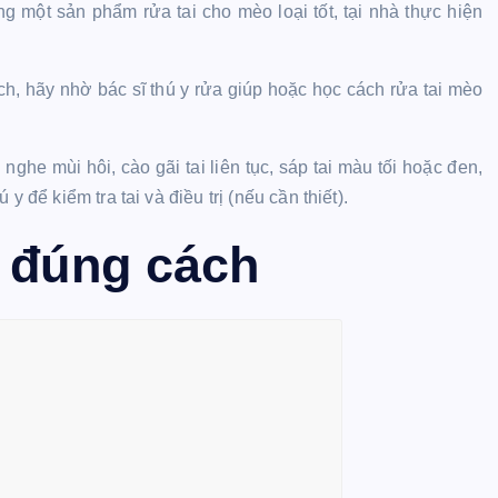
g một sản phẩm rửa tai cho mèo loại tốt, tại nhà thực hiện
h, hãy nhờ bác sĩ thú y rửa giúp hoặc học cách rửa tai mèo
ghe mùi hôi, cào gãi tai liên tục, sáp tai màu tối hoặc đen,
 để kiểm tra tai và điều trị (nếu cần thiết).
o đúng cách