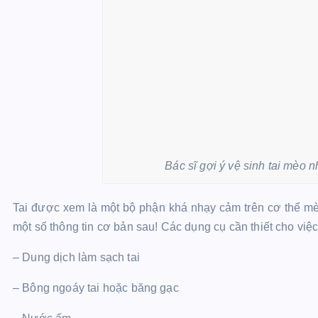
Bác sĩ gợi ý vệ sinh tai mèo 
Tai được xem là một bộ phận khá nhạy cảm trên cơ thể m
một số thông tin cơ bản sau! Các dụng cụ cần thiết cho việc
– Dung dịch làm sạch tai
– Bông ngoáy tai hoặc băng gạc