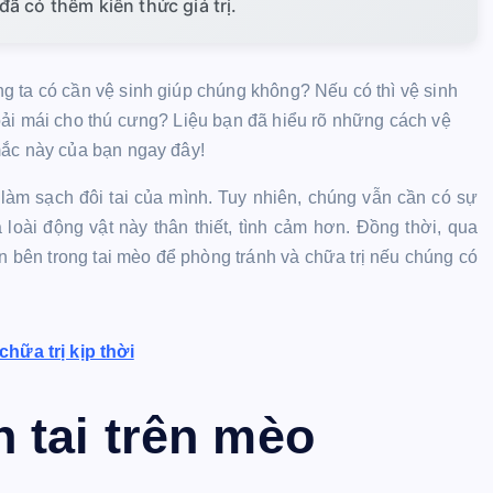
ã có thêm kiến thức giá trị.
g ta có cần vệ sinh giúp chúng không? Nếu có thì vệ sinh
oải mái cho thú cưng? Liệu bạn đã hiểu rõ những cách vệ
mắc này của bạn ngay đây!
làm sạch đôi tai của mình. Tuy nhiên, chúng vẫn cần có sự
oài động vật này thân thiết, tình cảm hơn. Đồng thời, qua
n bên trong tai mèo để phòng tránh và chữa trị nếu chúng có
hữa trị kịp thời
 tai trên mèo