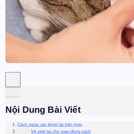
Nội Dung Bài Viết
Cách ngừa các bệnh tai trên mèo
Vệ sinh tai cho mèo đúng cách