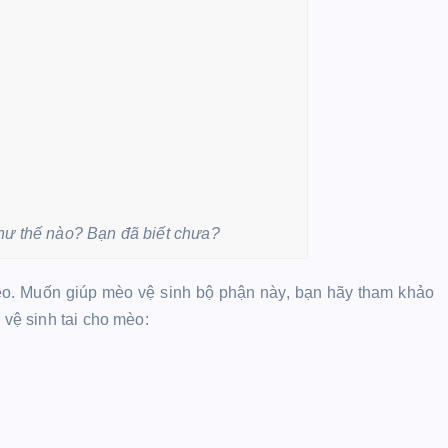
như thế nào? Bạn đã biết chưa?
èo. Muốn giúp mèo vệ sinh bộ phận này, bạn hãy tham khảo
 vệ sinh tai cho mèo: