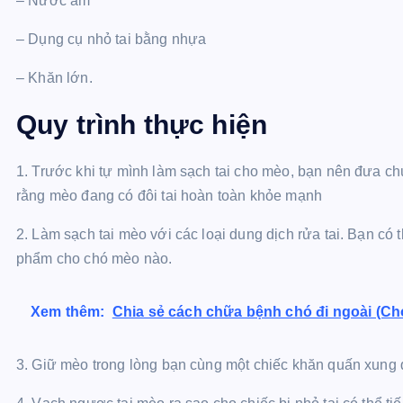
– Nước ấm
– Dụng cụ nhỏ tai bằng nhựa
– Khăn lớn.
Quy trình thực hiện
1. Trước khi tự mình làm sạch tai cho mèo, bạn nên đưa chú
rằng mèo đang có đôi tai hoàn toàn khỏe mạnh
2. Làm sạch tai mèo với các loại dung dịch rửa tai. Bạn có 
phẩm cho chó mèo nào.
Xem thêm:
Chia sẻ cách chữa bệnh chó đi ngoài (Chó 
3. Giữ mèo trong lòng bạn cùng một chiếc khăn quấn xung