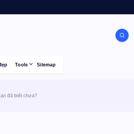
Life
đẹp
Tools
Sitemap
Bạn đã biết chưa?