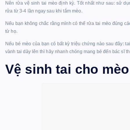
Nên rửa vệ sinh tai mèo định kỳ. Tốt nhất như sau: sử dụn
rửa từ 3-4 lần ngay sau khi tắm mèo.
Nếu bạn không chắc rằng mình có thể rửa tai mèo đúng các
từ họ.
Nếu bé mèo của bạn có bất kỳ triệu chứng nào sau đây: tai n
vành tai dày lên thì hãy nhanh chóng mang bé đến bác sĩ thú y
Vệ sinh tai cho mè