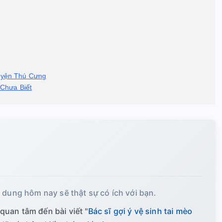
uyện Thú Cưng
Chưa Biết
i dung hôm nay sẽ thật sự có ích với bạn.
quan tâm đến bài viết "
Bác sĩ gợi ý vệ sinh tai mèo