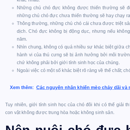
Những chú chó đực không được thiến thường sẽ độ
những chú chó đực chưa thiến thường sẽ hay chạy ra 
Thông thường, những chú chó cái chưa được triệt sản 
dịch. Chó đực không bị động dục, nhưng nếu khôn
năm.
Nhìn chung, không có quá nhiều sự khác biệt giữa chó
hành vi của thú cưng sẽ bị ảnh hưởng bởi môi trườ
chứ không phải bởi giới tính sinh học của chúng.
Ngoài việc có một số khác biệt rõ ràng về thể chất; ch
Xem thêm:
Các nguyên nhân khiến mèo chảy dãi và 
Tuy nhiên, giới tính sinh học của chó đôi khi có thể giải 
con vật không được trung hòa hoặc không sinh sản.