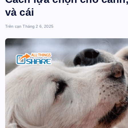
và cái
Trên cạn
Tháng 2 6, 2025