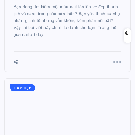
Bạn đang tìm kiếm một mẫu nail tôn lên vẻ đẹp thanh
lịch và sang trọng của bản thân? Bạn yêu thích sự nhẹ
nhàng, tinh tế nhưng vẫn không kém phần nổi bật?
Vậy thì bài viết này chính là dành cho bạn. Trong thế
giới nail art đầy…
LÀM ĐẸP