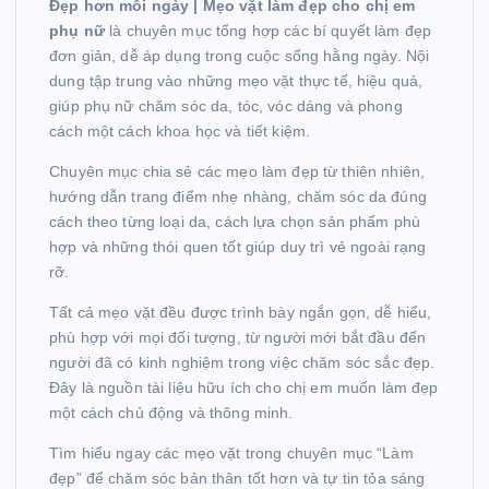
Đẹp hơn mỗi ngày | Mẹo vặt làm đẹp cho chị em
phụ nữ
là chuyên mục tổng hợp các bí quyết làm đẹp
đơn giản, dễ áp dụng trong cuộc sống hằng ngày. Nội
dung tập trung vào những mẹo vặt thực tế, hiệu quả,
giúp phụ nữ chăm sóc da, tóc, vóc dáng và phong
cách một cách khoa học và tiết kiệm.
Chuyên mục chia sẻ các mẹo làm đẹp từ thiên nhiên,
hướng dẫn trang điểm nhẹ nhàng, chăm sóc da đúng
cách theo từng loại da, cách lựa chọn sản phẩm phù
hợp và những thói quen tốt giúp duy trì vẻ ngoài rạng
rỡ.
Tất cả mẹo vặt đều được trình bày ngắn gọn, dễ hiểu,
phù hợp với mọi đối tượng, từ người mới bắt đầu đến
người đã có kinh nghiệm trong việc chăm sóc sắc đẹp.
Đây là nguồn tài liệu hữu ích cho chị em muốn làm đẹp
một cách chủ động và thông minh.
Tìm hiểu ngay các mẹo vặt trong chuyên mục “Làm
đẹp” để chăm sóc bản thân tốt hơn và tự tin tỏa sáng