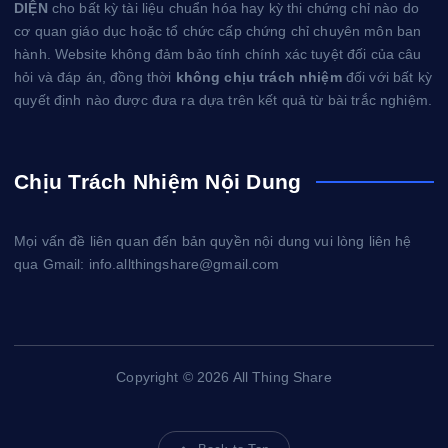
DIỆN
cho bất kỳ tài liệu chuẩn hóa hay kỳ thi chứng chỉ nào do
cơ quan giáo dục hoặc tổ chức cấp chứng chỉ chuyên môn ban
hành. Website không đảm bảo tính chính xác tuyệt đối của câu
hỏi và đáp án, đồng thời
không chịu trách nhiệm
đối với bất kỳ
quyết định nào được đưa ra dựa trên kết quả từ bài trắc nghiệm.
Chịu Trách Nhiệm Nội Dung
Mọi vấn đề liên quan đến bản quyền nội dung vui lòng liên hệ
qua Gmail: info.allthingshare@gmail.com
Copyright © 2026 All Thing Share