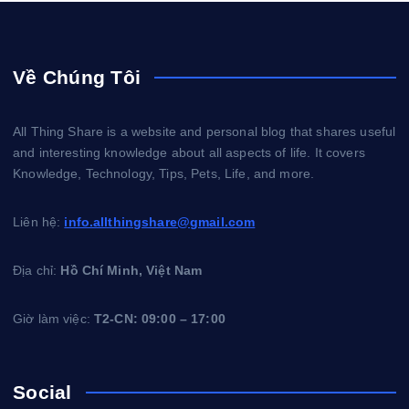
Về Chúng Tôi
All Thing Share is a website and personal blog that shares useful
and interesting knowledge about all aspects of life. It covers
Knowledge, Technology, Tips, Pets, Life, and more.
Liên hệ:
info.allthingshare@gmail.com
Địa chỉ:
Hồ Chí Minh, Việt Nam
Giờ làm việc:
T2-CN: 09:00 – 17:00
Social