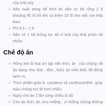
của loài này
Nếu nuôi trong bể kính thì nên có bể rộng 1 tí
khoảng 90 lít trở lên và thêm 10 lít cho mỗi con tiếp
theo
PH 6.5 – 7,4
Nên có 1 hệ thống lọc tốt vì loài này thải phân rất
nhiều
Chế độ ăn
Hồng két là loại ăn tạp nên thức ăn của chúng rất
đa dạng như trùn , tôm , thức ăn viên khô, đồ đông
lạnh vv..
Thực phẩm giàu b- carotene và canthaxanthin giúp
màu chúng rực tỡ hơn nhiều
Ngày cho ăn 2 lần sáng chiều là đủ
Cho ăn thức ăn vừa miệng , vì miệng chúng không