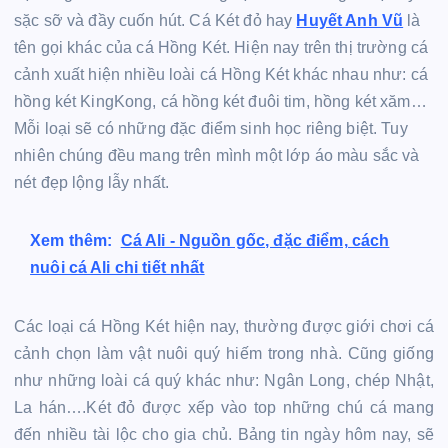
sặc sỡ và đầy cuốn hút. Cá Két đỏ hay
Huyết Anh Vũ
là
tên gọi khác của cá Hồng Két. Hiện nay trên thị trường cá
cảnh xuất hiện nhiều loài cá Hồng Két khác nhau như: cá
hồng két KingKong, cá hồng két đuôi tim, hồng két xăm…
Mỗi loại sẽ có những đặc điểm sinh học riêng biệt. Tuy
nhiên chúng đều mang trên mình một lớp áo màu sắc và
nét đẹp lộng lẫy nhất.
Xem thêm:
Cá Ali - Nguồn gốc, đặc điểm, cách
nuôi cá Ali chi tiết nhất
Các loại cá Hồng Két hiện nay, thường được giới chơi cá
cảnh chọn làm vật nuôi quý hiếm trong nhà. Cũng giống
như những loài cá quý khác như: Ngân Long, chép Nhật,
La hán….Két đỏ được xếp vào top những chú cá mang
đến nhiều tài lộc cho gia chủ. Bảng tin ngày hôm nay, sẽ