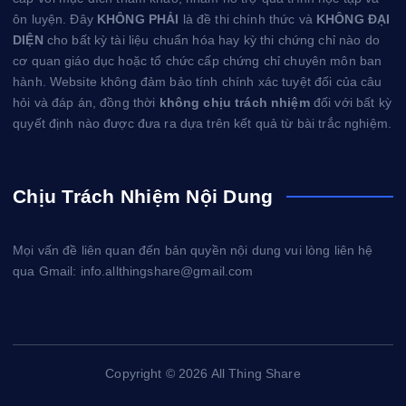
ôn luyện. Đây
KHÔNG PHẢI
là đề thi chính thức và
KHÔNG ĐẠI
DIỆN
cho bất kỳ tài liệu chuẩn hóa hay kỳ thi chứng chỉ nào do
cơ quan giáo dục hoặc tổ chức cấp chứng chỉ chuyên môn ban
hành. Website không đảm bảo tính chính xác tuyệt đối của câu
hỏi và đáp án, đồng thời
không chịu trách nhiệm
đối với bất kỳ
quyết định nào được đưa ra dựa trên kết quả từ bài trắc nghiệm.
Chịu Trách Nhiệm Nội Dung
Mọi vấn đề liên quan đến bản quyền nội dung vui lòng liên hệ
qua Gmail: info.allthingshare@gmail.com
Copyright © 2026 All Thing Share