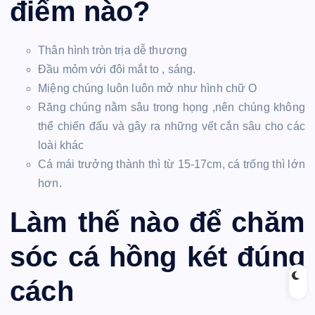
điểm nào?
Thân hình tròn trịa dễ thương
Đầu mỏm với đôi mắt to , sáng.
Miệng chúng luôn luôn mở như hình chữ O
Răng chúng nằm sâu trong họng ,nên chúng không
thể chiến đấu và gây ra những vết cắn sâu cho các
loài khác
Cá mái trưởng thành thì từ 15-17cm, cá trống thì lớn
hơn.
Làm thế nào để chăm
sóc cá hồng két đúng
cách