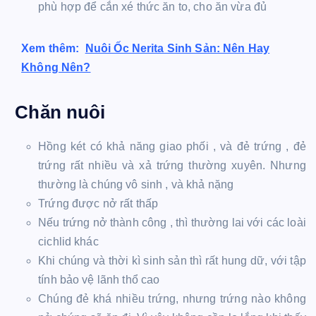
phù hợp để cắn xé thức ăn to, cho ăn vừa đủ
Xem thêm:
Nuôi Ốc Nerita Sinh Sản: Nên Hay
Không Nên?
Chăn nuôi
Hồng két có khả năng giao phối , và đẻ trứng , đẻ
trứng rất nhiều và xả trứng thường xuyên. Nhưng
thường là chúng vô sinh , và khả nặng
Trứng được nở rất thấp
Nếu trứng nở thành công , thì thường lai với các loài
cichlid khác
Khi chúng và thời kì sinh sản thì rất hung dữ, với tập
tính bảo vệ lãnh thổ cao
Chúng đẻ khá nhiều trứng, nhưng trứng nào không