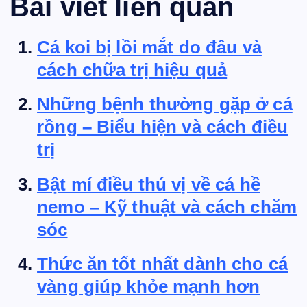
Bài viết liên quan
Cá koi bị lồi mắt do đâu và
cách chữa trị hiệu quả
Những bệnh thường gặp ở cá
rồng – Biểu hiện và cách điều
trị
Bật mí điều thú vị về cá hề
nemo – Kỹ thuật và cách chăm
sóc
Thức ăn tốt nhất dành cho cá
vàng giúp khỏe mạnh hơn