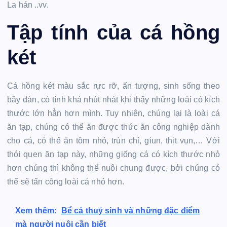
La hán ..vv.
Tập tính của cá hồng
két
Cá hồng két màu sắc rực rỡ, ấn tượng, sinh sống theo
bầy đàn, có tính khá nhút nhát khi thấy những loài có kích
thước lớn hẳn hơn mình. Tuy nhiên, chúng lại là loài cá
ăn tạp, chúng có thể ăn được thức ăn công nghiệp dành
cho cá, có thể ăn tôm nhỏ, trùn chỉ, giun, thịt vụn,… Với
thói quen ăn tạp này, những giống cá có kích thước nhỏ
hơn chúng thì không thể nuôi chung được, bởi chúng có
thể sẽ tấn công loài cá nhỏ hơn.
Xem thêm:
Bể cá thuỷ sinh và những đặc điểm
mà người nuôi cần biết