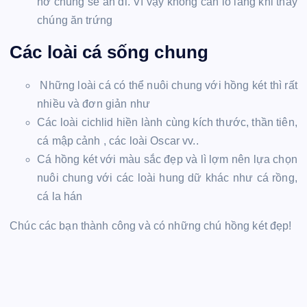
nở chúng sẽ ăn đi. Vì vậy không cần lo lắng khi thấy
chúng ăn trứng
Các loài cá sống chung
Những loài cá có thể nuôi chung với hồng két thì rất
nhiều và đơn giản như
Các loài cichlid hiền lành cùng kích thước, thần tiên,
cá mập cảnh , các loài Oscar vv..
Cá hồng két với màu sắc đẹp và lì lợm nên lựa chọn
nuôi chung với các loài hung dữ khác như cá rồng,
cá la hán
Chúc các bạn thành công và có những chú hồng két đẹp!