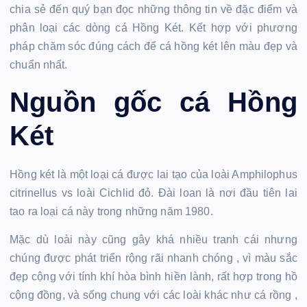
chia sẻ đến quý bạn đọc những thông tin về đặc điểm và
phân loại các dòng cá Hồng Két. Kết hợp với phương
pháp chăm sóc đúng cách để cá hồng két lên màu đẹp và
chuẩn nhất.
Nguồn gốc cá Hồng
Két
Hồng két là một loại cá được lai tạo của loài Amphilophus
citrinellus vs loài Cichlid đỏ. Đài loan là nơi đầu tiên lai
tao ra loại cá này trong những năm 1980.
Mặc dù loài này cũng gây khá nhiều tranh cái nhưng
chúng được phát triển rộng rãi nhanh chóng , vì màu sắc
đẹp cộng với tính khí hòa bình hiền lành, rất hợp trong hồ
cộng đồng, và sống chung với các loài khác như cá rồng ,