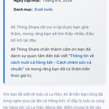
Ngày cập nhật:
Tháng 8 4, 2026
Danh mục:
Dưới nước
All Thing Share rất vui vì lại được bạn ghé
thăm, mong rằng bạn sẽ tìm thấy nhiều điều
bổ ích tại đây.
All Thing Share chân thành cảm ơn bạn đã
dành sự quan tâm đến bài viết "
Thông tin về
cách nuôi cá hồng két – Cách chăm sóc cá
chuẩn
" và mong rằng bạn đã có thêm kiến
thức giá trị.
Khi bạn đã biết về loài cá La Hán, thì ắt hẳn bạn cũng đã
từng nghe qua cái tên cá Hồng Két. Vì đây là loài cá cùng
họ hàng với cá La Hán. Mang đặc điểm chung là bộ vây