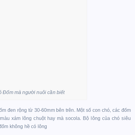
hó Đốm mà người nuôi cần biết
m đen rộng từ 30-60mm bên trên. Một số con chó, các đốm
màu xám lông chuột hay mà socola. Bộ lông của chó siêu
 đốm không hề có lông