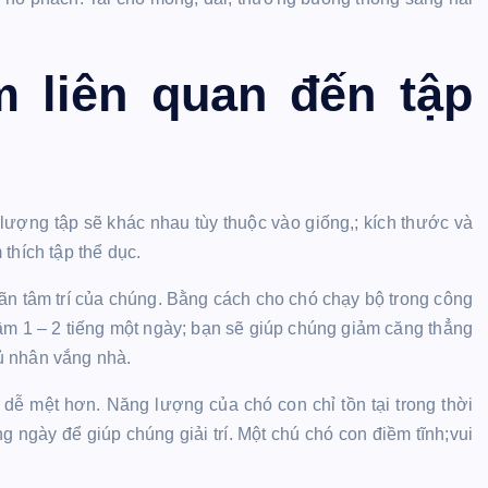
 liên quan đến tập
 lượng tập sẽ khác nhau tùy thuộc vào giống,; kích thước và
thích tập thể dục.
iãn tâm trí của chúng. Bằng cách cho chó chạy bộ trong công
tầm 1 – 2 tiếng một ngày; bạn sẽ giúp chúng giảm căng thẳng
ủ nhân vắng nhà.
à dễ mệt hơn. Năng lượng của chó con chỉ tồn tại trong thời
g ngày để giúp chúng giải trí. Một chú chó con điềm tĩnh;vui