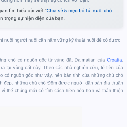
an tìm hiểu bài viết "
Chia sẻ 5 mẹo bỏ túi nuôi chó
rân trọng sự hiện diện của bạn.
hi nuôi người nuôi cần nắm vững kỹ thuật nuôi để có được
iống chó có nguồn gốc từ vùng đất Dalmatian của
Croatia
.
 tại vùng đất này. Theo các nhà nghiên cứu, tổ tiên của
o có nguồn gốc như vậy, nên bản tính của những chú chó
ình đẹp, những chú chó Đốm được người dân bản địa thuần
vì thế chúng mới có tính cách hiền hòa hơn và thân thiện