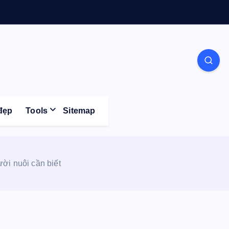
Life
đẹp
Tools
Sitemap
ời nuôi cần biết