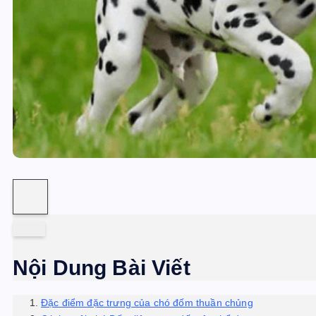
Nội Dung Bài Viết
Đặc điểm đặc trưng của chó đốm thuần chủng