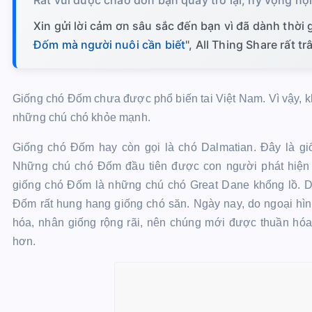
Xin gửi lời cảm ơn sâu sắc đến bạn vì đã dành thời gi
Đốm mà người nuôi cần biết
", All Thing Share rất t
Giống chó Đốm chưa được phổ biến tai Việt Nam. Vì vậy, k
những chú chó khỏe mạnh.
Giống chó Đốm hay còn gọi là chó Dalmatian. Đây là g
Những chú chó Đốm đầu tiên được con người phát hiện ra
giống chó Đốm là những chú chó Great Dane khổng lồ. D
Đốm rất hung hang giống chó săn. Ngày nay, do ngoại h
hóa, nhân giống rộng rãi, nên chúng mới được thuần hóa 
hơn.