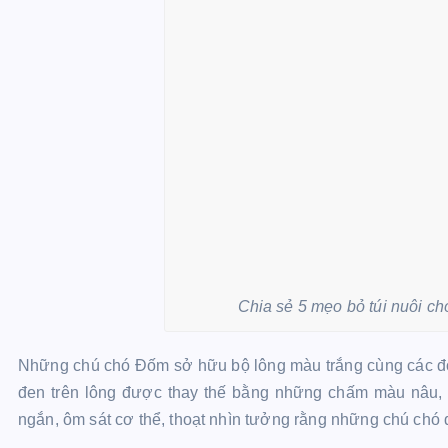
Chia sẻ 5 mẹo bỏ túi nuôi c
Những chú chó Đốm sở hữu bộ lông màu trắng cùng các đố
đen trên lông được thay thế bằng những chấm màu nâu, 
ngắn, ôm sát cơ thể, thoạt nhìn tưởng rằng những chú chó