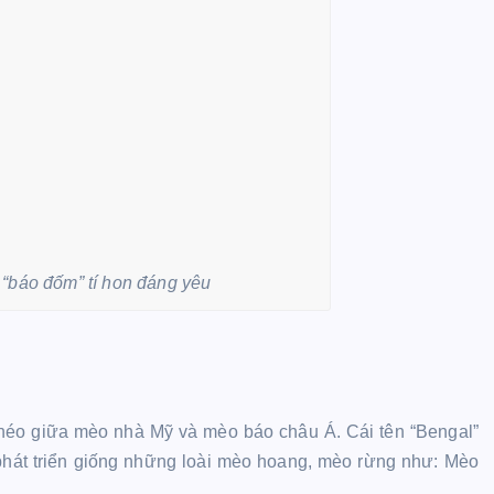
“báo đốm” tí hon đáng yêu
 chéo giữa mèo nhà Mỹ và mèo báo châu Á. Cái tên “Bengal”
phát triển giống những loài mèo hoang, mèo rừng như: Mèo