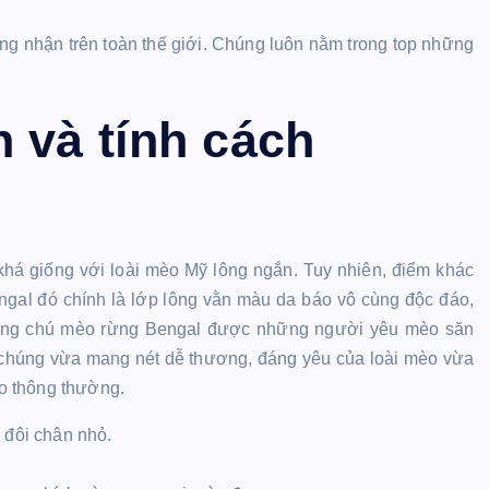
g nhận trên toàn thế giới. Chúng luôn nằm trong top những
 và tính cách
há giống với loài mèo Mỹ lông ngắn. Tuy nhiên, điểm khác
engal đó chính là lớp lông vằn màu da báo vô cùng độc đáo,
hững chú mèo rừng Bengal được những người yêu mèo săn
, chúng vừa mang nét dễ thương, đáng yêu của loài mèo vừa
o thông thường.
 đôi chân nhỏ.