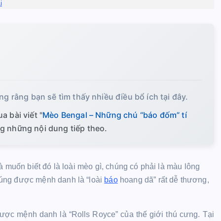
i
ng rằng bạn sẽ tìm thấy nhiều điều bổ ích tại đây.
a bài viết "
Mèo Bengal – Những chú “báo đốm” tí
ng những nội dung tiếp theo.
à muốn biết đó là loài mèo gì, chúng có phải là màu lông
húng được mệnh danh là “loài
báo
hoang dã” rất dễ thương,
ợc mệnh danh là “Rolls Royce” của thế giới thú cưng. Tại