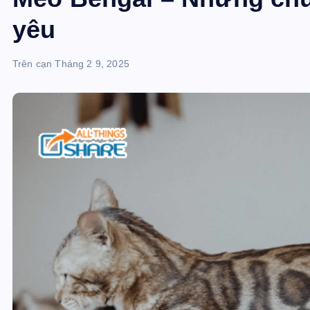
yêu
Trên cạn
Tháng 2 9, 2025