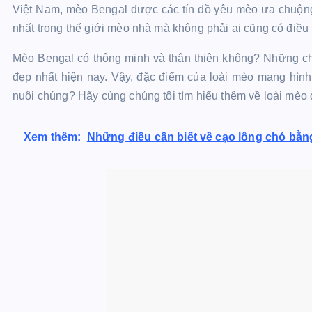
Việt Nam, mèo Bengal được các tín đồ yêu mèo ưa chuộng 
nhất trong thế giới mèo nhà mà không phải ai cũng có điều 
Mèo Bengal có thông minh và thân thiện không? Những c
đẹp nhất hiện nay. Vậy, đặc điểm của loài mèo mang hình
nuôi chúng? Hãy cùng chúng tôi tìm hiểu thêm về loài mèo 
Xem thêm:
Những điều cần biết về cạo lông chó bằn