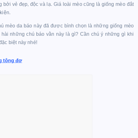
bởi vẻ đẹp, độc và lạ. Giá loài mèo cũng là giống mèo đắt
kiện.
hú mèo da báo này đã được bình chọn là những giống mèo
 hài những chú báo vằn này là gì? Cần chú ý những gì khi
đặc biệt này nhé!
g tông đơ