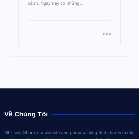
cảnh. Ngày nay có những…
Về Chúng Tôi
All Thing Share is a website and personal blog that shares useful