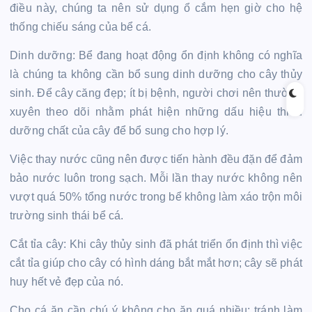
điều này, chúng ta nên sử dụng ổ cắm hẹn giờ cho hệ
thống chiếu sáng của bể cá.
Dinh dưỡng: Bể đang hoạt động ổn định không có nghĩa
là chúng ta không cần bổ sung dinh dưỡng cho cây thủy
sinh. Để cây căng đẹp; ít bị bệnh, người chơi nên thường
xuyên theo dõi nhằm phát hiện những dấu hiệu thiếu
dưỡng chất của cây để bổ sung cho hợp lý.
Việc thay nước cũng nên được tiến hành đều đặn để đảm
bảo nước luôn trong sạch. Mỗi lần thay nước không nên
vượt quá 50% tổng nước trong bể không làm xáo trộn môi
trường sinh thái bể cá.
Cắt tỉa cây: Khi cây thủy sinh đã phát triển ổn định thì việc
cắt tỉa giúp cho cây có hình dáng bắt mắt hơn; cây sẽ phát
huy hết vẻ đẹp của nó.
Cho cá ăn cần chú ý không cho ăn quá nhiều; tránh làm