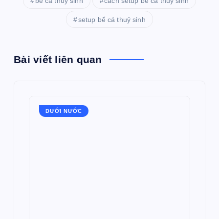
bể cá thuỷ sinh
cách setup bể cá thuỷ sinh
setup bể cá thuỷ sinh
Bài viết liên quan
DƯỚI NƯỚC