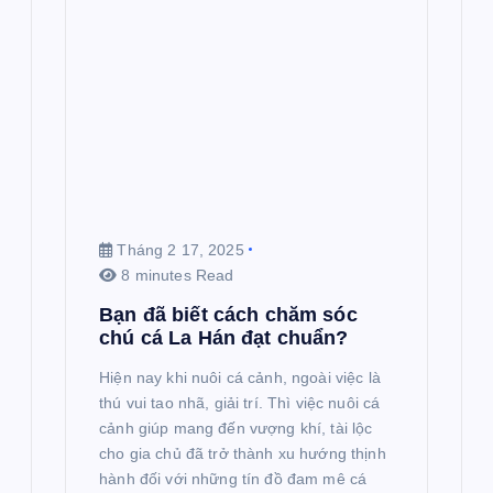
Tháng 2 17, 2025
8 minutes Read
Bạn đã biết cách chăm sóc
chú cá La Hán đạt chuẩn?
Hiện nay khi nuôi cá cảnh, ngoài việc là
thú vui tao nhã, giải trí. Thì việc nuôi cá
cảnh giúp mang đến vượng khí, tài lộc
cho gia chủ đã trở thành xu hướng thịnh
hành đối với những tín đồ đam mê cá