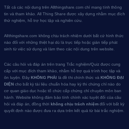
e
e
Tất cả các nội dung trên Allthingshare.com chỉ mang tính thông
s
tin và tham khảo. All Thing Share được xây dựng nhằm mục đích
t
thử nghiệm, hỗ trợ học tập và nghiên cứu.
Allthingshare.com không chịu trách nhiệm dưới bất cứ hình thức
nào đối với những thiệt hại dù là trực tiếp hoặc gián tiếp phát
sinh từ việc sử dụng và làm theo các nội dung trên website.
Các câu hỏi và đáp án trên trang Trắc nghiệm/Quiz được cung
cấp với mục đích tham khảo, nhằm hỗ trợ quá trình học tập và
ôn luyện. Đây
KHÔNG PHẢI
là đề thi chính thức và
KHÔNG ĐẠI
DIỆN
cho bất kỳ tài liệu chuẩn hóa hay kỳ thi chứng chỉ nào do
cơ quan giáo dục hoặc tổ chức cấp chứng chỉ chuyên môn ban
hành. Website không đảm bảo tính chính xác tuyệt đối của câu
hỏi và đáp án, đồng thời
không chịu trách nhiệm
đối với bất kỳ
quyết định nào được đưa ra dựa trên kết quả từ bài trắc nghiệm.