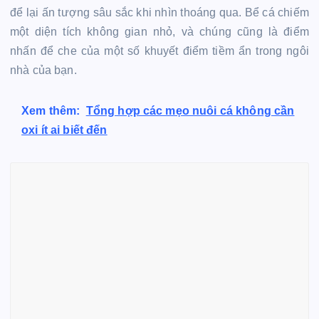
để lại ấn tượng sâu sắc khi nhìn thoáng qua. Bể cá chiếm
một diện tích không gian nhỏ, và chúng cũng là điểm
nhấn để che của một số khuyết điểm tiềm ẩn trong ngôi
nhà của bạn.
Xem thêm:
Tổng hợp các mẹo nuôi cá không cần
oxi ít ai biết đến