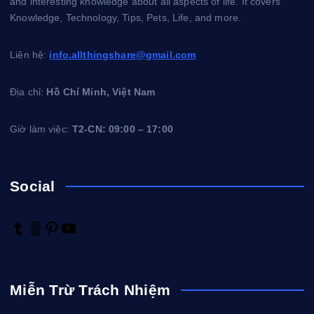
and interesting knowledge about all aspects of life. It covers
Knowledge, Technology, Tips, Pets, Life, and more.
Liên hệ:
info.allthingshare@gmail.com
Địa chỉ:
Hồ Chí Minh, Việt Nam
Giờ làm việc:
T2-CN: 09:00 – 17:00
Social
T
5
P
Y
u
0
i
o
m
0
n
u
b
p
t
T
Miễn Trừ Trách Nhiệm
l
x
e
u
r
r
b