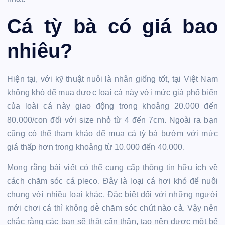
Cá tỳ bà có giá bao
nhiêu?
Hiện tại, với kỹ thuật nuôi là nhân giống tốt, tại Việt Nam
không khó để mua được loại cá này với mức giá phổ biến
của loài cá này giao động trong khoảng 20.000 đến
80.000/con đối với size nhỏ từ 4 đến 7cm. Ngoài ra bạn
cũng có thể tham khảo để mua cá tỳ bà bướm với mức
giá thấp hơn trong khoảng từ 10.000 đến 40.000.
Mong rằng bài viết có thể cung cấp thông tin hữu ích về
cách chăm sóc cá pleco. Đây là loại cá hơi khó để nuôi
chung với nhiều loại khác. Đặc biệt đối với những người
mới chơi cá thì không dễ chăm sóc chút nào cả. Vậy nên
chắc rằng các bạn sẽ thật cẩn thận, tạo nên được một bể