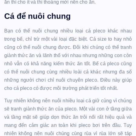
ăn thì cho ít và thi thoảng mới nên cho ăn.
Cá để nuôi chung
Bạn có thể nuôi chung nhiều loại cá pleco khác nhau
trong bể, chỉ trừ một vài loại đặc biệt. Cá size to hay nhỏ
cũng có thể nuôi chung được. Đôi khi chúng có thể tranh
giành thức ăn và lãnh thổ với nhau nhưng những con còn
nhỏ vẫn có khả năng kiếm thức ăn tốt. Bể cá pleco cũng
có thể nuôi chung cùng nhiều loài cá khác nhưng đa số
những người chơi chỉ nuôi chuyên pleco. Điều này giúp
cho cá pleco có được môi trường phát triển tốt nhất.
Tuy nhiên không nên nuôi nhiều loại cá giữ cùng vì chúng
sẽ tranh giành thức ăn của pleco. Một vài con ở tầng giữa
và tầng mặt sẽ giúp dọn thức ăn trôi nổi rất hiệu quả và
mang đến cảm giác an toàn khi pleco bơi trên đầu. Tuy
nhiên không nên nuôi chúng cùng rùa vì rùa lớn sẽ táp