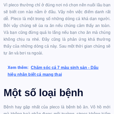
Vì pleco thường chỉ ở đúng nơi nó chọn nên nuôi lâu bạn
sẽ biết con nào nằm ở đâu. Vậy nên việc điểm danh rất
dễ. Pleco là một trong số những dòng cá khá dạn người.
Bởi vậy chúng sẽ ùa ra ăn nếu chúng cảm thấy an toàn.
Và bạn cũng đừng quá lo lắng nếu bạn cho ăn mà chúng
không chịu ra nhé. Đây cũng là phản ứng khá thường
thấy của những dòng cá này. Sau một thời gian chúng sẽ
tự ăn và bơi ra ngoài.
Xem thêm:
Chăm sóc cá 7 màu sinh sản - Dấu
hiệu nhận biết cá mang thai
Một số loại bệnh
Bệnh hay gặp nhất của pleco là bệnh bỏ ăn. Vô hồ mới
mà không hoà nhập được môi trường, stress không kiếm