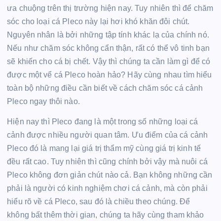
ưa chuộng trên thị trường hiện nay. Tuy nhiên thì để chăm
sóc cho loại cá Pleco này lại hơi khó khăn đôi chút.
Nguyên nhân là bởi những tập tính khác lạ của chính nó.
Nếu như chăm sóc không cẩn thận, rất có thể vô tinh bạn
sẽ khiến cho cá bị chết. Vậy thì chúng ta cần làm gì để có
được một vể cá Pleco hoàn hảo? Hãy cùng nhau tìm hiểu
toàn bộ những điều cần biết về
cách chăm sóc cá cảnh
Pleco ngay thôi nào.
Hiện nay thì Pleco đang là một trong số những loại cá
cảnh được nhiều người quan tâm. Ưu điểm của cá cảnh
Pleco đó là mang lại giá trị thẩm mỹ cùng giá trị kinh tế
đều rất cao. Tuy nhiên thì cũng chính bởi vậy mà nuôi cá
Pleco không đơn giản chút nào cả. Bạn không những cần
phải là người có kinh nghiệm chơi cá cảnh, mà còn phải
hiểu rõ về cá Pleco, sau đó là chiều theo chúng. Để
không bất thêm thời gian, chúng ta hãy cùng tham khảo