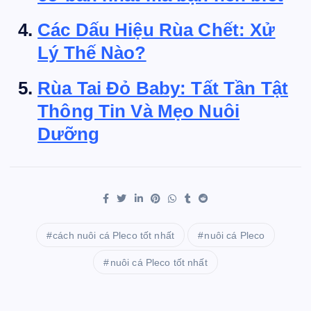
Các Dấu Hiệu Rùa Chết: Xử
Lý Thế Nào?
Rùa Tai Đỏ Baby: Tất Tần Tật
Thông Tin Và Mẹo Nuôi
Dưỡng
cách nuôi cá Pleco tốt nhất
nuôi cá Pleco
nuôi cá Pleco tốt nhất