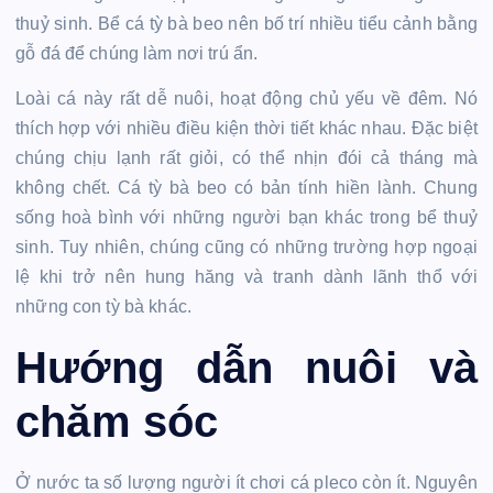
thuỷ sinh. Bể cá tỳ bà beo nên bố trí nhiều tiểu cảnh bằng
gỗ đá để chúng làm nơi trú ẩn.
Loài cá này rất dễ nuôi, hoạt động chủ yếu về đêm. Nó
thích hợp với nhiều điều kiện thời tiết khác nhau. Đặc biệt
chúng chịu lạnh rất giỏi, có thể nhịn đói cả tháng mà
không chết. Cá tỳ bà beo có bản tính hiền lành. Chung
sống hoà bình với những người bạn khác trong bể thuỷ
sinh. Tuy nhiên, chúng cũng có những trường hợp ngoại
lệ khi trở nên hung hăng và tranh dành lãnh thổ với
những con tỳ bà khác.
Hướng dẫn nuôi và
chăm sóc
Ở nước ta số lượng người ít chơi cá pleco còn ít. Nguyên