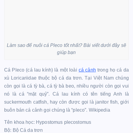
Làm sao để nuôi cá Pleco tốt nhất? Bài viết dưới đây sẽ
giúp bạn
Cá Pleco (cá lau kính) là một loài
cá cảnh
trong họ cá da
xù Loricariidae thuộc bộ cá da trơn. Tại Việt Nam chúng
còn gọi là cá tỳ bà, cá tỳ bà beo, nhiều người còn gọi vui
nó là cá “mặt quỷ”. Cá lau kính có tên tiếng Anh là
suckermouth catfish, hay còn được gọi là janitor fish, giới
buôn bán cá cảnh gọi chúng là “pleco”. Wikipedia
Tên khoa học: Hypostomus plecostomus
Bộ: Bộ Cá da trơn