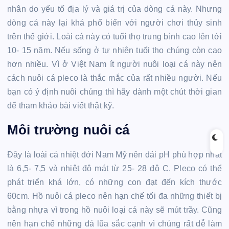
nhân do yếu tố địa lý và giá trị của dòng cá này. Nhưng
dòng cá này lại khá phổ biến với người chơi thủy sinh
trên thế giới. Loài cá này có tuổi thọ trung bình cao lên tới
10- 15 năm. Nếu sống ở tự nhiên tuổi thọ chúng còn cao
hơn nhiều. Vì ở Việt Nam ít người nuôi loại cá này nên
cách nuôi cá pleco là thắc mắc của rất nhiều người. Nếu
bạn có ý định nuôi chúng thì hãy dành một chút thời gian
để tham khảo bài viết thật kỹ.
Môi trường nuôi cá
Đây là loài cá nhiệt đới Nam Mỹ nên dải pH phù hợp nhất
là 6,5- 7,5 và nhiệt độ mát từ 25- 28 độ C. Pleco có thể
phát triển khá lớn, có những con đạt đến kích thước
60cm. Hồ nuôi cá pleco nên hạn chế tối đa những thiết bị
bằng nhựa vì trong hồ nuôi loại cá này sẽ mút trầy. Cũng
nên hạn chế những đá lũa sắc cạnh vì chúng rất dễ làm