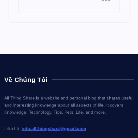
Về Chúng Tôi
All Thing Share is a website and personal blog that shares useful
and interesting knowledge about all aspects of life. It covers
Knowledge, Technology, Tips, Pets, Life, and more.
Liên hệ:
info.allthingshare@gmail.com