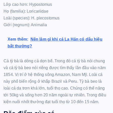
Lớp cao hơn: Hypostomus
Họ (familia): Loricariidae
Loài (species): H. plecostomus
Giới (regnum): Animalia
Xem thêm:
Nên làm gì khi cá La Hán có dấu hiệu
bất thường?
Cá tỳ bà là dòng cá dọn bể. Trong đó cá tỳ bà nói chung
và cá tỳ bà beo nói riêng được tìm thấy lần đầu vào năm
1854. Vị trí ở hệ thống sông Amazon, Nam Mỹ. Loài cá
này phổ biến rộng ở khắp Brazil và Peru. Tỳ bà beo là
loài cá da trơn khá lớn, tuổi thọ cao. Chúng có thể nặng
tới 50kg và sống hơn 20 năm ngoài tự nhiên. Trong điều
kiện nuôi nhốt thường đạt tuổi thọ từ 10 đến 15 năm.