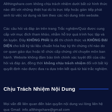
Allthingshare.com không chịu trách nhiệm dưới bất cứ hình thức
nào đối với những thiệt hại dù là trực tiếp hoặc gián tiếp phát
sinh từ việc sử dụng và làm theo các nội dung trên website.
Các câu hỏi và đáp án trên trang Trắc nghiệm/Quiz được cung
cấp với mục đích tham khảo, nhằm hỗ trợ quá trình học tập và
ôn luyện. Đây
KHÔNG PHẢI
là đề thi chính thức và
KHÔNG ĐẠI
DIỆN
cho bất kỳ tài liệu chuẩn hóa hay kỳ thi chứng chỉ nào do
cơ quan giáo dục hoặc tổ chức cấp chứng chỉ chuyên môn ban
hành. Website không đảm bảo tính chính xác tuyệt đối của câu
hỏi và đáp án, đồng thời
không chịu trách nhiệm
đối với bất kỳ
quyết định nào được đưa ra dựa trên kết quả từ bài trắc nghiệm.
Chịu Trách Nhiệm Nội Dung
Mọi vấn đề liên quan đến bản quyền nội dung vui lòng liên hệ
qua Gmail: info.allthingshare@gmail.com