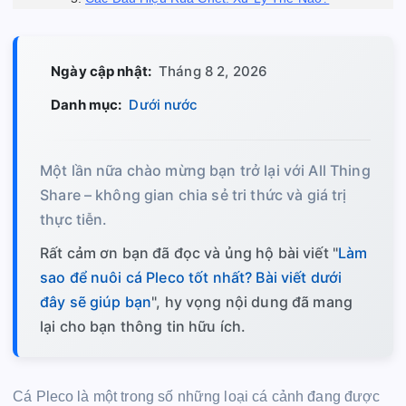
Ngày cập nhật:
Tháng 8 2, 2026
Danh mục:
Dưới nước
Một lần nữa chào mừng bạn trở lại với All Thing
Share – không gian chia sẻ tri thức và giá trị
thực tiễn.
Rất cảm ơn bạn đã đọc và ủng hộ bài viết "
Làm
sao để nuôi cá Pleco tốt nhất? Bài viết dưới
đây sẽ giúp bạn
", hy vọng nội dung đã mang
lại cho bạn thông tin hữu ích.
Cá Pleco là một trong số những loại cá cảnh đang được