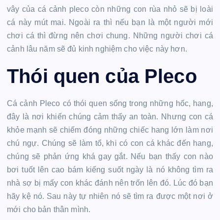
vây của cá cảnh pleco còn những con rùa nhỏ sẽ bị loài
cá này mút mai. Ngoài ra thì nếu bạn là một người mới
chơi cá thì đừng nên chơi chung. Những người chơi cá
cảnh lâu năm sẽ đủ kinh nghiệm cho việc này hơn.
Thói quen của Pleco
Cá cảnh Pleco có thói quen sống trong những hốc, hang,
đây là nơi khiến chúng cảm thấy an toàn. Nhưng con cá
khỏe mạnh sẽ chiếm đóng những chiếc hang lớn làm nơi
chú ngự. Chúng sẽ làm tổ, khi có con cá khác đến hang,
chúng sẽ phản ứng khá gay gắt. Nếu bạn thấy con nào
bơi tuốt lên cao bám kiếng suốt ngày là nó không tìm ra
nhà sợ bị mấy con khác đánh nên trốn lên đó. Lúc đó bạn
hãy kệ nó. Sau này tự nhiên nó sẽ tìm ra được một nơi ở
mới cho bản thân mình.