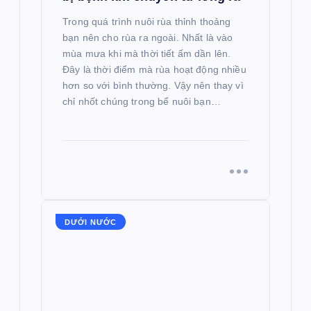
Trong quá trình nuôi rùa thỉnh thoảng
bạn nên cho rùa ra ngoài. Nhất là vào
mùa mưa khi mà thời tiết ấm dần lên.
Đây là thời điểm mà rùa hoạt động nhiều
hơn so với bình thường. Vậy nên thay vì
chỉ nhốt chúng trong bể nuôi bạn…
DƯỚI NƯỚC