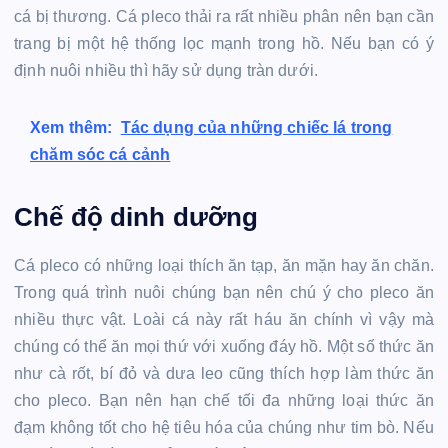
cá bị thương. Cá pleco thải ra rất nhiều phân nên bạn cần
trang bị một hệ thống lọc mạnh trong hồ. Nếu bạn có ý
định nuôi nhiều thì hãy sử dụng tràn dưới.
Xem thêm:
Tác dụng của những chiếc lá trong
chăm sóc cá cảnh
Chế độ dinh dưỡng
Cá pleco có những loại thích ăn tạp, ăn mặn hay ăn chăn.
Trong quá trình nuôi chúng bạn nên chú ý cho pleco ăn
nhiều thực vật. Loài cá này rất háu ăn chính vì vậy mà
chúng có thể ăn mọi thứ với xuống đáy hồ. Một số thức ăn
như cà rốt, bí đỏ và dưa leo cũng thích hợp làm thức ăn
cho pleco. Bạn nên hạn chế tối đa những loại thức ăn
đạm không tốt cho hệ tiêu hóa của chúng như tim bò. Nếu