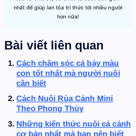
nhất để giúp lan tỏa tri thức tới nhiều người
hơn nữa!
Bài viết liên quan
Cách chăm sóc cá bảy màu
con tốt nhất mà người nuôi
cần biết
Cách Nuôi Rùa Cảnh Mini
Theo Phong Thủy
Những kiến thức nuôi cá cảnh
cơ bản nhất mà bạn nên biết