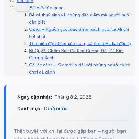
Kết luận
Bài viết liên quan
Bể cá thuỷ sinh và những đặc điểm mà người nuôi
cần biết
Cá Ali – Nguồn gốc, đặc điểm, cách nuôi cá Ali chi
tiết nhất
Tìm hiểu đặc điểm của dòng cá Betta Plakat độc lạ
Bí Quyết Chăm Sóc Cá Kim Cương Đỏ, Cá Kim
Cương Xanh
Cá lóc cảnh – Sự mới lạ đối với những người thích
chơi cá cảnh
Ngày cập nhật:
Tháng 8 2, 2026
Danh mục:
Dưới nước
Thật tuyệt vời khi lại được gặp bạn – người bạn