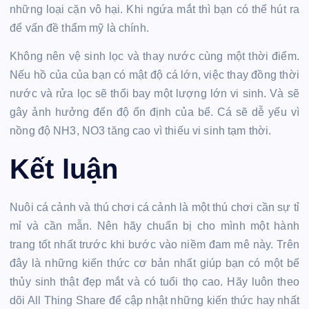
những loại cặn vô hại. Khi ngứa mắt thì bạn có thể hút ra
để vấn đề thẩm mỹ là chính.
Không nên vệ sinh lọc và thay nước cùng một thời điểm.
Nếu hồ của của bạn có mật độ cá lớn, việc thay đồng thời
nước và rửa lọc sẽ thổi bay một lượng lớn vi sinh. Và sẽ
gây ảnh hưởng đến độ ổn định của bể. Cá sẽ dễ yếu vì
nồng độ NH3, NO3 tăng cao vì thiếu vi sinh tạm thời.
Kết luận
Nuôi cá cảnh và thú chơi cá cảnh là một thú chơi cần sự tỉ
mỉ và cần mẫn. Nên hãy chuẩn bị cho mình một hành
trang tốt nhất trước khi bước vào niềm đam mê này. Trên
đây là những kiến thức cơ bản nhất giúp bạn có một bể
thủy sinh thật đẹp mắt và có tuổi thọ cao. Hãy luôn theo
dõi All Thing Share để cập nhật những kiến thức hay nhất