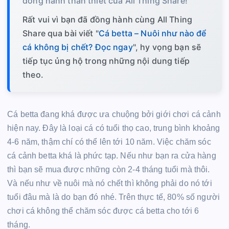
đồng hành thân thiết của All Thing Share!
Rất vui vì bạn đã đồng hành cùng All Thing
Share qua bài viết "
Cá betta – Nuôi như nào để
cá không bị chết? Đọc ngay
", hy vọng bạn sẽ
tiếp tục ủng hộ trong những nội dung tiếp
theo.
Cá betta đang khá được ưa chuộng bởi giới chơi cá cảnh
hiện nay. Đây là loại cá có tuổi thọ cao, trung bình khoảng
4-6 năm, thậm chí có thể lên tới 10 năm. Việc
chăm sóc
cá cảnh
betta khá là phức tạp. Nếu như bạn ra cửa hàng
thì bạn sẽ mua được những còn 2-4 tháng tuổi mà thôi.
Và nếu như về nuôi mà nó chết thì không phải do nó tới
tuổi đâu mà là do bạn đó nhé. Trên thực tế, 80% số người
chơi cá không thể chăm sóc được cá betta cho tới 6
tháng.