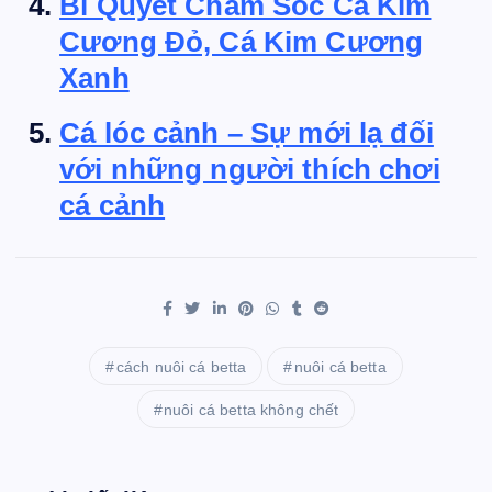
Bí Quyết Chăm Sóc Cá Kim
Cương Đỏ, Cá Kim Cương
Xanh
Cá lóc cảnh – Sự mới lạ đối
với những người thích chơi
cá cảnh
cách nuôi cá betta
nuôi cá betta
nuôi cá betta không chết