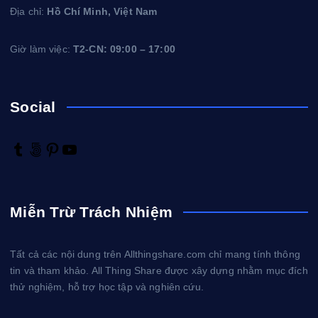
Địa chỉ:
Hồ Chí Minh, Việt Nam
Giờ làm việc:
T2-CN: 09:00 – 17:00
Social
T
5
P
Y
u
0
i
o
m
0
n
u
b
p
t
T
Miễn Trừ Trách Nhiệm
l
x
e
u
r
r
b
e
e
Tất cả các nội dung trên Allthingshare.com chỉ mang tính thông
s
tin và tham khảo. All Thing Share được xây dựng nhằm mục đích
t
thử nghiệm, hỗ trợ học tập và nghiên cứu.