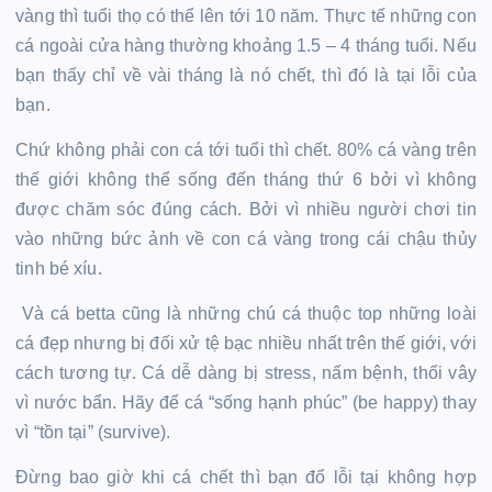
vàng thì tuổi thọ có thể lên tới 10 năm. Thực tế những con
cá ngoài cửa hàng thường khoảng 1.5 – 4 tháng tuổi. Nếu
bạn thấy chỉ về vài tháng là nó chết, thì đó là tại lỗi của
bạn.
Chứ không phải con cá tới tuổi thì chết. 80% cá vàng trên
thế giới không thể sống đến tháng thứ 6 bởi vì không
được chăm sóc đúng cách. Bởi vì nhiều người chơi tin
vào những bức ảnh về con cá vàng trong cái chậu thủy
tinh bé xíu.
Và cá betta cũng là những chú cá thuộc top những loài
cá đẹp nhưng bị đối xử tệ bạc nhiều nhất trên thế giới, với
cách tương tự. Cá dễ dàng bị stress, nấm bệnh, thối vây
vì nước bẩn. Hãy để cá “sống hạnh phúc” (be happy) thay
vì “tồn tại” (survive).
Đừng bao giờ khi cá chết thì bạn đổ lỗi tại không hợp