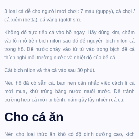
3 loại cá dễ cho người mới chơi: 7 màu (guppy), cá chọi /
cá xiêm (betta), cá vàng (goldfish).
Không đổ trực tiếp cá vào hồ ngay. Hãy dùng kim, châm
vài lỗ nhỏ trên bịch nilon sau đó để nguyên bịch nilon cá
trong hồ. Để nước chảy vào từ từ vào trong bịch để cá
thích nghi môi trường nước và nhiệt độ của bể cá.
Cắt bịch nilon và thả cá vào sau 30 phút.
Nếu hồ đã có sẵn cá, bạn nên cân nhắc việc cách li cá
mới mua, khử trùng bằng nước muối trước. Để tránh
trường hợp cá mới bị bệnh, nấm gây lây nhiễm cá cũ.
Cho cá ăn
Nên cho loại thức ăn khô có độ dinh dưỡng cao, kích