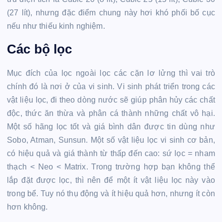
(27 lít), nhưng đặc điểm chung này hơi khó phối bố cục
nếu như thiếu kinh nghiệm.
Các bộ lọc
Mục đích của lọc ngoài lọc các cặn lơ lửng thì vai trò
chính đó là nơi ở của vi sinh. Vi sinh phát triển trong các
vật liệu lọc, đi theo dòng nước sẽ giúp phân hủy các chất
độc, thức ăn thừa và phân cá thành những chất vô hại.
Một số hãng lọc tốt và giá bình dân được tin dùng như
Sobo, Atman, Sunsun. Một số vật liệu lọc vi sinh cơ bản,
có hiệu quả và giá thành từ thấp đến cao: sứ lọc = nham
thạch < Neo < Matrix. Trong trường hợp bạn không thể
lắp đặt được lọc, thì nên để một ít vật liệu lọc này vào
trong bể. Tuy nó thụ động và ít hiệu quả hơn, nhưng ít còn
hơn không.