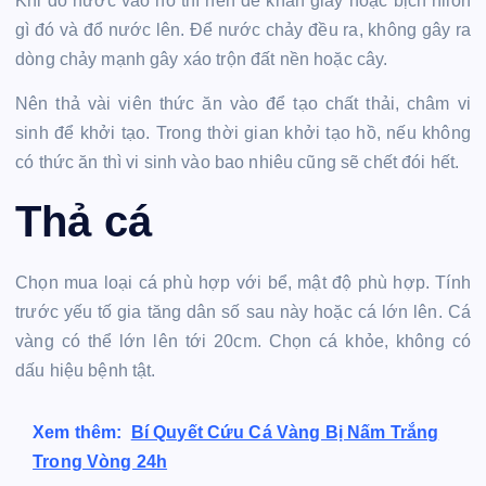
Khi đổ nước vào hồ thì nên để khăn giấy hoặc bịch nilon
gì đó và đổ nước lên. Để nước chảy đều ra, không gây ra
dòng chảy mạnh gây xáo trộn đất nền hoặc cây.
Nên thả vài viên thức ăn vào để tạo chất thải, châm vi
sinh để khởi tạo. Trong thời gian khởi tạo hồ, nếu không
có thức ăn thì vi sinh vào bao nhiêu cũng sẽ chết đói hết.
Thả cá
Chọn mua loại cá phù hợp với bể, mật độ phù hợp. Tính
trước yếu tố gia tăng dân số sau này hoặc cá lớn lên. Cá
vàng có thể lớn lên tới 20cm. Chọn cá khỏe, không có
dấu hiệu bệnh tật.
Xem thêm:
Bí Quyết Cứu Cá Vàng Bị Nấm Trắng
Trong Vòng 24h