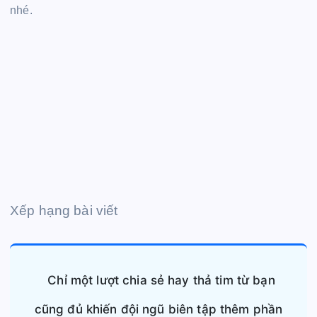
nhé.
Xếp hạng bài viết
Chỉ một lượt chia sẻ hay thả tim từ bạn
cũng đủ khiến đội ngũ biên tập thêm phần