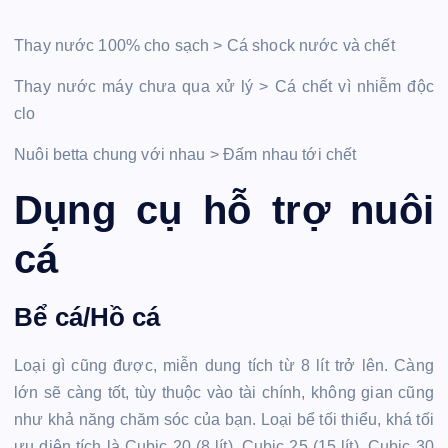
Thay nước 100% cho sạch > Cá shock nước và chết
Thay nước máy chưa qua xử lý > Cá chết vì nhiễm độc
clo
Nuôi betta chung với nhau > Đấm nhau tới chết
Dụng cụ hỗ trợ nuôi
cá
Bể cá/Hồ cá
Loại gì cũng được, miễn dung tích từ 8 lít trở lên. Càng
lớn sẽ càng tốt, tùy thuộc vào tài chính, không gian cũng
như khả năng chăm sóc của bạn. Loại bể tối thiểu, khá tối
ưu diện tích là Cubic 20 (8 lít), Cubic 25 (15 lít), Cubic 30