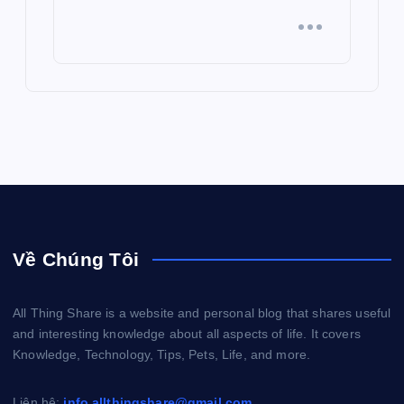
Về Chúng Tôi
All Thing Share is a website and personal blog that shares useful
and interesting knowledge about all aspects of life. It covers
Knowledge, Technology, Tips, Pets, Life, and more.
Liên hệ:
info.allthingshare@gmail.com