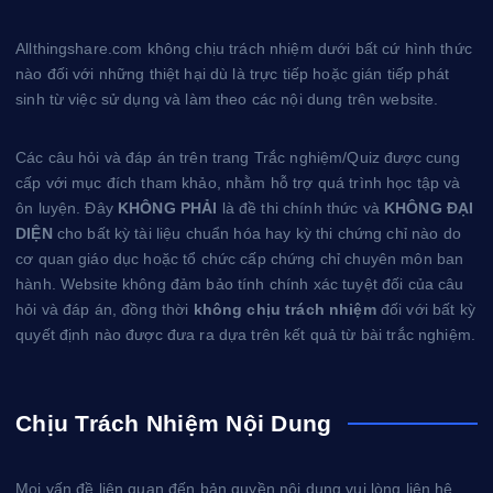
Allthingshare.com không chịu trách nhiệm dưới bất cứ hình thức
nào đối với những thiệt hại dù là trực tiếp hoặc gián tiếp phát
sinh từ việc sử dụng và làm theo các nội dung trên website.
Các câu hỏi và đáp án trên trang Trắc nghiệm/Quiz được cung
cấp với mục đích tham khảo, nhằm hỗ trợ quá trình học tập và
ôn luyện. Đây
KHÔNG PHẢI
là đề thi chính thức và
KHÔNG ĐẠI
DIỆN
cho bất kỳ tài liệu chuẩn hóa hay kỳ thi chứng chỉ nào do
cơ quan giáo dục hoặc tổ chức cấp chứng chỉ chuyên môn ban
hành. Website không đảm bảo tính chính xác tuyệt đối của câu
hỏi và đáp án, đồng thời
không chịu trách nhiệm
đối với bất kỳ
quyết định nào được đưa ra dựa trên kết quả từ bài trắc nghiệm.
Chịu Trách Nhiệm Nội Dung
Mọi vấn đề liên quan đến bản quyền nội dung vui lòng liên hệ