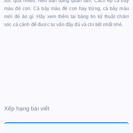
sóc quá nhiều. Nếu bạn đang quan tâm: Cách ép cá bảy
màu đẻ con. Cá bảy màu đẻ con hay trứng, cá bảy màu
mới đẻ ăn gì. Hãy xem thêm tại bảng tin kỹ thuật chăm
sóc cá cảnh để được tư vấn đầy đủ và chi tiết nhất nhé.
Xếp hạng bài viết