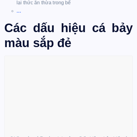
lại thức ăn thừa trong bể
…
Các dấu hiệu cá bảy
màu sắp đẻ