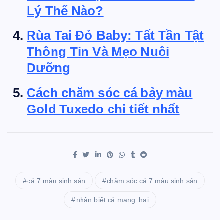
Lý Thế Nào?
Rùa Tai Đỏ Baby: Tất Tần Tật
Thông Tin Và Mẹo Nuôi
Dưỡng
Cách chăm sóc cá bảy màu
Gold Tuxedo chi tiết nhất
cá 7 màu sinh sản
chăm sóc cá 7 màu sinh sản
nhận biết cá mang thai