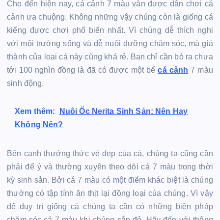
Cho đến hiện nay, cá cảnh 7 màu vẫn được dân chơi cá
cảnh ưa chuộng. Không những vậy chúng còn là giống cá
kiểng được chơi phổ biến nhất. Vì chúng dễ thích nghi
với môi trường sống và dễ nuôi dưỡng chăm sóc, mà giá
thành của loại cá này cũng khá rẻ. Bạn chỉ cần bỏ ra chưa
tới 100 nghìn đồng là đã có được một bể
cá cảnh
7 màu
sinh động.
Xem thêm:
Nuôi Ốc Nerita Sinh Sản: Nên Hay
Không Nên?
Bên cạnh thưởng thức vẻ đẹp của cá, chúng ta cũng cần
phải để ý và thường xuyên theo dõi cá 7 màu trong thời
kỳ sinh sản. Bởi cá 7 màu có một điểm khác biệt là chúng
thường có tập tính ăn thịt lại đồng loại của chúng. Vì vậy
để duy trì giống cá chúng ta cần có những biện pháp
chăm sóc cá 7 màu khi chúng sắp đẻ. Hãy đến với thông