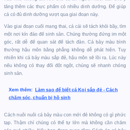
tăng thêm các thực phẩm có nhiều dinh dưỡng. Để giúp
cá có đủ dinh dưỡng vượt qua giai đoạn này.
Vào giai đoạn cuối mang thai, cá cái sẽ tách khỏi bầy, tìm
một nơi kín đáo để sinh sản. Chúng thường đứng im một
góc, rất dễ để quan sát để tách đàn. Cá bảy màu bình
thường hậu môn bằng phẳng không dễ phát hiện. Tuy
nhiên khi cá bảy màu sắp đẻ, hậu môn sẽ lồi ra. Lúc này
nếu không có thay đổi đột ngột, chúng sẽ nhanh chóng
sinh sản.
Xem thêm:
Làm sao để biết cá Koi sắp đẻ - Cách
chăm sóc, chuẩn bị hồ sinh
Cách nuôi nuôi cá bảy màu con mới đẻ không có gì phức
tạp. Thậm chí chúng có thể tự lớn mà không cần chăm