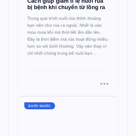
Cách giúp giảm tỉ lệ nuôi rùa
bị bệnh khi chuyển từ lồng ra
Trong quá trình nuôi rùa thỉnh thoảng
bạn nên cho rùa ra ngoài. Nhất là vào
mùa mưa khi mà thời tiết ấm dần lên.
Đây là thời điểm mà rùa hoạt động nhiều
hơn so với bình thường. Vậy nên thay vì
chỉ nhốt chúng trong bể nuôi bạn…
DƯỚI NƯỚC