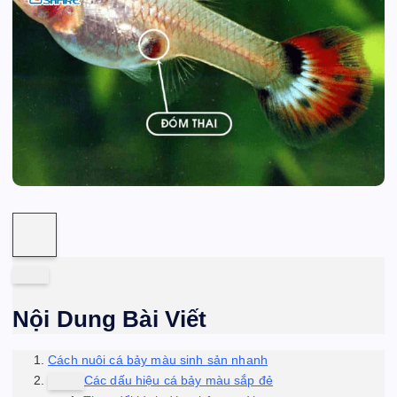
Nội Dung Bài Viết
Cách nuôi cá bảy màu sinh sản nhanh
Các dấu hiệu cá bảy màu sắp đẻ