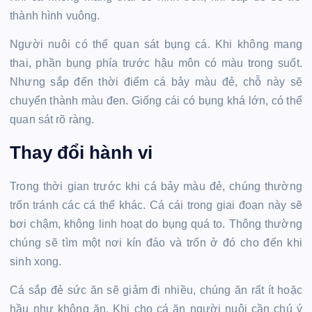
thành hình vuông.
Người nuôi có thể quan sát bụng cá. Khi không mang
thai, phần bụng phía trước hậu môn có màu trong suốt.
Nhưng sắp đến thời điểm cá bảy màu đẻ, chỗ này sẽ
chuyển thành màu đen. Giống cái có bụng khá lớn, có thể
quan sát rõ ràng.
Thay đổi hành vi
Trong thời gian trước khi cá bảy màu đẻ, chúng thường
trốn tránh các cá thể khác. Cá cái trong giai đoạn này sẽ
bơi chậm, không linh hoạt do bụng quá to. Thông thường
chúng sẽ tìm một nơi kín đáo và trốn ở đó cho đến khi
sinh xong.
Cá sắp đẻ sức ăn sẽ giảm đi nhiều, chúng ăn rất ít hoặc
hầu như không ăn. Khi cho cá ăn người nuôi cần chú ý