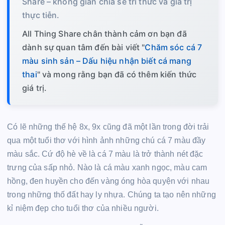
Share – không gian chia sẻ tri thức và giá trị
thực tiễn.
All Thing Share chân thành cảm ơn bạn đã
dành sự quan tâm đến bài viết "
Chăm sóc cá 7
màu sinh sản – Dấu hiệu nhận biết cá mang
thai
" và mong rằng bạn đã có thêm kiến thức
giá trị.
Có lẽ những thế hệ 8x, 9x cũng đã một lần trong đời trải
qua một tuổi thơ với hình ảnh những chú cá 7 màu đầy
màu sắc. Cứ độ hè về là cá 7 màu là trở thành nét đặc
trưng của sấp nhỏ. Nào là cá màu xanh ngọc, màu cam
hồng, đen huyền cho đến vàng óng hòa quyện với nhau
trong những thố đất hay ly nhựa. Chúng ta tạo nên những
kỉ niệm đẹp cho tuổi thơ của nhiều người.