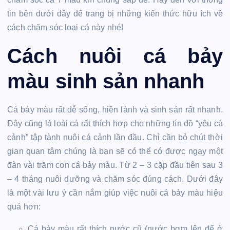
tin bên dưới đây để trang bị những kiến thức hữu ích về
cách chăm sóc loại cá này nhé!
Cách nuôi cá bảy
màu sinh sản nhanh
Cá bảy màu rất dễ sống, hiền lành và sinh sản rất nhanh.
Đây cũng là loài cá rất thích hợp cho những tín đồ “yêu cá
cảnh” tập tành nuôi cá cảnh lần đầu. Chỉ cần bỏ chút thời
gian quan tâm chúng là bạn sẽ có thể có được ngay một
đàn vài trăm con cá bảy màu. Từ 2 – 3 cặp đầu tiên sau 3
– 4 tháng nuôi dưỡng và chăm sóc đúng cách. Dưới đây
là một vài lưu ý cần nắm giúp việc nuôi cá bảy màu hiệu
quả hơn:
Cá bảy màu rất thích nước cũ (nước bơm lên để ở