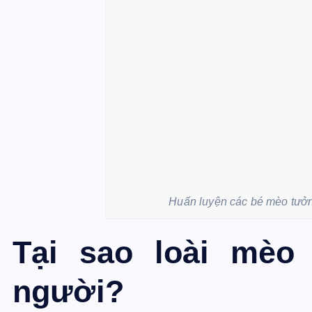
Huấn luyện các bé mèo tưởn
Tại sao loài mèo
người?