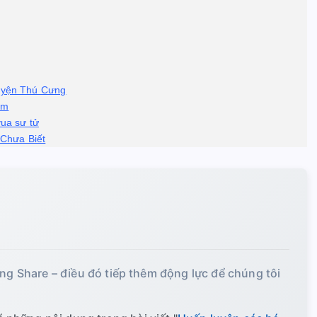
uyện Thú Cưng
ểm
ua sư tử
Chưa Biết
ing Share – điều đó tiếp thêm động lực để chúng tôi