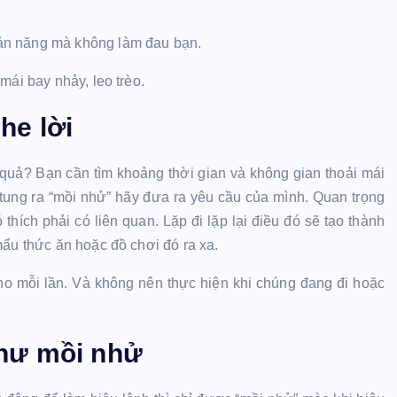
ản năng mà không làm đau bạn.
mái bay nhảy, leo trèo.
he lời
uả? Bạn cần tìm khoảng thời gian và không gian thoải mái
tung ra “mồi nhử” hãy đưa ra yêu cầu của mình. Quan trọng
thích phải có liên quan. Lặp đi lặp lại điều đó sẽ tạo thành
mẩu thức ăn hoặc đồ chơi đó ra xa.
cho mỗi lần. Và không nên thực hiện khi chúng đang đi hoặc
như mồi nhử