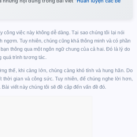
những nội dung trong bài viết "
Huấn luyện các bé
 công việc này không dễ dàng. Tại sao chúng tôi lại nói
ịch ngợm. Tuy nhiên, chúng cũng khá thông minh và có phần
bạn thông qua một ngôn ngữ chung của cả hai. Đó là lý do
 quá trình tương tác.
ng thế, khi càng lớn, chúng càng khó tính và hung hãn. Do
t thời gian và công sức. Tuy nhiên, để chúng nghe lời hơn,
Bài viết này chúng tôi sẽ đề cập đến vấn đề đó.