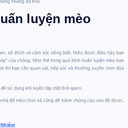
sống hoang dã thôi.
uấn luyện mèo
n, sở thích và cảm xúc riêng biệt. Hiểu được điều này bạn
hóp” của chúng. Như thế trong quá trình huấn luyện mèo bạn
h thì bạn cần quan sát, tiếp xúc và thường xuyên chơi đùa
 để sử dụng khi luyện tập một thói quen.
g nhà để mèo chơi và cũng để tránh chúng cào vào đồ được,
m Nhiễm