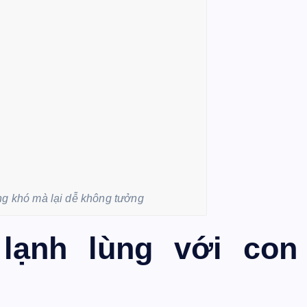
g khó mà lại dễ không tưởng
 lạnh lùng với con