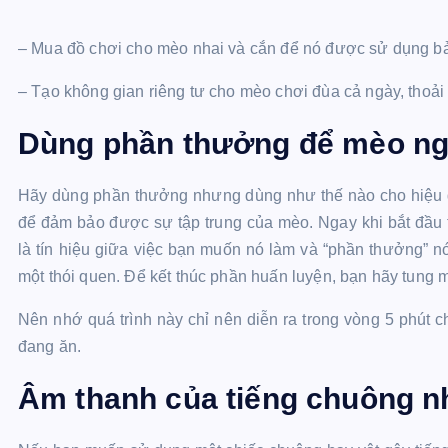
– Mua đồ chơi cho mèo nhai và cắn để nó được sử dụng b
– Tạo không gian riêng tư cho mèo chơi đùa cả ngày, thoải 
Dùng phần thưởng để mèo ng
Hãy dùng phần thưởng nhưng dùng như thế nào cho hiệu q
để đảm bảo được sự tập trung của mèo. Ngay khi bắt đầu 
là tín hiệu giữa việc bạn muốn nó làm và “phần thưởng” nó 
một thói quen. Để kết thúc phần huấn luyện, bạn hãy tung 
Nên nhớ quá trình này chỉ nên diễn ra trong vòng 5 phút 
đang ăn.
Âm thanh của tiếng chuông 