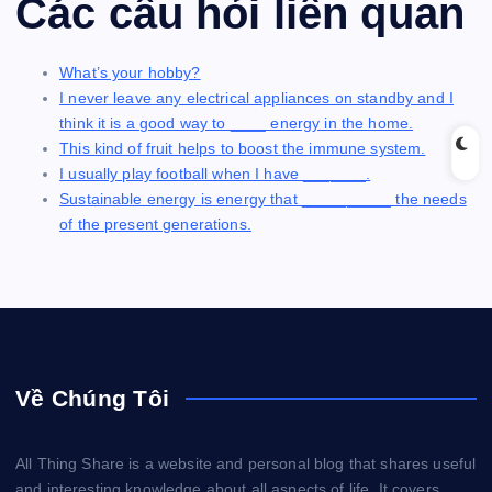
Các câu hỏi liên quan
What’s your hobby?
I never leave any electrical appliances on standby and I
think it is a good way to ____ energy in the home.
This kind of fruit helps to boost the immune system.
I usually play football when I have _______.
Sustainable energy is energy that __________ the needs
of the present generations.
Về Chúng Tôi
All Thing Share is a website and personal blog that shares useful
and interesting knowledge about all aspects of life. It covers