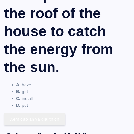
the roof of the
house to catch
the energy from
the sun.
A.
have
B.
get
C.
install
D.
put
Xem đáp án và giải thích