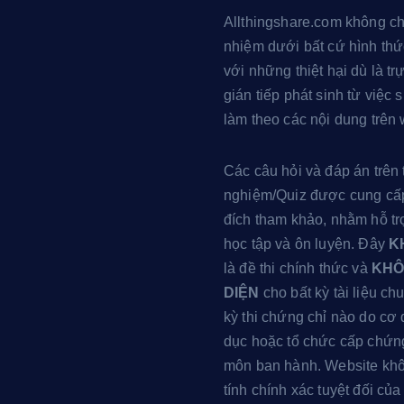
Allthingshare.com không ch
nhiệm dưới bất cứ hình thứ
với những thiệt hại dù là tr
gián tiếp phát sinh từ việc
làm theo các nội dung trên 
Các câu hỏi và đáp án trên 
nghiệm/Quiz được cung cấ
đích tham khảo, nhằm hỗ trợ
học tập và ôn luyện. Đây
K
là đề thi chính thức và
KHÔ
DIỆN
cho bất kỳ tài liệu c
kỳ thi chứng chỉ nào do cơ
dục hoặc tổ chức cấp chứn
môn ban hành. Website kh
tính chính xác tuyệt đối của