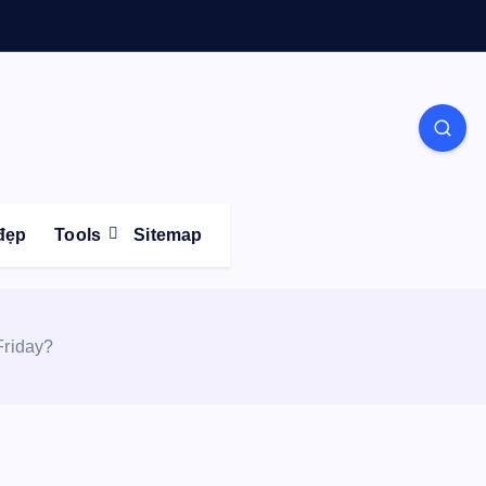
Life
đẹp
Tools
Sitemap
Friday?