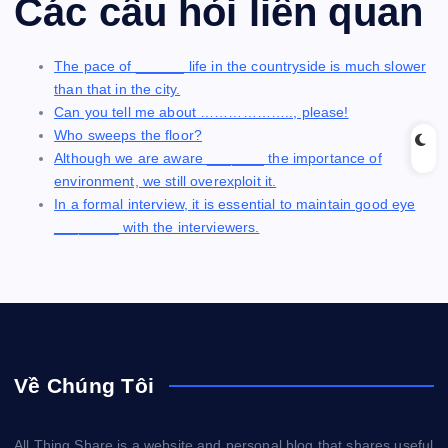
Các câu hỏi liên quan
The pace of ______ life in the countryside is much slower
than that in the city.
Can you tell me about ……………….., please!
Who sweeps the floor?
Although we are aware _______ the importance of
environment, we still overexploit it.
In a formal interview, it is essential to maintain good eye
________ with the interviewers.
Về Chúng Tôi
All Thing Share is a website and personal blog that shares useful