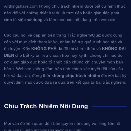
Allthingshare.com không chịu trách nhiệm dưới bất cứ hình thức
nào đối với những thiệt hại dù là trực tiếp hoặc gián tiếp phát
sinh từ việc sử dụng và làm theo các nội dung trên website.
Các câu hỏi và đáp án trên trang Trắc nghiệm/Quiz được cung
cấp với mục đích tham khảo, nhằm hỗ trợ quá trình học tập và
ôn luyện. Đây
KHÔNG PHẢI
là đề thi chính thức và
KHÔNG ĐẠI
DIỆN
cho bất kỳ tài liệu chuẩn hóa hay kỳ thi chứng chỉ nào do
cơ quan giáo dục hoặc tổ chức cấp chứng chỉ chuyên môn ban
hành. Website không đảm bảo tính chính xác tuyệt đối của câu
hỏi và đáp án, đồng thời
không chịu trách nhiệm
đối với bất kỳ
quyết định nào được đưa ra dựa trên kết quả từ bài trắc nghiệm.
Chịu Trách Nhiệm Nội Dung
Mọi vấn đề liên quan đến bản quyền nội dung vui lòng liên hệ
qua Gmail: info.allthingshare@gmail.com