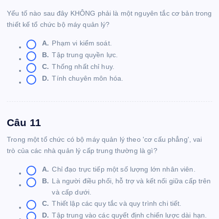
Yếu tố nào sau đây KHÔNG phải là một nguyên tắc cơ bản trong
thiết kế tổ chức bộ máy quản lý?
A.
Phạm vi kiểm soát.
B.
Tập trung quyền lực.
C.
Thống nhất chỉ huy.
D.
Tính chuyên môn hóa.
Câu 11
Trong một tổ chức có bộ máy quản lý theo 'cơ cấu phẳng', vai
trò của các nhà quản lý cấp trung thường là gì?
A.
Chỉ đạo trực tiếp một số lượng lớn nhân viên.
B.
Là người điều phối, hỗ trợ và kết nối giữa cấp trên
và cấp dưới.
C.
Thiết lập các quy tắc và quy trình chi tiết.
D.
Tập trung vào các quyết định chiến lược dài hạn.