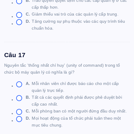
B.
Trao quyền quyết định cho các cấp quản lý ở các
cấp thấp hơn.
C.
Giảm thiểu vai trò của các quản lý cấp trung.
D.
Tăng cường sự phụ thuộc vào các quy trình tiêu
chuẩn hóa.
Câu 17
Nguyên tắc 'thống nhất chỉ huy' (unity of command) trong tổ
chức bộ máy quản lý có nghĩa là gì?
A.
Mỗi nhân viên chỉ được báo cáo cho một cấp
quản lý trực tiếp.
B.
Tất cả các quyết định phải được phê duyệt bởi
cấp cao nhất.
C.
Mỗi phòng ban có một người đứng đầu duy nhất.
D.
Mọi hoạt động của tổ chức phải tuân theo một
mục tiêu chung.