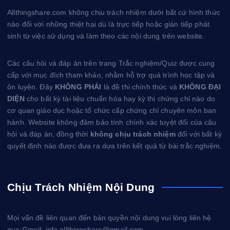
Allthingshare.com không chịu trách nhiệm dưới bất cứ hình thức
nào đối với những thiệt hại dù là trực tiếp hoặc gián tiếp phát
sinh từ việc sử dụng và làm theo các nội dung trên website.
Các câu hỏi và đáp án trên trang Trắc nghiệm/Quiz được cung
cấp với mục đích tham khảo, nhằm hỗ trợ quá trình học tập và
ôn luyện. Đây
KHÔNG PHẢI
là đề thi chính thức và
KHÔNG ĐẠI
DIỆN
cho bất kỳ tài liệu chuẩn hóa hay kỳ thi chứng chỉ nào do
cơ quan giáo dục hoặc tổ chức cấp chứng chỉ chuyên môn ban
hành. Website không đảm bảo tính chính xác tuyệt đối của câu
hỏi và đáp án, đồng thời
không chịu trách nhiệm
đối với bất kỳ
quyết định nào được đưa ra dựa trên kết quả từ bài trắc nghiệm.
Chịu Trách Nhiệm Nội Dung
Mọi vấn đề liên quan đến bản quyền nội dung vui lòng liên hệ
qua Gmail: info.allthingshare@gmail.com