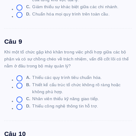
C.
Giảm thiểu sự khác biệt giữa các chi nhánh.
D.
Chuẩn hóa mọi quy trình trên toàn cầu.
Câu 9
Khi một tổ chức gặp khó khăn trong việc phối hợp giữa các bộ
phận và có sự chồng chéo về trách nhiệm, vấn đề cốt lõi có thể
nằm ở đâu trong bộ máy quản lý?
A.
Thiếu các quy trình tiêu chuẩn hóa.
B.
Thiết kế cấu trúc tổ chức không rõ ràng hoặc
không phù hợp.
C.
Nhân viên thiếu kỹ năng giao tiếp.
D.
Thiếu công nghệ thông tin hỗ trợ.
Câu 10