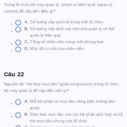
Trong tổ chức bộ máy quản lý, 'phạm vi kiểm soát' (span of
control) đề cập đến điều gì?
A.
Số lượng cấp quản lý trong một tổ chức.
B.
Số lượng cấp dưới mà một nhà quản lý có thể
quản lý hiệu quả.
C.
Tổng số nhân viên trong một phòng ban.
D.
Mức độ tự chủ của nhân viên.
Câu 22
Nguyên tắc 'hài hòa mục tiêu' (goal congruence) trong tổ chức
bộ máy quản lý đề cập đến việc gì?
A.
Mỗi bộ phận có mục tiêu riêng biệt, không liên
quan.
B.
Đảm bảo mục tiêu của các bộ phận phù hợp và hỗ
trợ mục tiêu chung của tổ chức.