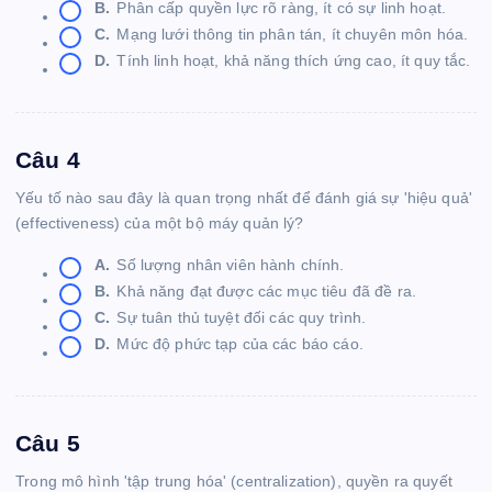
B.
Phân cấp quyền lực rõ ràng, ít có sự linh hoạt.
C.
Mạng lưới thông tin phân tán, ít chuyên môn hóa.
D.
Tính linh hoạt, khả năng thích ứng cao, ít quy tắc.
Câu 4
Yếu tố nào sau đây là quan trọng nhất để đánh giá sự 'hiệu quả'
(effectiveness) của một bộ máy quản lý?
A.
Số lượng nhân viên hành chính.
B.
Khả năng đạt được các mục tiêu đã đề ra.
C.
Sự tuân thủ tuyệt đối các quy trình.
D.
Mức độ phức tạp của các báo cáo.
Câu 5
Trong mô hình 'tập trung hóa' (centralization), quyền ra quyết