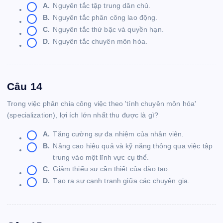
A.
Nguyên tắc tập trung dân chủ.
B.
Nguyên tắc phân công lao động.
C.
Nguyên tắc thứ bậc và quyền hạn.
D.
Nguyên tắc chuyên môn hóa.
Câu 14
Trong việc phân chia công việc theo 'tính chuyên môn hóa'
(specialization), lợi ích lớn nhất thu được là gì?
A.
Tăng cường sự đa nhiệm của nhân viên.
B.
Nâng cao hiệu quả và kỹ năng thông qua việc tập
trung vào một lĩnh vực cụ thể.
C.
Giảm thiểu sự cần thiết của đào tạo.
D.
Tạo ra sự cạnh tranh giữa các chuyên gia.