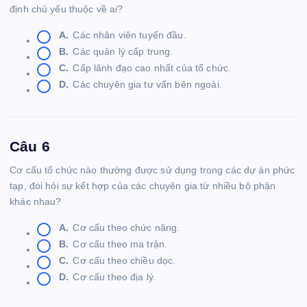
định chủ yếu thuộc về ai?
A.
Các nhân viên tuyến đầu.
B.
Các quản lý cấp trung.
C.
Cấp lãnh đạo cao nhất của tổ chức.
D.
Các chuyên gia tư vấn bên ngoài.
Câu 6
Cơ cấu tổ chức nào thường được sử dụng trong các dự án phức
tạp, đòi hỏi sự kết hợp của các chuyên gia từ nhiều bộ phận
khác nhau?
A.
Cơ cấu theo chức năng.
B.
Cơ cấu theo ma trận.
C.
Cơ cấu theo chiều dọc.
D.
Cơ cấu theo địa lý.