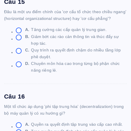
Câu 15
Đâu là một ưu điểm chính của 'cơ cấu tổ chức theo chiều ngang'
(horizontal organizational structure) hay 'cơ cấu phẳng'?
A.
Tăng cường các cấp quản lý trung gian.
B.
Giảm bớt các rào cản thông tin và thúc đẩy sự
hợp tác.
C.
Quy trình ra quyết định chậm do nhiều tầng lớp
phê duyệt.
D.
Chuyên môn hóa cao trong từng bộ phận chức
năng riêng lẻ.
Câu 16
Một tổ chức áp dụng 'phi tập trung hóa' (decentralization) trong
bộ máy quản lý có xu hướng gì?
A.
Quyền ra quyết định tập trung vào cấp cao nhất.