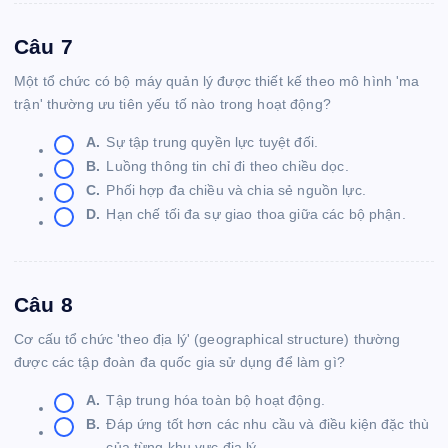
Câu 7
Một tổ chức có bộ máy quản lý được thiết kế theo mô hình 'ma
trận' thường ưu tiên yếu tố nào trong hoạt động?
A.
Sự tập trung quyền lực tuyệt đối.
B.
Luồng thông tin chỉ đi theo chiều dọc.
C.
Phối hợp đa chiều và chia sẻ nguồn lực.
D.
Hạn chế tối đa sự giao thoa giữa các bộ phận.
Câu 8
Cơ cấu tổ chức 'theo địa lý' (geographical structure) thường
được các tập đoàn đa quốc gia sử dụng để làm gì?
A.
Tập trung hóa toàn bộ hoạt động.
B.
Đáp ứng tốt hơn các nhu cầu và điều kiện đặc thù
của từng khu vực địa lý.