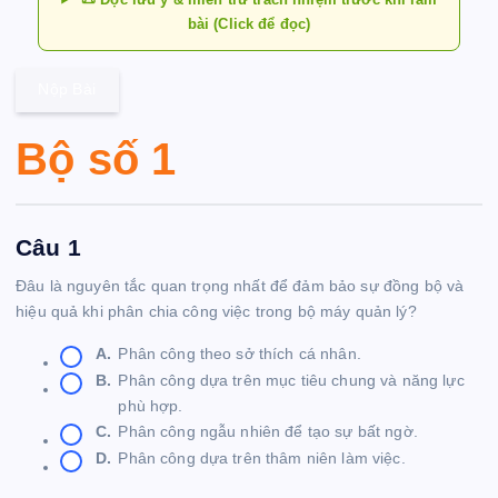
bài (Click để đọc)
Nộp Bài
Bộ số 1
Câu 1
Đâu là nguyên tắc quan trọng nhất để đảm bảo sự đồng bộ và
hiệu quả khi phân chia công việc trong bộ máy quản lý?
A.
Phân công theo sở thích cá nhân.
B.
Phân công dựa trên mục tiêu chung và năng lực
phù hợp.
C.
Phân công ngẫu nhiên để tạo sự bất ngờ.
D.
Phân công dựa trên thâm niên làm việc.