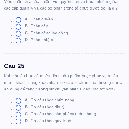
Việc phân chia các nhiệm vụ, quyền hạn và trách nhiệm giữa
các cấp quản lý và các bộ phận trong tổ chức được gọi là gì?
A.
Phân quyền.
B.
Phân cấp.
C.
Phân công lao động.
D.
Phân nhiệm.
Câu 25
Khi một tổ chức có nhiều dòng sản phẩm hoặc phục vụ nhiều
nhóm khách hàng khác nhau, cơ cấu tổ chức nào thường được
áp dụng để tăng cường sự chuyên biệt và đáp ứng tốt hơn?
A.
Cơ cấu theo chức năng.
B.
Cơ cấu theo địa lý.
C.
Cơ cấu theo sản phẩm/khách hàng.
D.
Cơ cấu theo quy trình.