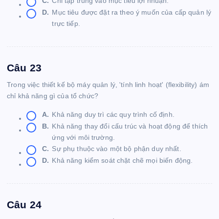
C.
Chỉ tập trung vào mục tiêu lợi nhuận.
D.
Mục tiêu được đặt ra theo ý muốn của cấp quản lý
trực tiếp.
Câu 23
Trong việc thiết kế bộ máy quản lý, 'tính linh hoạt' (flexibility) ám
chỉ khả năng gì của tổ chức?
A.
Khả năng duy trì các quy trình cố định.
B.
Khả năng thay đổi cấu trúc và hoạt động để thích
ứng với môi trường.
C.
Sự phụ thuộc vào một bộ phận duy nhất.
D.
Khả năng kiểm soát chặt chẽ mọi biến động.
Câu 24