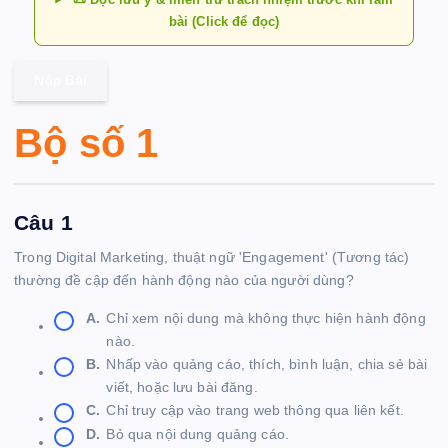
bài (Click để đọc)
Nộp Bài
Bộ số 1
Câu 1
Trong Digital Marketing, thuật ngữ 'Engagement' (Tương tác)
thường đề cập đến hành động nào của người dùng?
A.
Chỉ xem nội dung mà không thực hiện hành động
nào.
B.
Nhấp vào quảng cáo, thích, bình luận, chia sẻ bài
viết, hoặc lưu bài đăng.
C.
Chỉ truy cập vào trang web thông qua liên kết.
D.
Bỏ qua nội dung quảng cáo.