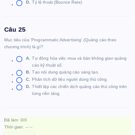
D.
Tỷ lệ thoát (Bounce Rate)
Câu 25
Mục tiêu của 'Programmatic Advertising' (Quảng cáo theo
chương trình) là gì?
A.
Tự động hóa việc mua và bán không gian quảng
cáo kỹ thuật số.
B.
Tạo nội dung quảng cáo sáng tạo.
C.
Phân tích dữ liệu người dùng thủ công.
D.
Thiết lập các chiến dịch quảng cáo thủ công trên
từng nền tảng.
Đã làm:
0
/
0
Thời gian:
--:--