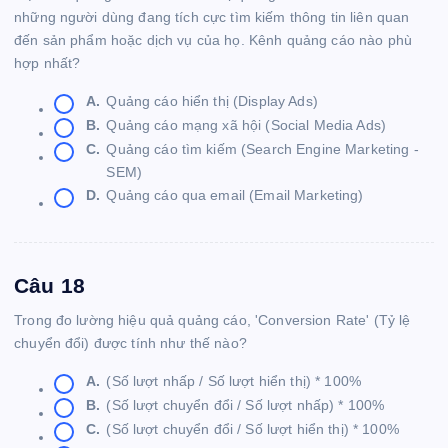
những người dùng đang tích cực tìm kiếm thông tin liên quan
đến sản phẩm hoặc dịch vụ của họ. Kênh quảng cáo nào phù
hợp nhất?
A.
Quảng cáo hiển thị (Display Ads)
B.
Quảng cáo mạng xã hội (Social Media Ads)
C.
Quảng cáo tìm kiếm (Search Engine Marketing -
SEM)
D.
Quảng cáo qua email (Email Marketing)
Câu 18
Trong đo lường hiệu quả quảng cáo, 'Conversion Rate' (Tỷ lệ
chuyển đổi) được tính như thế nào?
A.
(Số lượt nhấp / Số lượt hiển thị) * 100%
B.
(Số lượt chuyển đổi / Số lượt nhấp) * 100%
C.
(Số lượt chuyển đổi / Số lượt hiển thị) * 100%