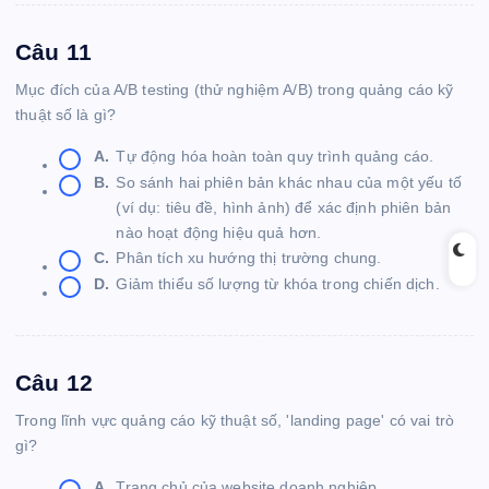
Câu 11
Mục đích của A/B testing (thử nghiệm A/B) trong quảng cáo kỹ
thuật số là gì?
A.
Tự động hóa hoàn toàn quy trình quảng cáo.
B.
So sánh hai phiên bản khác nhau của một yếu tố
(ví dụ: tiêu đề, hình ảnh) để xác định phiên bản
nào hoạt động hiệu quả hơn.
C.
Phân tích xu hướng thị trường chung.
D.
Giảm thiểu số lượng từ khóa trong chiến dịch.
Câu 12
Trong lĩnh vực quảng cáo kỹ thuật số, 'landing page' có vai trò
gì?
A.
Trang chủ của website doanh nghiệp.