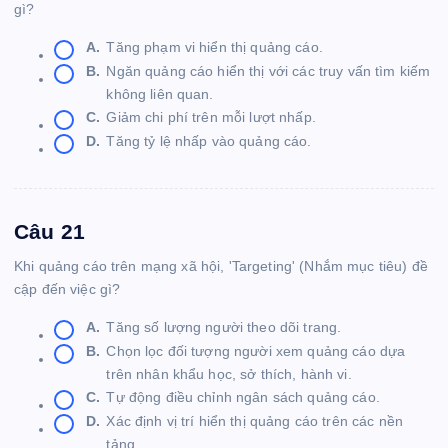
gì?
A.
Tăng phạm vi hiển thị quảng cáo.
B.
Ngăn quảng cáo hiển thị với các truy vấn tìm kiếm
không liên quan.
C.
Giảm chi phí trên mỗi lượt nhấp.
D.
Tăng tỷ lệ nhấp vào quảng cáo.
Câu 21
Khi quảng cáo trên mạng xã hội, 'Targeting' (Nhắm mục tiêu) đề
cập đến việc gì?
A.
Tăng số lượng người theo dõi trang.
B.
Chọn lọc đối tượng người xem quảng cáo dựa
trên nhân khẩu học, sở thích, hành vi.
C.
Tự động điều chỉnh ngân sách quảng cáo.
D.
Xác định vị trí hiển thị quảng cáo trên các nền
tảng.