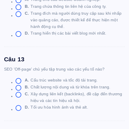
B.
Trang chứa thông tin liên hệ của công ty.
C.
Trang đích mà người dùng truy cập sau khi nhấp
vào quảng cáo, được thiết kế để thực hiện một
hành động cụ thể.
D.
Trang hiển thị các bài viết blog mới nhất.
Câu 13
SEO 'Off-page' chủ yếu tập trung vào các yếu tố nào?
A.
Cấu trúc website và tốc độ tải trang.
B.
Chất lượng nội dung và từ khóa trên trang.
C.
Xây dựng liên kết (backlinks), đề cập đến thương
hiệu và các tín hiệu xã hội.
D.
Tối ưu hóa hình ảnh và thẻ alt.