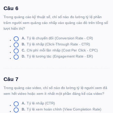
Câu 6
Trong quảng cáo kỹ thuật số, chỉ số nào đo lường tỷ lệ phần
trăm người xem quảng cáo nhấp vào quảng cáo đó trên tổng số
lượt hiển thị?
A.
Tỷ lệ chuyển đổi (Conversion Rate - CR)
B.
Tỷ lệ nhấp (Click-Through Rate - CTR)
C.
Chi phí mỗi lần nhấp (Cost Per Click - CPC)
D.
Tỷ lệ tương tác (Engagement Rate - ER)
Câu 7
Trong quảng cáo video, chỉ số nào đo lường tỷ lệ người xem đã
xem hết video hoặc xem ít nhất một phần đáng kể của video?
A.
Tỷ lệ nhấp (CTR)
B.
Tỷ lệ xem hoàn chỉnh (View Completion Rate)