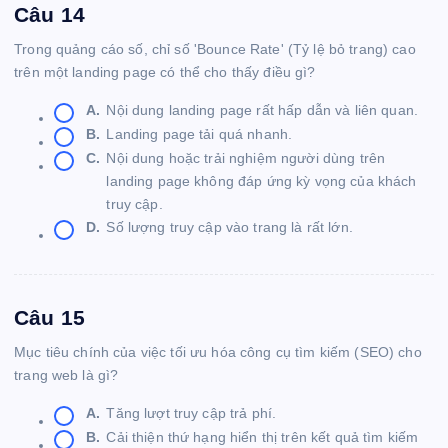
Câu 14
Trong quảng cáo số, chỉ số 'Bounce Rate' (Tỷ lệ bỏ trang) cao
trên một landing page có thể cho thấy điều gì?
A.
Nội dung landing page rất hấp dẫn và liên quan.
B.
Landing page tải quá nhanh.
C.
Nội dung hoặc trải nghiệm người dùng trên
landing page không đáp ứng kỳ vọng của khách
truy cập.
D.
Số lượng truy cập vào trang là rất lớn.
Câu 15
Mục tiêu chính của việc tối ưu hóa công cụ tìm kiếm (SEO) cho
trang web là gì?
A.
Tăng lượt truy cập trả phí.
B.
Cải thiện thứ hạng hiển thị trên kết quả tìm kiếm