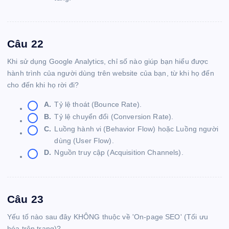
Câu 22
Khi sử dụng Google Analytics, chỉ số nào giúp bạn hiểu được
hành trình của người dùng trên website của bạn, từ khi họ đến
cho đến khi họ rời đi?
A.
Tỷ lệ thoát (Bounce Rate).
B.
Tỷ lệ chuyển đổi (Conversion Rate).
C.
Luồng hành vi (Behavior Flow) hoặc Luồng người
dùng (User Flow).
D.
Nguồn truy cập (Acquisition Channels).
Câu 23
Yếu tố nào sau đây KHÔNG thuộc về 'On-page SEO' (Tối ưu
hóa trên trang)?