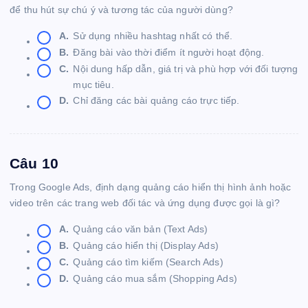
để thu hút sự chú ý và tương tác của người dùng?
A.
Sử dụng nhiều hashtag nhất có thể.
B.
Đăng bài vào thời điểm ít người hoạt động.
C.
Nội dung hấp dẫn, giá trị và phù hợp với đối tượng
mục tiêu.
D.
Chỉ đăng các bài quảng cáo trực tiếp.
Câu 10
Trong Google Ads, định dạng quảng cáo hiển thị hình ảnh hoặc
video trên các trang web đối tác và ứng dụng được gọi là gì?
A.
Quảng cáo văn bản (Text Ads)
B.
Quảng cáo hiển thị (Display Ads)
C.
Quảng cáo tìm kiếm (Search Ads)
D.
Quảng cáo mua sắm (Shopping Ads)