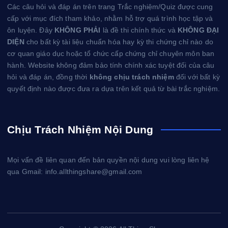
Các câu hỏi và đáp án trên trang Trắc nghiệm/Quiz được cung
cấp với mục đích tham khảo, nhằm hỗ trợ quá trình học tập và
ôn luyện. Đây
KHÔNG PHẢI
là đề thi chính thức và
KHÔNG ĐẠI
DIỆN
cho bất kỳ tài liệu chuẩn hóa hay kỳ thi chứng chỉ nào do
cơ quan giáo dục hoặc tổ chức cấp chứng chỉ chuyên môn ban
hành. Website không đảm bảo tính chính xác tuyệt đối của câu
hỏi và đáp án, đồng thời
không chịu trách nhiệm
đối với bất kỳ
quyết định nào được đưa ra dựa trên kết quả từ bài trắc nghiệm.
Chịu Trách Nhiệm Nội Dung
Mọi vấn đề liên quan đến bản quyền nội dung vui lòng liên hệ
qua Gmail: info.allthingshare@gmail.com