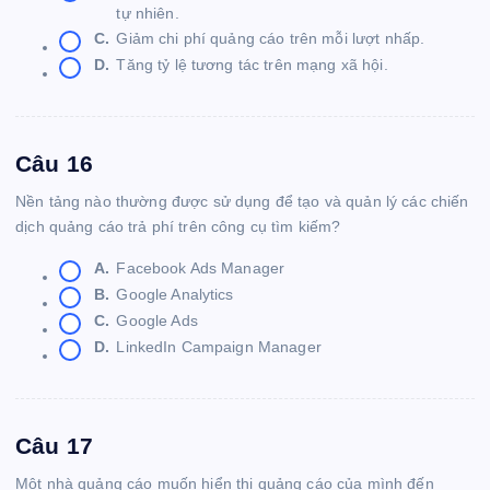
tự nhiên.
C.
Giảm chi phí quảng cáo trên mỗi lượt nhấp.
D.
Tăng tỷ lệ tương tác trên mạng xã hội.
Câu 16
Nền tảng nào thường được sử dụng để tạo và quản lý các chiến
dịch quảng cáo trả phí trên công cụ tìm kiếm?
A.
Facebook Ads Manager
B.
Google Analytics
C.
Google Ads
D.
LinkedIn Campaign Manager
Câu 17
Một nhà quảng cáo muốn hiển thị quảng cáo của mình đến