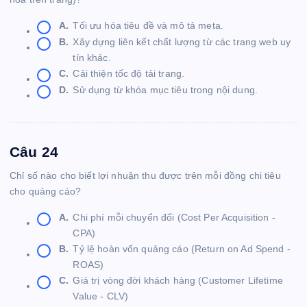
A.
Tối ưu hóa tiêu đề và mô tả meta.
B.
Xây dựng liên kết chất lượng từ các trang web uy
tín khác.
C.
Cải thiện tốc độ tải trang.
D.
Sử dụng từ khóa mục tiêu trong nội dung.
Câu 24
Chỉ số nào cho biết lợi nhuận thu được trên mỗi đồng chi tiêu
cho quảng cáo?
A.
Chi phí mỗi chuyển đổi (Cost Per Acquisition -
CPA)
B.
Tỷ lệ hoàn vốn quảng cáo (Return on Ad Spend -
ROAS)
C.
Giá trị vòng đời khách hàng (Customer Lifetime
Value - CLV)