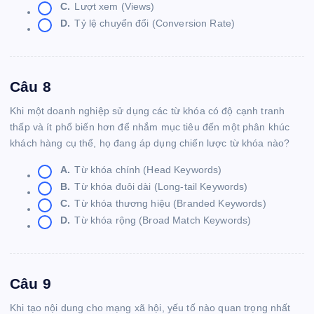
C.
Lượt xem (Views)
D.
Tỷ lệ chuyển đổi (Conversion Rate)
Câu 8
Khi một doanh nghiệp sử dụng các từ khóa có độ cạnh tranh
thấp và ít phổ biến hơn để nhắm mục tiêu đến một phân khúc
khách hàng cụ thể, họ đang áp dụng chiến lược từ khóa nào?
A.
Từ khóa chính (Head Keywords)
B.
Từ khóa đuôi dài (Long-tail Keywords)
C.
Từ khóa thương hiệu (Branded Keywords)
D.
Từ khóa rộng (Broad Match Keywords)
Câu 9
Khi tạo nội dung cho mạng xã hội, yếu tố nào quan trọng nhất