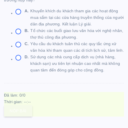
A.
Khuyến khích du khách tham gia các hoạt động
mua sắm tại các cửa hàng truyền thống của người
dân địa phương. Kết luận Lý giải.
B.
Tổ chức các buổi giao lưu văn hóa với nghệ nhân,
thợ thủ công địa phương.
C.
Yêu cầu du khách tuân thủ các quy tắc ứng xử
văn hóa khi tham quan các di tích lịch sử, tâm linh.
D.
Sử dụng các nhà cung cấp dịch vụ (nhà hàng,
khách sạn) ưu tiên lợi nhuận cao nhất mà không
quan tâm đến đóng góp cho cộng đồng.
Đã làm:
0
/
0
Thời gian:
--:--
NỘP BÀI