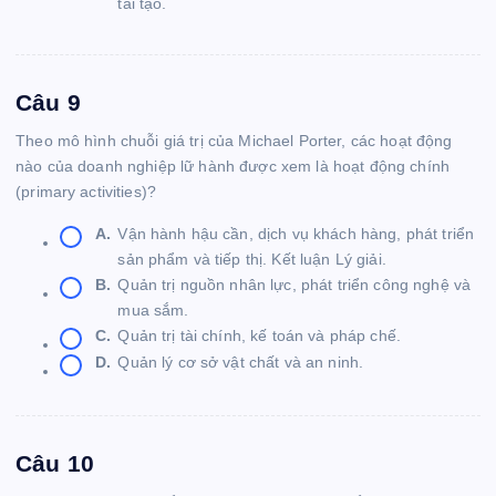
tái tạo.
Câu 9
Theo mô hình chuỗi giá trị của Michael Porter, các hoạt động
nào của doanh nghiệp lữ hành được xem là hoạt động chính
(primary activities)?
A.
Vận hành hậu cần, dịch vụ khách hàng, phát triển
sản phẩm và tiếp thị. Kết luận Lý giải.
B.
Quản trị nguồn nhân lực, phát triển công nghệ và
mua sắm.
C.
Quản trị tài chính, kế toán và pháp chế.
D.
Quản lý cơ sở vật chất và an ninh.
Câu 10