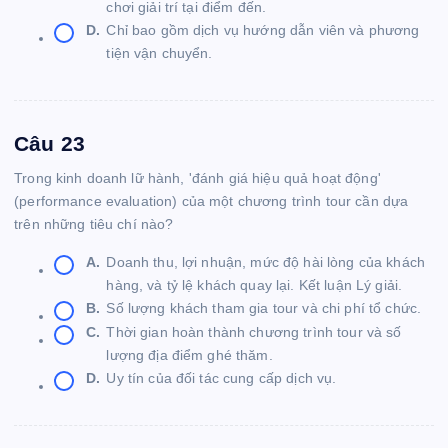
chơi giải trí tại điểm đến.
D.
Chỉ bao gồm dịch vụ hướng dẫn viên và phương
tiện vận chuyển.
Câu 23
Trong kinh doanh lữ hành, 'đánh giá hiệu quả hoạt động'
(performance evaluation) của một chương trình tour cần dựa
trên những tiêu chí nào?
A.
Doanh thu, lợi nhuận, mức độ hài lòng của khách
hàng, và tỷ lệ khách quay lại. Kết luận Lý giải.
B.
Số lượng khách tham gia tour và chi phí tổ chức.
C.
Thời gian hoàn thành chương trình tour và số
lượng địa điểm ghé thăm.
D.
Uy tín của đối tác cung cấp dịch vụ.