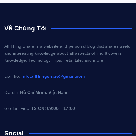
Về Chúng Tôi
All Thing Share is a website and personal blog that shares useful
and interesting knowledge about all aspects of life. It covers
Knowledge, Technology, Tips, Pets, Life, and more.
Liên hệ:
info.allthingshare@gmail.com
Địa chỉ:
Hồ Chí Minh, Việt Nam
Giờ làm việc:
T2-CN: 09:00 – 17:00
Social