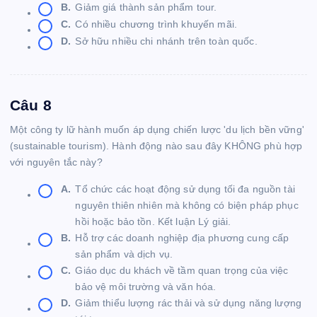
B.
Giảm giá thành sản phẩm tour.
C.
Có nhiều chương trình khuyến mãi.
D.
Sở hữu nhiều chi nhánh trên toàn quốc.
Câu 8
Một công ty lữ hành muốn áp dụng chiến lược 'du lịch bền vững'
(sustainable tourism). Hành động nào sau đây KHÔNG phù hợp
với nguyên tắc này?
A.
Tổ chức các hoạt động sử dụng tối đa nguồn tài
nguyên thiên nhiên mà không có biện pháp phục
hồi hoặc bảo tồn. Kết luận Lý giải.
B.
Hỗ trợ các doanh nghiệp địa phương cung cấp
sản phẩm và dịch vụ.
C.
Giáo dục du khách về tầm quan trọng của việc
bảo vệ môi trường và văn hóa.
D.
Giảm thiểu lượng rác thải và sử dụng năng lượng