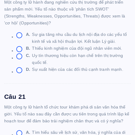
Một công ty lữ hành đang nghiên cứu thị trường để phát triển
sản phẩm mới. Yếu tố nào thuộc về 'phân tích SWOT'
(Strengths, Weaknesses, Opportunities, Threats) được xem là
'cơ hội' (Opportunities)?
A.
Sự gia tăng nhu cầu du lịch nội địa do các yếu tố
kinh tế và xã hội thuận lợi. Kết luận Lý giải.
B.
Thiếu kinh nghiệm của đội ngũ nhân viên mới.
C.
Uy tín thương hiệu còn hạn chế trên thị trường
quốc tế.
D.
Sự xuất hiện của các đối thủ cạnh tranh mạnh.
Câu 21
Một công ty lữ hành tổ chức tour khám phá di sản văn hóa thế
giới. Yếu tố nào sau đây cần được ưu tiên trong quá trình lập kế
hoạch tour để đảm bảo trải nghiệm chân thực và có ý nghĩa?
A.
Tìm hiểu sâu về lịch sử, văn hóa, ý nghĩa của di