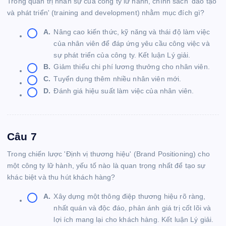
Trong quản trị nhân sự của công ty lữ hành, chính sách 'đào tạo
và phát triển' (training and development) nhằm mục đích gì?
A.
Nâng cao kiến thức, kỹ năng và thái độ làm việc
của nhân viên để đáp ứng yêu cầu công việc và
sự phát triển của công ty. Kết luận Lý giải.
B.
Giảm thiểu chi phí lương thưởng cho nhân viên.
C.
Tuyển dụng thêm nhiều nhân viên mới.
D.
Đánh giá hiệu suất làm việc của nhân viên.
Câu 7
Trong chiến lược 'Định vị thương hiệu' (Brand Positioning) cho
một công ty lữ hành, yếu tố nào là quan trọng nhất để tạo sự
khác biệt và thu hút khách hàng?
A.
Xây dựng một thông điệp thương hiệu rõ ràng,
nhất quán và độc đáo, phản ánh giá trị cốt lõi và
lợi ích mang lại cho khách hàng. Kết luận Lý giải.