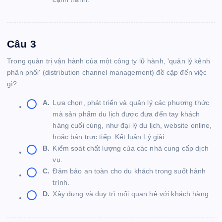
Câu 3
Trong quản trị vận hành của một công ty lữ hành, 'quản lý kênh
phân phối' (distribution channel management) đề cập đến việc
gì?
A.
Lựa chọn, phát triển và quản lý các phương thức
mà sản phẩm du lịch được đưa đến tay khách
hàng cuối cùng, như đại lý du lịch, website online,
hoặc bán trực tiếp. Kết luận Lý giải.
B.
Kiểm soát chất lượng của các nhà cung cấp dịch
vụ.
C.
Đảm bảo an toàn cho du khách trong suốt hành
trình.
D.
Xây dựng và duy trì mối quan hệ với khách hàng.