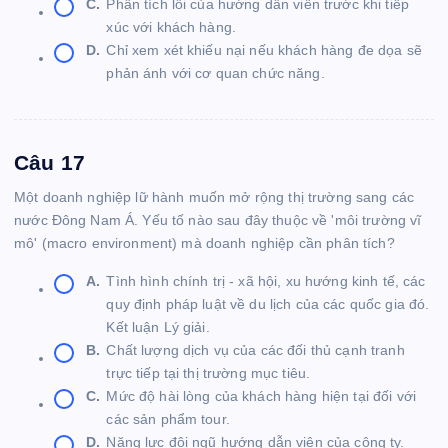
C.
Phân tích lỗi của hướng dẫn viên trước khi tiếp
xúc với khách hàng.
D.
Chỉ xem xét khiếu nại nếu khách hàng đe dọa sẽ
phản ánh với cơ quan chức năng.
Câu 17
Một doanh nghiệp lữ hành muốn mở rộng thị trường sang các
nước Đông Nam Á. Yếu tố nào sau đây thuộc về 'môi trường vĩ
mô' (macro environment) mà doanh nghiệp cần phân tích?
A.
Tình hình chính trị - xã hội, xu hướng kinh tế, các
quy định pháp luật về du lịch của các quốc gia đó.
Kết luận Lý giải.
B.
Chất lượng dịch vụ của các đối thủ cạnh tranh
trực tiếp tại thị trường mục tiêu.
C.
Mức độ hài lòng của khách hàng hiện tại đối với
các sản phẩm tour.
D.
Năng lực đội ngũ hướng dẫn viên của công ty.