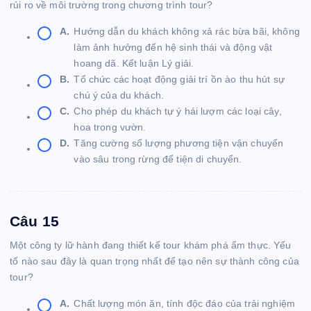
rủi ro về môi trường trong chương trình tour?
A.
Hướng dẫn du khách không xả rác bừa bãi, không
làm ảnh hưởng đến hệ sinh thái và động vật
hoang dã. Kết luận Lý giải.
B.
Tổ chức các hoạt động giải trí ồn ào thu hút sự
chú ý của du khách.
C.
Cho phép du khách tự ý hái lượm các loại cây,
hoa trong vườn.
D.
Tăng cường số lượng phương tiện vận chuyển
vào sâu trong rừng để tiện di chuyển.
Câu 15
Một công ty lữ hành đang thiết kế tour khám phá ẩm thực. Yếu
tố nào sau đây là quan trọng nhất để tạo nên sự thành công của
tour?
A.
Chất lượng món ăn, tính độc đáo của trải nghiệm