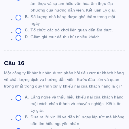
ẩm thực và sự am hiểu văn hóa ẩm thực địa
phương của hướng dẫn viên. Kết luận Lý giải.
B.
Số lượng nhà hàng được ghé thăm trong một
ngày.
C.
Tổ chức các trò chơi liên quan đến ẩm thực.
D.
Giảm giá tour để thu hút nhiều khách.
Câu 16
Một công ty lữ hành nhận được phản hồi tiêu cực từ khách hàng
về chất lượng dịch vụ hướng dẫn viên. Bước đầu tiên và quan
trọng nhất trong quy trình xử lý khiếu nại của khách hàng là gì?
A.
Lắng nghe và thấu hiểu khiếu nại của khách hàng
một cách chân thành và chuyên nghiệp. Kết luận
Lý giải.
B.
Đưa ra lời xin lỗi và đền bù ngay lập tức mà không
cần tìm hiểu nguyên nhân.