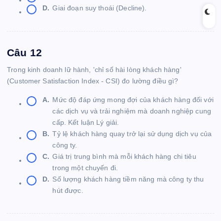
D.
Giai đoạn suy thoái (Decline).
Câu 12
Trong kinh doanh lữ hành, 'chỉ số hài lòng khách hàng'
(Customer Satisfaction Index - CSI) đo lường điều gì?
A.
Mức độ đáp ứng mong đợi của khách hàng đối với
các dịch vụ và trải nghiệm mà doanh nghiệp cung
cấp. Kết luận Lý giải.
B.
Tỷ lệ khách hàng quay trở lại sử dụng dịch vụ của
công ty.
C.
Giá trị trung bình mà mỗi khách hàng chi tiêu
trong một chuyến đi.
D.
Số lượng khách hàng tiềm năng mà công ty thu
hút được.