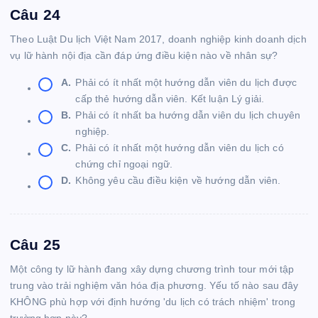
Câu 24
Theo Luật Du lịch Việt Nam 2017, doanh nghiệp kinh doanh dịch
vụ lữ hành nội địa cần đáp ứng điều kiện nào về nhân sự?
A.
Phải có ít nhất một hướng dẫn viên du lịch được
cấp thẻ hướng dẫn viên. Kết luận Lý giải.
B.
Phải có ít nhất ba hướng dẫn viên du lịch chuyên
nghiệp.
C.
Phải có ít nhất một hướng dẫn viên du lịch có
chứng chỉ ngoại ngữ.
D.
Không yêu cầu điều kiện về hướng dẫn viên.
Câu 25
Một công ty lữ hành đang xây dựng chương trình tour mới tập
trung vào trải nghiệm văn hóa địa phương. Yếu tố nào sau đây
KHÔNG phù hợp với định hướng 'du lịch có trách nhiệm' trong
trường hợp này?