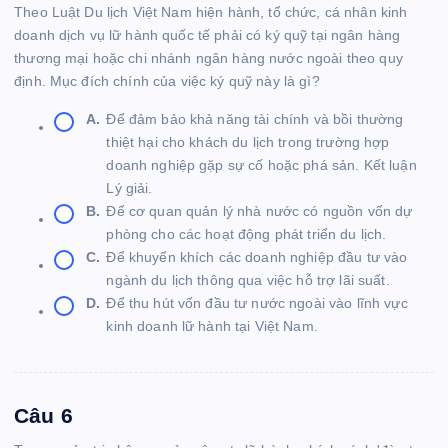
Theo Luật Du lịch Việt Nam hiện hành, tổ chức, cá nhân kinh
doanh dịch vụ lữ hành quốc tế phải có ký quỹ tại ngân hàng
thương mại hoặc chi nhánh ngân hàng nước ngoài theo quy
định. Mục đích chính của việc ký quỹ này là gì?
A.
Để đảm bảo khả năng tài chính và bồi thường
thiệt hại cho khách du lịch trong trường hợp
doanh nghiệp gặp sự cố hoặc phá sản. Kết luận
Lý giải.
B.
Để cơ quan quản lý nhà nước có nguồn vốn dự
phòng cho các hoạt động phát triển du lịch.
C.
Để khuyến khích các doanh nghiệp đầu tư vào
ngành du lịch thông qua việc hỗ trợ lãi suất.
D.
Để thu hút vốn đầu tư nước ngoài vào lĩnh vực
kinh doanh lữ hành tại Việt Nam.
Câu 6