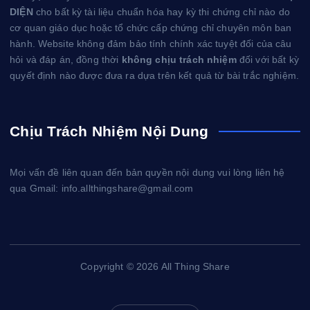
DIỆN
cho bất kỳ tài liệu chuẩn hóa hay kỳ thi chứng chỉ nào do
cơ quan giáo dục hoặc tổ chức cấp chứng chỉ chuyên môn ban
hành. Website không đảm bảo tính chính xác tuyệt đối của câu
hỏi và đáp án, đồng thời
không chịu trách nhiệm
đối với bất kỳ
quyết định nào được đưa ra dựa trên kết quả từ bài trắc nghiệm.
Chịu Trách Nhiệm Nội Dung
Mọi vấn đề liên quan đến bản quyền nội dung vui lòng liên hệ
qua Gmail: info.allthingshare@gmail.com
Copyright © 2026 All Thing Share