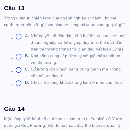
Câu 13
Trong quản trị chiến lược của doanh nghiệp lữ hành, 'lợi thế
cạnh tranh bền vững' (sustainable competitive advantage) là gì?
A.
Những yếu tố độc đáo, khó bị đối thủ sao chép mà
doanh nghiệp sở hữu, giúp duy trì vị thế dẫn đầu
trên thị trường trong thời gian dài. Kết luận Lý giải.
B.
Khả năng cung cấp dịch vụ với giá thấp nhất so
với thị trường.
C.
Số lượng lớn khách hàng trung thành mà không
cần nỗ lực duy trì.
D.
Chỉ số hài lòng khách hàng luôn ở mức cao nhất.
Câu 14
Một công ty lữ hành tổ chức tour khám phá thiên nhiên ở Vườn
quốc gia Cúc Phương. Yếu tố nào sau đây thể hiện sự quản lý