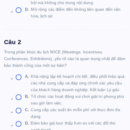
hội mà không chú trọng nội dung.
D.
Mở rộng các điểm đến không liên quan đến văn
hóa, lịch sử.
Câu 2
Trong phân khúc du lịch MICE (Meetings, Incentives,
Conferences, Exhibitions), yếu tố nào là quan trọng nhất để đảm
bảo thành công của một sự kiện?
A.
Khả năng lập kế hoạch chi tiết, điều phối hiệu quả
các nhà cung cấp và đáp ứng chính xác yêu cầu
của khách hàng doanh nghiệp. Kết luận Lý giải.
B.
Tổ chức các hoạt động vui chơi giải trí phong phú
sau giờ làm việc.
C.
Cung cấp các suất ăn miễn phí với thực đơn đa
dạng.
D.
Đảm bảo giá tour thấp hơn so với các đối thủ
cạnh tranh.