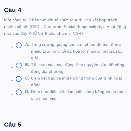
Câu 4
Một công ty lữ hành muốn tổ chức tour du lịch kết hợp trách
nhiệm xã hội (CSR - Corporate Social Responsibility). Hoạt động
nào sau đây KHÔNG thuộc phạm vi CSR?
A.
Tăng cường quảng cáo sản phẩm để bán được
nhiều tour hơn, tối đa hóa lợi nhuận. Kết luận Lý
giải.
B.
Tổ chức các hoạt động tình nguyện giúp đỡ cộng
đồng địa phương.
C.
Cam kết bảo vệ môi trường trong quá trình hoạt
động.
D.
Đảm bảo điều kiện làm việc công bằng và an toàn
cho nhân viên.
Câu 5