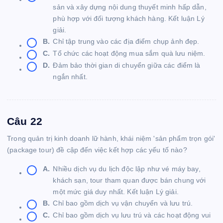
sản và xây dựng nội dung thuyết minh hấp dẫn,
phù hợp với đối tượng khách hàng. Kết luận Lý
giải.
B.
Chỉ tập trung vào các địa điểm chụp ảnh đẹp.
C.
Tổ chức các hoạt động mua sắm quà lưu niệm.
D.
Đảm bảo thời gian di chuyển giữa các điểm là
ngắn nhất.
Câu 22
Trong quản trị kinh doanh lữ hành, khái niệm 'sản phẩm trọn gói'
(package tour) đề cập đến việc kết hợp các yếu tố nào?
A.
Nhiều dịch vụ du lịch độc lập như vé máy bay,
khách sạn, tour tham quan được bán chung với
một mức giá duy nhất. Kết luận Lý giải.
B.
Chỉ bao gồm dịch vụ vận chuyển và lưu trú.
C.
Chỉ bao gồm dịch vụ lưu trú và các hoạt động vui