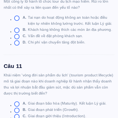
Một công ty lữ hành tổ chức tour du lịch mạo hiểm. Rủi ro lớn
nhất có thể xảy ra liên quan đến yếu tố nào?
A.
Tai nạn do hoạt động không an toàn hoặc điều
kiện tự nhiên không lường trước. Kết luận Lý giải.
B.
Khách hàng không thích các món ăn địa phương.
C.
Vấn đề về đặt phòng khách sạn.
D.
Chi phí vận chuyển tăng đột biến.
Câu 11
Khái niệm 'vòng đời sản phẩm du lịch' (tourism product lifecycle)
mô tả giai đoạn nào khi doanh nghiệp lữ hành nhận thấy doanh
thu và lợi nhuận bắt đầu giảm sút, mặc dù sản phẩm vẫn còn
được thị trường biết đến?
A.
Giai đoạn bão hòa (Maturity). Kết luận Lý giải.
B.
Giai đoạn phát triển (Growth).
C.
Giai đoạn giới thiệu (Introduction).