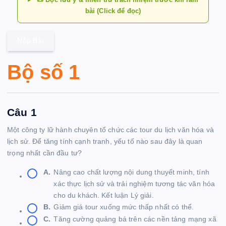
bài (Click để đọc)
Nộp Bài
Bộ số 1
Câu 1
Một công ty lữ hành chuyên tổ chức các tour du lịch văn hóa và
lịch sử. Để tăng tính cạnh tranh, yếu tố nào sau đây là quan
trọng nhất cần đầu tư?
A.
Nâng cao chất lượng nội dung thuyết minh, tính
xác thực lịch sử và trải nghiệm tương tác văn hóa
cho du khách. Kết luận Lý giải.
B.
Giảm giá tour xuống mức thấp nhất có thể.
C.
Tăng cường quảng bá trên các nền tảng mạng xã