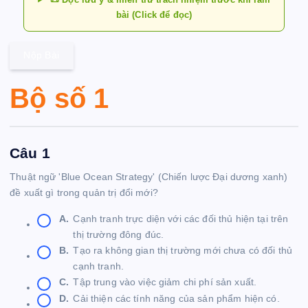
bài (Click để đọc)
Nộp Bài
Bộ số 1
Câu 1
Thuật ngữ 'Blue Ocean Strategy' (Chiến lược Đại dương xanh)
đề xuất gì trong quản trị đổi mới?
A.
Cạnh tranh trực diện với các đối thủ hiện tại trên
thị trường đông đúc.
B.
Tạo ra không gian thị trường mới chưa có đối thủ
cạnh tranh.
C.
Tập trung vào việc giảm chi phí sản xuất.
D.
Cải thiện các tính năng của sản phẩm hiện có.