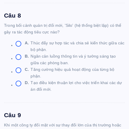
Câu 8
Trong bối cảnh quản trị đổi mới, 'Silo' (hệ thống biệt lập) có thể
gây ra tác động tiêu cực nào?
A.
Thúc đẩy sự hợp tác và chia sẻ kiến thức giữa các
bộ phận.
B.
Ngăn cản luồng thông tin và ý tưởng sáng tạo
giữa các phòng ban.
C.
Tăng cường hiệu quả hoạt động của từng bộ
phận.
D.
Tạo điều kiện thuận lợi cho việc triển khai các dự
án đổi mới.
Câu 9
Khi một công ty đối mặt với sự thay đổi lớn của thị trường hoặc