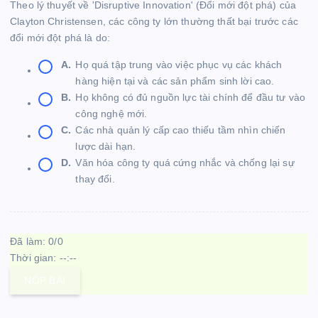
Theo lý thuyết về 'Disruptive Innovation' (Đổi mới đột phá) của
Clayton Christensen, các công ty lớn thường thất bại trước các
đổi mới đột phá là do:
A.
Họ quá tập trung vào việc phục vụ các khách
hàng hiện tại và các sản phẩm sinh lời cao.
B.
Họ không có đủ nguồn lực tài chính để đầu tư vào
công nghệ mới.
C.
Các nhà quản lý cấp cao thiếu tầm nhìn chiến
lược dài hạn.
D.
Văn hóa công ty quá cứng nhắc và chống lại sự
thay đổi.
Đã làm:
0
/
0
Thời gian:
--:--
NỘP BÀI