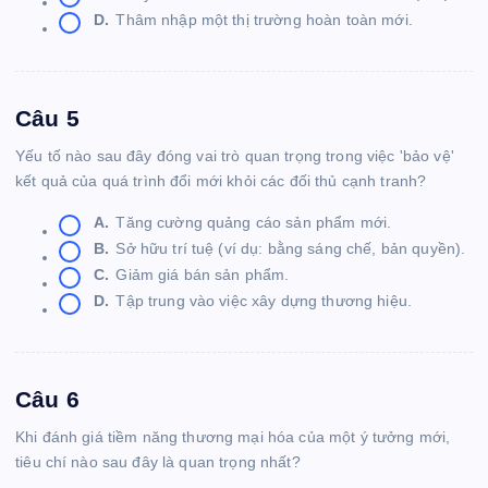
D.
Thâm nhập một thị trường hoàn toàn mới.
Câu 5
Yếu tố nào sau đây đóng vai trò quan trọng trong việc 'bảo vệ'
kết quả của quá trình đổi mới khỏi các đối thủ cạnh tranh?
A.
Tăng cường quảng cáo sản phẩm mới.
B.
Sở hữu trí tuệ (ví dụ: bằng sáng chế, bản quyền).
C.
Giảm giá bán sản phẩm.
D.
Tập trung vào việc xây dựng thương hiệu.
Câu 6
Khi đánh giá tiềm năng thương mại hóa của một ý tưởng mới,
tiêu chí nào sau đây là quan trọng nhất?