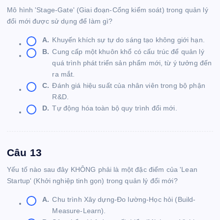
Mô hình 'Stage-Gate' (Giai đoạn-Cổng kiểm soát) trong quản lý
đổi mới được sử dụng để làm gì?
A.
Khuyến khích sự tự do sáng tạo không giới hạn.
B.
Cung cấp một khuôn khổ có cấu trúc để quản lý
quá trình phát triển sản phẩm mới, từ ý tưởng đến
ra mắt.
C.
Đánh giá hiệu suất của nhân viên trong bộ phận
R&D.
D.
Tự động hóa toàn bộ quy trình đổi mới.
Câu 13
Yếu tố nào sau đây KHÔNG phải là một đặc điểm của 'Lean
Startup' (Khởi nghiệp tinh gọn) trong quản lý đổi mới?
A.
Chu trình Xây dựng-Đo lường-Học hỏi (Build-
Measure-Learn).