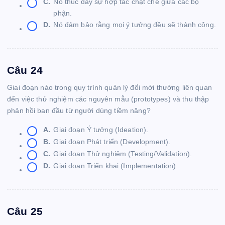
C.
Nó thúc đẩy sự hợp tác chặt chẽ giữa các bộ
phận.
D.
Nó đảm bảo rằng mọi ý tưởng đều sẽ thành công.
Câu 24
Giai đoạn nào trong quy trình quản lý đổi mới thường liên quan
đến việc thử nghiệm các nguyên mẫu (prototypes) và thu thập
phản hồi ban đầu từ người dùng tiềm năng?
A.
Giai đoạn Ý tưởng (Ideation).
B.
Giai đoạn Phát triển (Development).
C.
Giai đoạn Thử nghiệm (Testing/Validation).
D.
Giai đoạn Triển khai (Implementation).
Câu 25