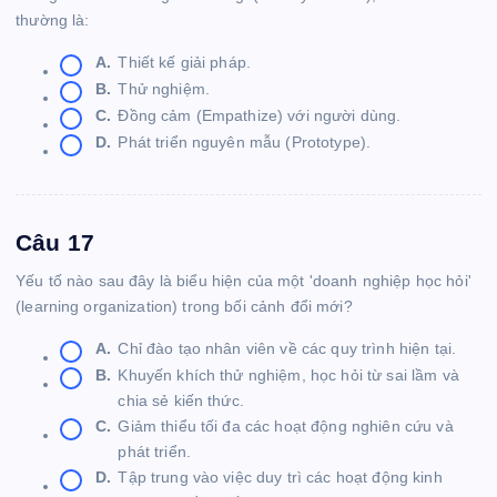
thường là:
A.
Thiết kế giải pháp.
B.
Thử nghiệm.
C.
Đồng cảm (Empathize) với người dùng.
D.
Phát triển nguyên mẫu (Prototype).
Câu 17
Yếu tố nào sau đây là biểu hiện của một 'doanh nghiệp học hỏi'
(learning organization) trong bối cảnh đổi mới?
A.
Chỉ đào tạo nhân viên về các quy trình hiện tại.
B.
Khuyến khích thử nghiệm, học hỏi từ sai lầm và
chia sẻ kiến thức.
C.
Giảm thiểu tối đa các hoạt động nghiên cứu và
phát triển.
D.
Tập trung vào việc duy trì các hoạt động kinh