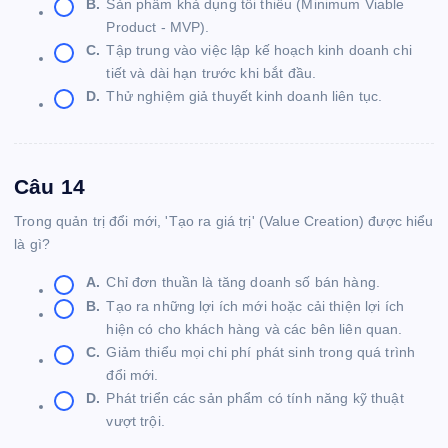
B.
Sản phẩm khả dụng tối thiểu (Minimum Viable
Product - MVP).
C.
Tập trung vào việc lập kế hoạch kinh doanh chi
tiết và dài hạn trước khi bắt đầu.
D.
Thử nghiệm giả thuyết kinh doanh liên tục.
Câu 14
Trong quản trị đổi mới, 'Tạo ra giá trị' (Value Creation) được hiểu
là gì?
A.
Chỉ đơn thuần là tăng doanh số bán hàng.
B.
Tạo ra những lợi ích mới hoặc cải thiện lợi ích
hiện có cho khách hàng và các bên liên quan.
C.
Giảm thiểu mọi chi phí phát sinh trong quá trình
đổi mới.
D.
Phát triển các sản phẩm có tính năng kỹ thuật
vượt trội.