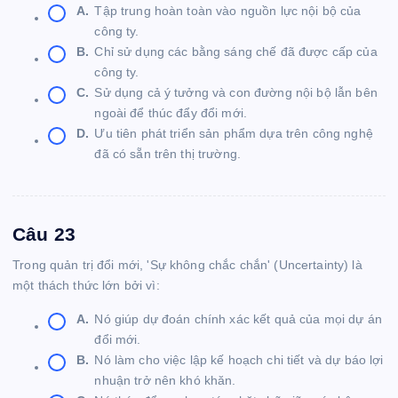
A.
Tập trung hoàn toàn vào nguồn lực nội bộ của
công ty.
B.
Chỉ sử dụng các bằng sáng chế đã được cấp của
công ty.
C.
Sử dụng cả ý tưởng và con đường nội bộ lẫn bên
ngoài để thúc đẩy đổi mới.
D.
Ưu tiên phát triển sản phẩm dựa trên công nghệ
đã có sẵn trên thị trường.
Câu 23
Trong quản trị đổi mới, 'Sự không chắc chắn' (Uncertainty) là
một thách thức lớn bởi vì:
A.
Nó giúp dự đoán chính xác kết quả của mọi dự án
đổi mới.
B.
Nó làm cho việc lập kế hoạch chi tiết và dự báo lợi
nhuận trở nên khó khăn.