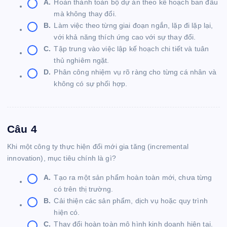
A.
Hoàn thành toàn bộ dự án theo kế hoạch ban đầu
mà không thay đổi.
B.
Làm việc theo từng giai đoạn ngắn, lặp đi lặp lại,
với khả năng thích ứng cao với sự thay đổi.
C.
Tập trung vào việc lập kế hoạch chi tiết và tuân
thủ nghiêm ngặt.
D.
Phân công nhiệm vụ rõ ràng cho từng cá nhân và
không có sự phối hợp.
Câu 4
Khi một công ty thực hiện đổi mới gia tăng (incremental
innovation), mục tiêu chính là gì?
A.
Tạo ra một sản phẩm hoàn toàn mới, chưa từng
có trên thị trường.
B.
Cải thiện các sản phẩm, dịch vụ hoặc quy trình
hiện có.
C.
Thay đổi hoàn toàn mô hình kinh doanh hiện tại.