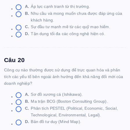
A.
Áp lực cạnh tranh từ thị trường.
B.
Nhu cầu và mong muốn chưa được đáp ứng của
khách hàng.
C.
Sự đầu tư mạnh mẽ từ các quỹ mạo hiểm.
D.
Tận dụng tối đa các công nghệ hiện có.
Câu 20
Công cụ nào thường được sử dụng để trực quan hóa và phân
tích các yếu tố bên ngoài ảnh hưởng đến khả năng đổi mới của
doanh nghiệp?
A.
Sơ đồ xương cá (Ishikawa).
B.
Ma trận BCG (Boston Consulting Group).
C.
Phân tích PESTEL (Political, Economic, Social,
Technological, Environmental, Legal).
D.
Bản đồ tư duy (Mind Map).