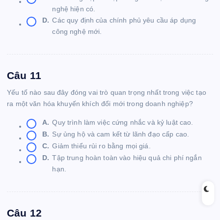
nghệ hiện có.
D.
Các quy định của chính phủ yêu cầu áp dụng
công nghệ mới.
Câu 11
Yếu tố nào sau đây đóng vai trò quan trọng nhất trong việc tạo
ra một văn hóa khuyến khích đổi mới trong doanh nghiệp?
A.
Quy trình làm việc cứng nhắc và kỷ luật cao.
B.
Sự ủng hộ và cam kết từ lãnh đạo cấp cao.
C.
Giảm thiểu rủi ro bằng mọi giá.
D.
Tập trung hoàn toàn vào hiệu quả chi phí ngắn
hạn.
Câu 12