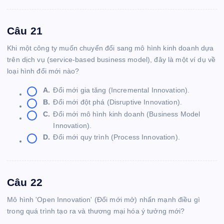
Câu 21
Khi một công ty muốn chuyển đổi sang mô hình kinh doanh dựa
trên dịch vụ (service-based business model), đây là một ví dụ về
loại hình đổi mới nào?
A.
Đổi mới gia tăng (Incremental Innovation).
B.
Đổi mới đột phá (Disruptive Innovation).
C.
Đổi mới mô hình kinh doanh (Business Model
Innovation).
D.
Đổi mới quy trình (Process Innovation).
Câu 22
Mô hình 'Open Innovation' (Đổi mới mở) nhấn mạnh điều gì
trong quá trình tạo ra và thương mại hóa ý tưởng mới?