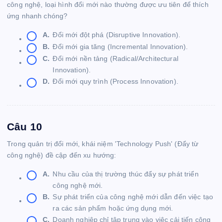
công nghệ, loại hình đổi mới nào thường được ưu tiên để thích
ứng nhanh chóng?
A.
Đổi mới đột phá (Disruptive Innovation).
B.
Đổi mới gia tăng (Incremental Innovation).
C.
Đổi mới nền tảng (Radical/Architectural
Innovation).
D.
Đổi mới quy trình (Process Innovation).
Câu 10
Trong quản trị đổi mới, khái niệm 'Technology Push' (Đẩy từ
công nghệ) đề cập đến xu hướng:
A.
Nhu cầu của thị trường thúc đẩy sự phát triển
công nghệ mới.
B.
Sự phát triển của công nghệ mới dẫn đến việc tạo
ra các sản phẩm hoặc ứng dụng mới.
C.
Doanh nghiệp chỉ tập trung vào việc cải tiến công