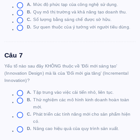
A.
Mức độ phức tạp của công nghệ sử dụng.
B.
Quy mô thị trường và khả năng tạo doanh thu.
C.
Số lượng bằng sáng chế được sở hữu.
D.
Sự quen thuộc của ý tưởng với người tiêu dùng.
Câu 7
Yếu tố nào sau đây KHÔNG thuộc về 'Đổi mới sáng tạo'
(Innovation Design) mà là của 'Đổi mới gia tăng' (Incremental
Innovation)?
A.
Tập trung vào việc cải tiến nhỏ, liên tục.
B.
Thử nghiệm các mô hình kinh doanh hoàn toàn
mới.
C.
Phát triển các tính năng mới cho sản phẩm hiện
có.
D.
Nâng cao hiệu quả của quy trình sản xuất.