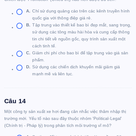
A.
Chỉ sử dụng quảng cáo trên các kênh truyền hình
quốc gia với thông điệp giá rẻ.
B.
Tập trung vào thiết kế bao bì đẹp mắt, sang trọng,
sử dụng các tông màu hài hòa và cung cấp thông
tin chi tiết về nguồn gốc, quy trình sản xuất một
cách tinh tế.
C.
Giảm chi phí cho bao bì để tập trung vào giá sản
phẩm.
D.
Sử dụng các chiến dịch khuyến mãi giảm giá
mạnh mẽ và liên tục.
Câu 14
Một công ty sản xuất xe hơi đang cân nhắc việc thâm nhập thị
trường mới. Yếu tố nào sau đây thuộc nhóm 'Political-Legal'
(Chính trị - Pháp lý) trong phân tích môi trường vĩ mô?