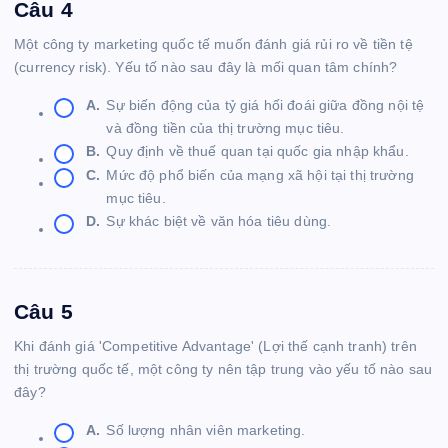
Câu 4
Một công ty marketing quốc tế muốn đánh giá rủi ro về tiền tệ
(currency risk). Yếu tố nào sau đây là mối quan tâm chính?
A.
Sự biến động của tỷ giá hối đoái giữa đồng nội tệ
và đồng tiền của thị trường mục tiêu.
B.
Quy định về thuế quan tại quốc gia nhập khẩu.
C.
Mức độ phổ biến của mạng xã hội tại thị trường
mục tiêu.
D.
Sự khác biệt về văn hóa tiêu dùng.
Câu 5
Khi đánh giá 'Competitive Advantage' (Lợi thế cạnh tranh) trên
thị trường quốc tế, một công ty nên tập trung vào yếu tố nào sau
đây?
A.
Số lượng nhân viên marketing.