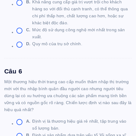
B.
Khả năng cung cấp giá trị vượt trội cho khách
hàng so với đối thủ cạnh tranh, có thể thông qua
chi phí thấp hơn, chất lượng cao hơn, hoặc sự
khác biệt độc đáo.
C.
Mức độ sử dụng công nghệ mới nhất trong sản
xuất.
D.
Quy mô của trụ sở chính.
Câu 6
Một thương hiệu thời trang cao cấp muốn thâm nhập thị trường
mới với thu nhập bình quân đầu người cao nhưng người tiêu
dùng lại có xu hướng ưa chuộng các sản phẩm mang tính bền
vững và có nguồn gốc rõ ràng. Chiến lược định vị nào sau đây là
hiệu quả nhất?
A.
Định vị là thương hiệu giá rẻ nhất, tập trung vào
số lượng bán.
B.
Định vị sản phẩm dựa trên yếu tố 'lối sống xa xỉ'