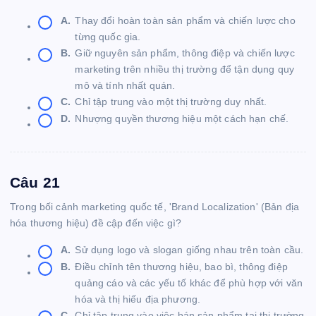
A.
Thay đổi hoàn toàn sản phẩm và chiến lược cho
từng quốc gia.
B.
Giữ nguyên sản phẩm, thông điệp và chiến lược
marketing trên nhiều thị trường để tận dụng quy
mô và tính nhất quán.
C.
Chỉ tập trung vào một thị trường duy nhất.
D.
Nhượng quyền thương hiệu một cách hạn chế.
Câu 21
Trong bối cảnh marketing quốc tế, 'Brand Localization' (Bản địa
hóa thương hiệu) đề cập đến việc gì?
A.
Sử dụng logo và slogan giống nhau trên toàn cầu.
B.
Điều chỉnh tên thương hiệu, bao bì, thông điệp
quảng cáo và các yếu tố khác để phù hợp với văn
hóa và thị hiếu địa phương.
C.
Chỉ tập trung vào việc bán sản phẩm tại thị trường