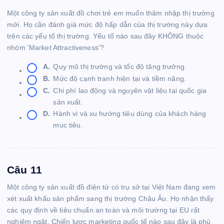
Một công ty sản xuất đồ chơi trẻ em muốn thâm nhập thị trường
mới. Họ cần đánh giá mức độ hấp dẫn của thị trường này dựa
trên các yếu tố thị trường. Yếu tố nào sau đây KHÔNG thuộc
nhóm 'Market Attractiveness'?
A.
Quy mô thị trường và tốc độ tăng trưởng.
B.
Mức độ cạnh tranh hiện tại và tiềm năng.
C.
Chi phí lao động và nguyên vật liệu tại quốc gia
sản xuất.
D.
Hành vi và xu hướng tiêu dùng của khách hàng
mục tiêu.
Câu 11
Một công ty sản xuất đồ điện tử có trụ sở tại Việt Nam đang xem
xét xuất khẩu sản phẩm sang thị trường Châu Âu. Họ nhận thấy
các quy định về tiêu chuẩn an toàn và môi trường tại EU rất
nghiêm ngặt. Chiến lược marketing quốc tế nào sau đây là phù