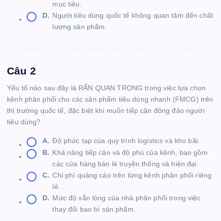
mục tiêu.
D.
Người tiêu dùng quốc tế không quan tâm đến chất
lượng sản phẩm.
Câu 2
Yếu tố nào sau đây là RẤN QUAN TRỌNG trong việc lựa chọn
kênh phân phối cho các sản phẩm tiêu dùng nhanh (FMCG) trên
thị trường quốc tế, đặc biệt khi muốn tiếp cận đông đảo người
tiêu dùng?
A.
Độ phức tạp của quy trình logistics và kho bãi.
B.
Khả năng tiếp cận và độ phủ của kênh, bao gồm
các cửa hàng bán lẻ truyền thống và hiện đại.
C.
Chi phí quảng cáo trên từng kênh phân phối riêng
lẻ.
D.
Mức độ sẵn lòng của nhà phân phối trong việc
thay đổi bao bì sản phẩm.