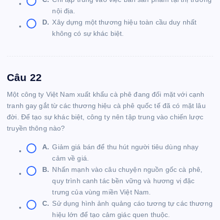
nội địa.
D.
Xây dựng một thương hiệu toàn cầu duy nhất
không có sự khác biệt.
Câu 22
Một công ty Việt Nam xuất khẩu cà phê đang đối mặt với cạnh
tranh gay gắt từ các thương hiệu cà phê quốc tế đã có mặt lâu
đời. Để tạo sự khác biệt, công ty nên tập trung vào chiến lược
truyền thông nào?
A.
Giảm giá bán để thu hút người tiêu dùng nhạy
cảm về giá.
B.
Nhấn mạnh vào câu chuyện nguồn gốc cà phê,
quy trình canh tác bền vững và hương vị đặc
trưng của vùng miền Việt Nam.
C.
Sử dụng hình ảnh quảng cáo tương tự các thương
hiệu lớn để tạo cảm giác quen thuộc.