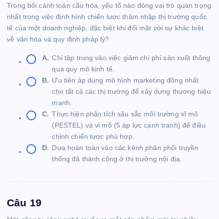
Trong bối cảnh toàn cầu hóa, yếu tố nào đóng vai trò quan trọng
nhất trong việc định hình chiến lược thâm nhập thị trường quốc
tế của một doanh nghiệp, đặc biệt khi đối mặt với sự khác biệt
về văn hóa và quy định pháp lý?
A.
Chỉ tập trung vào việc giảm chi phí sản xuất thông
qua quy mô kinh tế.
B.
Ưu tiên áp dụng mô hình marketing đồng nhất
cho tất cả các thị trường để xây dựng thương hiệu
mạnh.
C.
Thực hiện phân tích sâu sắc môi trường vĩ mô
(PESTEL) và vi mô (5 áp lực cạnh tranh) để điều
chỉnh chiến lược phù hợp.
D.
Dựa hoàn toàn vào các kênh phân phối truyền
thống đã thành công ở thị trường nội địa.
Câu 19