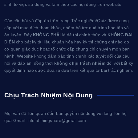
sinh từ việc sử dụng và làm theo các nội dung trên website.
Các câu hỏi và đáp án trên trang Trắc nghiệm/Quiz được cung
cấp với mục đích tham khảo, nhằm hỗ trợ quá trình học tập và
ôn luyện. Đây
KHÔNG PHẢI
là đề thi chính thức và
KHÔNG ĐẠI
DIỆN
cho bất kỳ tài liệu chuẩn hóa hay kỳ thi chứng chỉ nào do
cơ quan giáo dục hoặc tổ chức cấp chứng chỉ chuyên môn ban
hành. Website không đảm bảo tính chính xác tuyệt đối của câu
hỏi và đáp án, đồng thời
không chịu trách nhiệm
đối với bất kỳ
quyết định nào được đưa ra dựa trên kết quả từ bài trắc nghiệm.
Chịu Trách Nhiệm Nội Dung
Mọi vấn đề liên quan đến bản quyền nội dung vui lòng liên hệ
qua Gmail: info.allthingshare@gmail.com