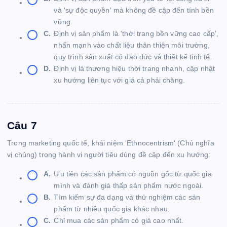
và 'sự độc quyền' mà không đề cập đến tính bền
vững.
C.
Định vị sản phẩm là 'thời trang bền vững cao cấp',
nhấn mạnh vào chất liệu thân thiện môi trường,
quy trình sản xuất có đạo đức và thiết kế tinh tế.
D.
Định vị là thương hiệu thời trang nhanh, cập nhật
xu hướng liên tục với giá cả phải chăng.
Câu 7
Trong marketing quốc tế, khái niệm 'Ethnocentrism' (Chủ nghĩa
vị chủng) trong hành vi người tiêu dùng đề cập đến xu hướng:
A.
Ưu tiên các sản phẩm có nguồn gốc từ quốc gia
mình và đánh giá thấp sản phẩm nước ngoài.
B.
Tìm kiếm sự đa dạng và thử nghiệm các sản
phẩm từ nhiều quốc gia khác nhau.
C.
Chỉ mua các sản phẩm có giá cao nhất.