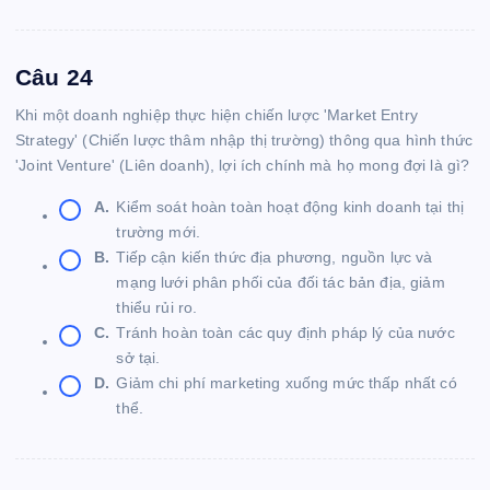
Câu 24
Khi một doanh nghiệp thực hiện chiến lược 'Market Entry
Strategy' (Chiến lược thâm nhập thị trường) thông qua hình thức
'Joint Venture' (Liên doanh), lợi ích chính mà họ mong đợi là gì?
A.
Kiểm soát hoàn toàn hoạt động kinh doanh tại thị
trường mới.
B.
Tiếp cận kiến thức địa phương, nguồn lực và
mạng lưới phân phối của đối tác bản địa, giảm
thiểu rủi ro.
C.
Tránh hoàn toàn các quy định pháp lý của nước
sở tại.
D.
Giảm chi phí marketing xuống mức thấp nhất có
thể.