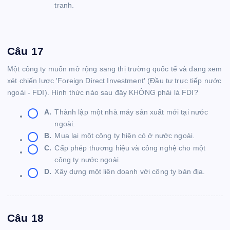
tranh.
Câu 17
Một công ty muốn mở rộng sang thị trường quốc tế và đang xem
xét chiến lược 'Foreign Direct Investment' (Đầu tư trực tiếp nước
ngoài - FDI). Hình thức nào sau đây KHÔNG phải là FDI?
A.
Thành lập một nhà máy sản xuất mới tại nước
ngoài.
B.
Mua lại một công ty hiện có ở nước ngoài.
C.
Cấp phép thương hiệu và công nghệ cho một
công ty nước ngoài.
D.
Xây dựng một liên doanh với công ty bản địa.
Câu 18