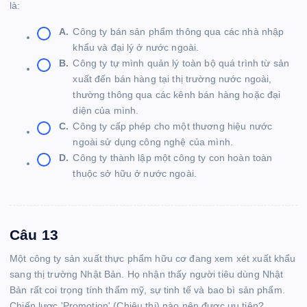
là:
A.
Công ty bán sản phẩm thông qua các nhà nhập
khẩu và đại lý ở nước ngoài.
B.
Công ty tự mình quản lý toàn bộ quá trình từ sản
xuất đến bán hàng tại thị trường nước ngoài,
thường thông qua các kênh bán hàng hoặc đại
diện của mình.
C.
Công ty cấp phép cho một thương hiệu nước
ngoài sử dụng công nghệ của mình.
D.
Công ty thành lập một công ty con hoàn toàn
thuộc sở hữu ở nước ngoài.
Câu 13
Một công ty sản xuất thực phẩm hữu cơ đang xem xét xuất khẩu
sang thị trường Nhật Bản. Họ nhận thấy người tiêu dùng Nhật
Bản rất coi trọng tính thẩm mỹ, sự tinh tế và bao bì sản phẩm.
Chiến lược 'Promotion' (Chiêu thị) nào nên được ưu tiên?