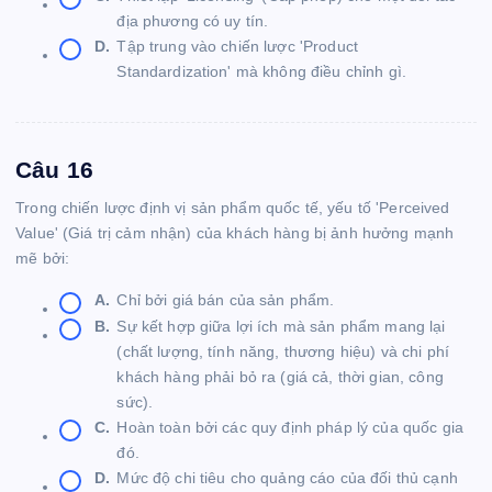
địa phương có uy tín.
D.
Tập trung vào chiến lược 'Product
Standardization' mà không điều chỉnh gì.
Câu 16
Trong chiến lược định vị sản phẩm quốc tế, yếu tố 'Perceived
Value' (Giá trị cảm nhận) của khách hàng bị ảnh hưởng mạnh
mẽ bởi:
A.
Chỉ bởi giá bán của sản phẩm.
B.
Sự kết hợp giữa lợi ích mà sản phẩm mang lại
(chất lượng, tính năng, thương hiệu) và chi phí
khách hàng phải bỏ ra (giá cả, thời gian, công
sức).
C.
Hoàn toàn bởi các quy định pháp lý của quốc gia
đó.
D.
Mức độ chi tiêu cho quảng cáo của đối thủ cạnh