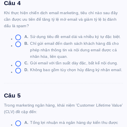
Câu 4
Khi thực hiện chiến dịch email marketing, tiêu chí nào sau đây
cần được ưu tiên để tăng tỷ lệ mở email và giảm tỷ lệ bị đánh
dấu là spam?
A.
Sử dụng tiêu đề email dài và nhiều ký tự đặc biệt.
B.
Chỉ gửi email đến danh sách khách hàng đã cho
phép nhận thông tin và nội dung email được cá
nhân hóa, liên quan.
C.
Gửi email với tần suất dày đặc, bất kể nội dung.
D.
Không bao gồm tùy chọn hủy đăng ký nhận email.
Câu 5
Trong marketing ngân hàng, khái niệm 'Customer Lifetime Value'
(CLV) đề cập đến:
A.
Tổng lợi nhuận mà ngân hàng dự kiến thu được