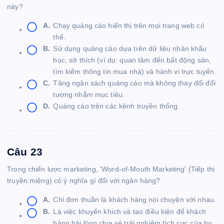
này?
A.
Chạy quảng cáo hiển thị trên mọi trang web có
thể.
B.
Sử dụng quảng cáo dựa trên dữ liệu nhân khẩu
học, sở thích (ví dụ: quan tâm đến bất động sản,
tìm kiếm thông tin mua nhà) và hành vi trực tuyến.
C.
Tăng ngân sách quảng cáo mà không thay đổi đối
tượng nhắm mục tiêu.
D.
Quảng cáo trên các kênh truyền thống.
Câu 23
Trong chiến lược marketing, 'Word-of-Mouth Marketing' (Tiếp thị
truyền miệng) có ý nghĩa gì đối với ngân hàng?
A.
Chỉ đơn thuần là khách hàng nói chuyện với nhau.
B.
Là việc khuyến khích và tạo điều kiện để khách
hàng hài lòng chia sẻ trải nghiệm tích cực của họ