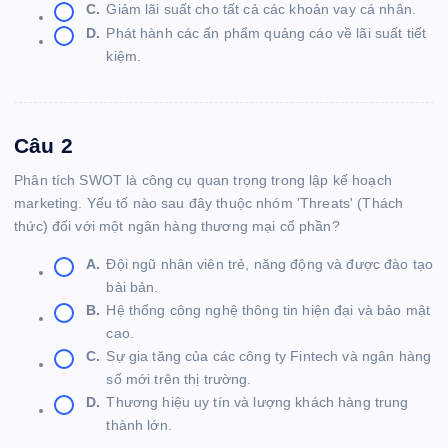
C.
Giảm lãi suất cho tất cả các khoản vay cá nhân.
D.
Phát hành các ấn phẩm quảng cáo về lãi suất tiết
kiệm.
Câu 2
Phân tích SWOT là công cụ quan trọng trong lập kế hoạch
marketing. Yếu tố nào sau đây thuộc nhóm 'Threats' (Thách
thức) đối với một ngân hàng thương mại cổ phần?
A.
Đội ngũ nhân viên trẻ, năng động và được đào tạo
bài bản.
B.
Hệ thống công nghệ thông tin hiện đại và bảo mật
cao.
C.
Sự gia tăng của các công ty Fintech và ngân hàng
số mới trên thị trường.
D.
Thương hiệu uy tín và lượng khách hàng trung
thành lớn.