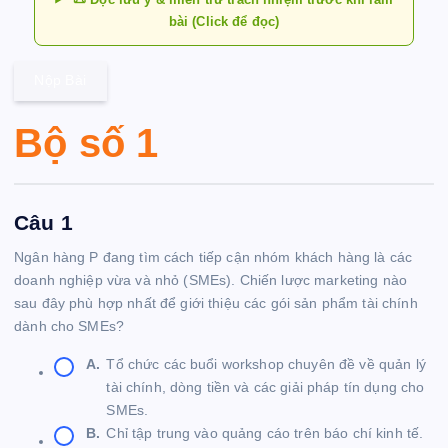
bài (Click để đọc)
Nộp Bài
Bộ số 1
Câu 1
Ngân hàng P đang tìm cách tiếp cận nhóm khách hàng là các
doanh nghiệp vừa và nhỏ (SMEs). Chiến lược marketing nào
sau đây phù hợp nhất để giới thiệu các gói sản phẩm tài chính
dành cho SMEs?
A.
Tổ chức các buổi workshop chuyên đề về quản lý
tài chính, dòng tiền và các giải pháp tín dụng cho
SMEs.
B.
Chỉ tập trung vào quảng cáo trên báo chí kinh tế.