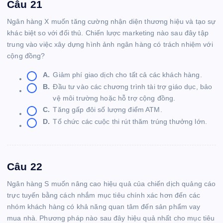
Câu 21
Ngân hàng X muốn tăng cường nhận diện thương hiệu và tạo sự
khác biệt so với đối thủ. Chiến lược marketing nào sau đây tập
trung vào việc xây dựng hình ảnh ngân hàng có trách nhiệm với
cộng đồng?
A.
Giảm phí giao dịch cho tất cả các khách hàng.
B.
Đầu tư vào các chương trình tài trợ giáo dục, bảo
vệ môi trường hoặc hỗ trợ cộng đồng.
C.
Tăng gấp đôi số lượng điểm ATM.
D.
Tổ chức các cuộc thi rút thăm trúng thưởng lớn.
Câu 22
Ngân hàng S muốn nâng cao hiệu quả của chiến dịch quảng cáo
trực tuyến bằng cách nhắm mục tiêu chính xác hơn đến các
nhóm khách hàng có khả năng quan tâm đến sản phẩm vay
mua nhà. Phương pháp nào sau đây hiệu quả nhất cho mục tiêu