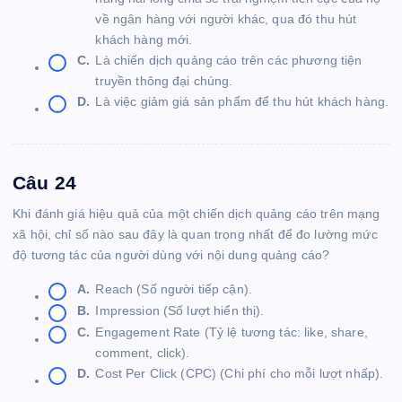
về ngân hàng với người khác, qua đó thu hút
khách hàng mới.
C.
Là chiến dịch quảng cáo trên các phương tiện
truyền thông đại chúng.
D.
Là việc giảm giá sản phẩm để thu hút khách hàng.
Câu 24
Khi đánh giá hiệu quả của một chiến dịch quảng cáo trên mạng
xã hội, chỉ số nào sau đây là quan trọng nhất để đo lường mức
độ tương tác của người dùng với nội dung quảng cáo?
A.
Reach (Số người tiếp cận).
B.
Impression (Số lượt hiển thị).
C.
Engagement Rate (Tỷ lệ tương tác: like, share,
comment, click).
D.
Cost Per Click (CPC) (Chi phí cho mỗi lượt nhấp).