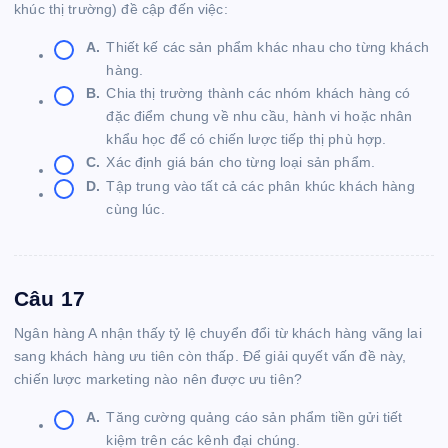
khúc thị trường) đề cập đến việc:
A.
Thiết kế các sản phẩm khác nhau cho từng khách
hàng.
B.
Chia thị trường thành các nhóm khách hàng có
đặc điểm chung về nhu cầu, hành vi hoặc nhân
khẩu học để có chiến lược tiếp thị phù hợp.
C.
Xác định giá bán cho từng loại sản phẩm.
D.
Tập trung vào tất cả các phân khúc khách hàng
cùng lúc.
Câu 17
Ngân hàng A nhận thấy tỷ lệ chuyển đổi từ khách hàng vãng lai
sang khách hàng ưu tiên còn thấp. Để giải quyết vấn đề này,
chiến lược marketing nào nên được ưu tiên?
A.
Tăng cường quảng cáo sản phẩm tiền gửi tiết
kiệm trên các kênh đại chúng.