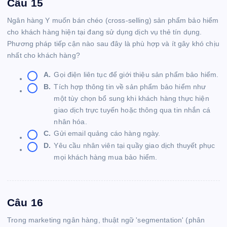
Câu 15
Ngân hàng Y muốn bán chéo (cross-selling) sản phẩm bảo hiểm
cho khách hàng hiện tại đang sử dụng dịch vụ thẻ tín dụng.
Phương pháp tiếp cận nào sau đây là phù hợp và ít gây khó chịu
nhất cho khách hàng?
A.
Gọi điện liên tục để giới thiệu sản phẩm bảo hiểm.
B.
Tích hợp thông tin về sản phẩm bảo hiểm như
một tùy chọn bổ sung khi khách hàng thực hiện
giao dịch trực tuyến hoặc thông qua tin nhắn cá
nhân hóa.
C.
Gửi email quảng cáo hàng ngày.
D.
Yêu cầu nhân viên tại quầy giao dịch thuyết phục
mọi khách hàng mua bảo hiểm.
Câu 16
Trong marketing ngân hàng, thuật ngữ 'segmentation' (phân