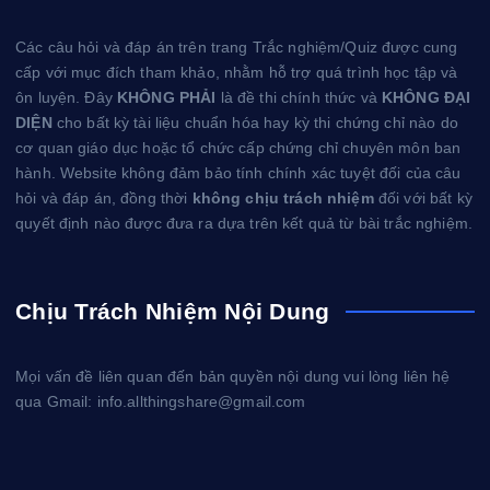
Các câu hỏi và đáp án trên trang Trắc nghiệm/Quiz được cung
cấp với mục đích tham khảo, nhằm hỗ trợ quá trình học tập và
ôn luyện. Đây
KHÔNG PHẢI
là đề thi chính thức và
KHÔNG ĐẠI
DIỆN
cho bất kỳ tài liệu chuẩn hóa hay kỳ thi chứng chỉ nào do
cơ quan giáo dục hoặc tổ chức cấp chứng chỉ chuyên môn ban
hành. Website không đảm bảo tính chính xác tuyệt đối của câu
hỏi và đáp án, đồng thời
không chịu trách nhiệm
đối với bất kỳ
quyết định nào được đưa ra dựa trên kết quả từ bài trắc nghiệm.
Chịu Trách Nhiệm Nội Dung
Mọi vấn đề liên quan đến bản quyền nội dung vui lòng liên hệ
qua Gmail: info.allthingshare@gmail.com