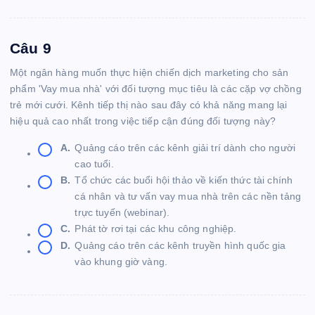
Câu 9
Một ngân hàng muốn thực hiện chiến dịch marketing cho sản
phẩm 'Vay mua nhà' với đối tượng mục tiêu là các cặp vợ chồng
trẻ mới cưới. Kênh tiếp thị nào sau đây có khả năng mang lại
hiệu quả cao nhất trong việc tiếp cận đúng đối tượng này?
A.
Quảng cáo trên các kênh giải trí dành cho người
cao tuổi.
B.
Tổ chức các buổi hội thảo về kiến thức tài chính
cá nhân và tư vấn vay mua nhà trên các nền tảng
trực tuyến (webinar).
C.
Phát tờ rơi tại các khu công nghiệp.
D.
Quảng cáo trên các kênh truyền hình quốc gia
vào khung giờ vàng.