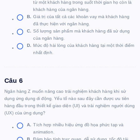
từ một khách hàng trong suốt thời gian họ còn là
khách hàng của ngân hàng.
B.
Giá trị của tất cả các khoản vay mà khách hàng
đã thực hiện với ngân hàng.
C.
Số lượng sản phẩm mà khách hàng đã sử dụng
của ngân hàng.
D.
Mức độ hài lòng của khách hàng tại một thời điểm
nhất định.
Câu 6
Ngân hàng Z muốn nâng cao trải nghiệm khách hàng khi sử
dụng ứng dụng di động. Yếu tố nào sau đây cần được ưu tiên
hàng đầu trong thiết kế giao diện (UI) và trải nghiệm người dùng
(UX) của ứng dụng?
A.
Tích hợp nhiều hiệu ứng đồ họa phức tạp và
animation.
B.
Đảm bảo tính trực quan, dễ sử dụng, tốc độ tải