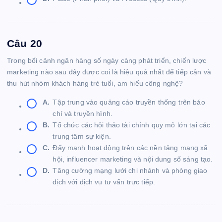
Câu 20
Trong bối cảnh ngân hàng số ngày càng phát triển, chiến lược
marketing nào sau đây được coi là hiệu quả nhất để tiếp cận và
thu hút nhóm khách hàng trẻ tuổi, am hiểu công nghệ?
A.
Tập trung vào quảng cáo truyền thống trên báo
chí và truyền hình.
B.
Tổ chức các hội thảo tài chính quy mô lớn tại các
trung tâm sự kiện.
C.
Đẩy mạnh hoạt động trên các nền tảng mạng xã
hội, influencer marketing và nội dung số sáng tạo.
D.
Tăng cường mạng lưới chi nhánh và phòng giao
dịch với dịch vụ tư vấn trực tiếp.