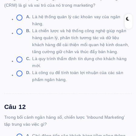
(CRM) là gì và vai trò của nó trong marketing?
A.
Là hệ thống quản lý các khoản vay của ngân
hàng.
B.
Là chiến lược và hệ thống công nghệ giúp ngân
hàng quản lý, phân tích tương tác và dữ liệu
khách hàng để cải thiện mối quan hệ kinh doanh,
tăng cường giữ chân và thúc đẩy bán hàng.
C.
Là quy trình thẩm định tín dụng cho khách hàng
mới.
D.
Là công cụ để tính toán lợi nhuận của các sản
phẩm ngân hàng.
Câu 12
Trong bối cảnh ngân hàng số, chiến lược 'Inbound Marketing'
tập trung vào việc gì?
A.
Chủ động tiếp cận khách hàng tiềm năng thông