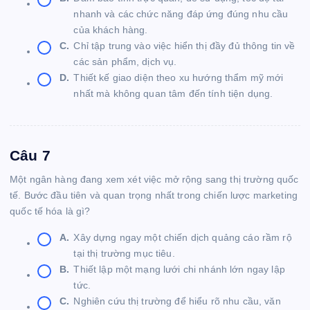
nhanh và các chức năng đáp ứng đúng nhu cầu
của khách hàng.
C.
Chỉ tập trung vào việc hiển thị đầy đủ thông tin về
các sản phẩm, dịch vụ.
D.
Thiết kế giao diện theo xu hướng thẩm mỹ mới
nhất mà không quan tâm đến tính tiện dụng.
Câu 7
Một ngân hàng đang xem xét việc mở rộng sang thị trường quốc
tế. Bước đầu tiên và quan trọng nhất trong chiến lược marketing
quốc tế hóa là gì?
A.
Xây dựng ngay một chiến dịch quảng cáo rầm rộ
tại thị trường mục tiêu.
B.
Thiết lập một mạng lưới chi nhánh lớn ngay lập
tức.
C.
Nghiên cứu thị trường để hiểu rõ nhu cầu, văn