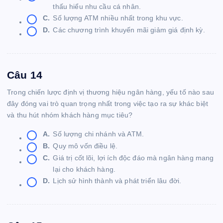
thấu hiểu nhu cầu cá nhân.
C.
Số lượng ATM nhiều nhất trong khu vực.
D.
Các chương trình khuyến mãi giảm giá định kỳ.
Câu 14
Trong chiến lược định vị thương hiệu ngân hàng, yếu tố nào sau
đây đóng vai trò quan trọng nhất trong việc tạo ra sự khác biệt
và thu hút nhóm khách hàng mục tiêu?
A.
Số lượng chi nhánh và ATM.
B.
Quy mô vốn điều lệ.
C.
Giá trị cốt lõi, lợi ích độc đáo mà ngân hàng mang
lại cho khách hàng.
D.
Lịch sử hình thành và phát triển lâu đời.