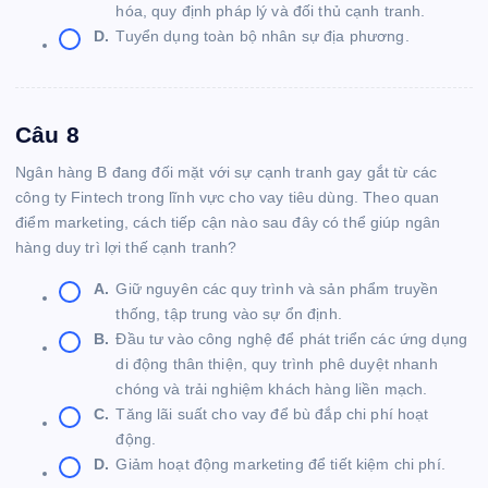
hóa, quy định pháp lý và đối thủ cạnh tranh.
D.
Tuyển dụng toàn bộ nhân sự địa phương.
Câu 8
Ngân hàng B đang đối mặt với sự cạnh tranh gay gắt từ các
công ty Fintech trong lĩnh vực cho vay tiêu dùng. Theo quan
điểm marketing, cách tiếp cận nào sau đây có thể giúp ngân
hàng duy trì lợi thế cạnh tranh?
A.
Giữ nguyên các quy trình và sản phẩm truyền
thống, tập trung vào sự ổn định.
B.
Đầu tư vào công nghệ để phát triển các ứng dụng
di động thân thiện, quy trình phê duyệt nhanh
chóng và trải nghiệm khách hàng liền mạch.
C.
Tăng lãi suất cho vay để bù đắp chi phí hoạt
động.
D.
Giảm hoạt động marketing để tiết kiệm chi phí.