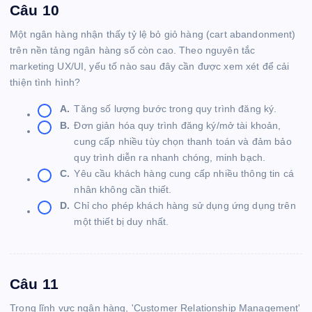
Câu 10
Một ngân hàng nhận thấy tỷ lệ bỏ giỏ hàng (cart abandonment)
trên nền tảng ngân hàng số còn cao. Theo nguyên tắc
marketing UX/UI, yếu tố nào sau đây cần được xem xét để cải
thiện tình hình?
A.
Tăng số lượng bước trong quy trình đăng ký.
B.
Đơn giản hóa quy trình đăng ký/mở tài khoản,
cung cấp nhiều tùy chọn thanh toán và đảm bảo
quy trình diễn ra nhanh chóng, minh bạch.
C.
Yêu cầu khách hàng cung cấp nhiều thông tin cá
nhân không cần thiết.
D.
Chỉ cho phép khách hàng sử dụng ứng dụng trên
một thiết bị duy nhất.
Câu 11
Trong lĩnh vực ngân hàng, 'Customer Relationship Management'