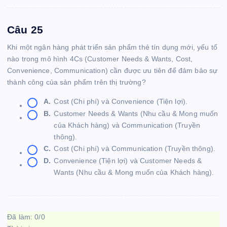
Câu 25
Khi một ngân hàng phát triển sản phẩm thẻ tín dụng mới, yếu tố
nào trong mô hình 4Cs (Customer Needs & Wants, Cost,
Convenience, Communication) cần được ưu tiên để đảm bảo sự
thành công của sản phẩm trên thị trường?
A.
Cost (Chi phí) và Convenience (Tiện lợi).
B.
Customer Needs & Wants (Nhu cầu & Mong muốn
của Khách hàng) và Communication (Truyền
thông).
C.
Cost (Chi phí) và Communication (Truyền thông).
D.
Convenience (Tiện lợi) và Customer Needs &
Wants (Nhu cầu & Mong muốn của Khách hàng).
Đã làm:
0
/
0