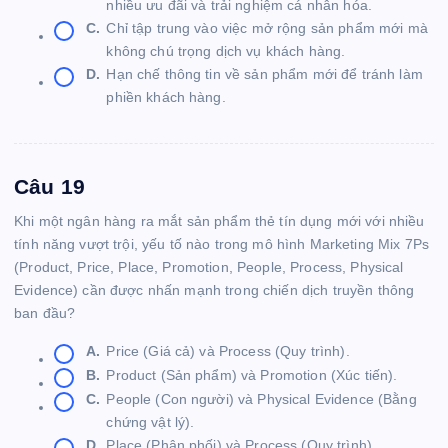
nhiều ưu đãi và trải nghiệm cá nhân hóa.
C.
Chỉ tập trung vào việc mở rộng sản phẩm mới mà
không chú trọng dịch vụ khách hàng.
D.
Hạn chế thông tin về sản phẩm mới để tránh làm
phiền khách hàng.
Câu 19
Khi một ngân hàng ra mắt sản phẩm thẻ tín dụng mới với nhiều
tính năng vượt trội, yếu tố nào trong mô hình Marketing Mix 7Ps
(Product, Price, Place, Promotion, People, Process, Physical
Evidence) cần được nhấn mạnh trong chiến dịch truyền thông
ban đầu?
A.
Price (Giá cả) và Process (Quy trình).
B.
Product (Sản phẩm) và Promotion (Xúc tiến).
C.
People (Con người) và Physical Evidence (Bằng
chứng vật lý).
D.
Place (Phân phối) và Process (Quy trình).