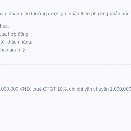
 hạn, doanh thu thường được ghi nhận theo phương pháp nào
thúc.
 của hợp đồng.
 từ khách hàng.
 ban quản lý.
0.000.000 VNĐ, thuế GTGT 10%, chi phí vận chuyển 1.000.000