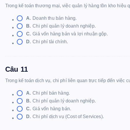
Trong kế toán thương mại, việc quản lý hàng tồn kho hiệu 
A.
Doanh thu bán hàng.
B.
Chi phí quản lý doanh nghiệp.
C.
Giá vốn hàng bán và lợi nhuận gộp.
D.
Chi phí tài chính.
Câu 11
Trong kế toán dịch vụ, chi phí liên quan trực tiếp đến việc
A.
Chi phí bán hàng.
B.
Chi phí quản lý doanh nghiệp.
C.
Giá vốn hàng bán.
D.
Chi phí dịch vụ (Cost of Services).