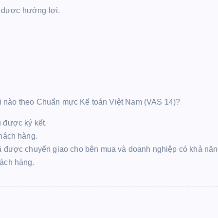
ó được hưởng lợi.
hi nào theo Chuẩn mực Kế toán Việt Nam (VAS 14)?
 được ký kết.
khách hàng.
 được chuyển giao cho bên mua và doanh nghiệp có khả năng t
hách hàng.