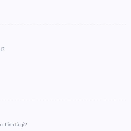
gì?
 chính là gì?