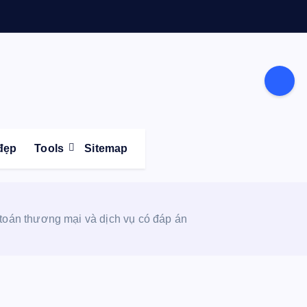
Life
đẹp
Tools
Sitemap
 toán thương mại và dịch vụ có đáp án