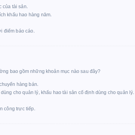
 của tài sản.
rích khấu hao hàng năm.
hời điểm báo cáo.
thường bao gồm những khoản mục nào sau đây?
 chuyển hàng bán.
u dùng cho quản lý, khấu hao tài sản cố định dùng cho quản lý.
n công trực tiếp.