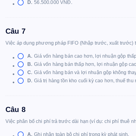
D.
56.500.000 VNĐ.
Câu 7
Việc áp dụng phương pháp FIFO (Nhập trước, xuất trước) t
A.
Giá vốn hàng bán cao hơn, lợi nhuận gộp thấ
B.
Giá vốn hàng bán thấp hơn, lợi nhuận gộp ca
C.
Giá vốn hàng bán và lợi nhuận gộp không thay
D.
Giá trị hàng tồn kho cuối kỳ cao hơn, thuế th
Câu 8
Việc phân bổ chi phí trả trước dài hạn (ví dụ: chi phí thuê
A.
Ghi nhận toàn bộ chi phí trong kỳ phát sinh.