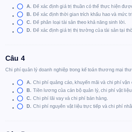
A.
Để xác định giá trị thuần có thể thực hiện được
B.
Để xác định thời gian trích khấu hao và mức t
C.
Để phân loại tài sản theo khả năng sinh lời.
D.
Để xác định giá trị thị trường của tài sản tại t
Câu 4
Chi phí quản lý doanh nghiệp trong kế toán thương mại 
A.
Chi phí quảng cáo, khuyến mãi và chi phí vận
B.
Tiền lương của cán bộ quản lý, chi phí vật liệ
C.
Chi phí lãi vay và chi phí bán hàng.
D.
Chi phí nguyên vật liệu trực tiếp và chi phí nhâ