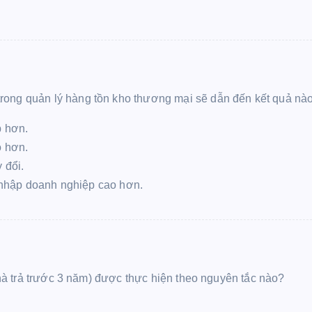
rong quản lý hàng tồn kho thương mại sẽ dẫn đến kết quả nào
p hơn.
o hơn.
 đổi.
u nhập doanh nghiệp cao hơn.
 nhà trả trước 3 năm) được thực hiện theo nguyên tắc nào?