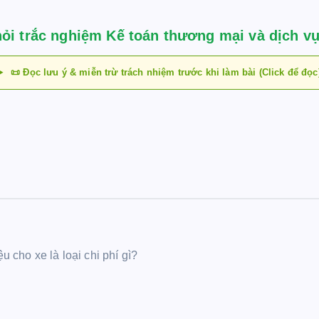
hỏi trắc nghiệm Kế toán thương mại và dịch vụ
📜 Đọc lưu ý & miễn trừ trách nhiệm trước khi làm bài (Click để đọc
u cho xe là loại chi phí gì?