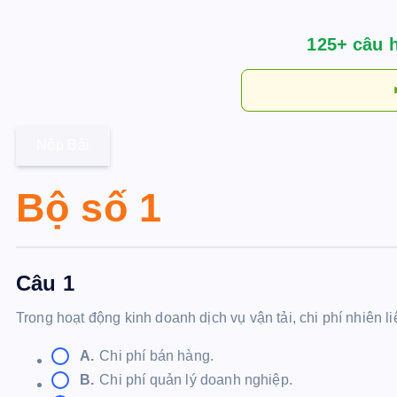
125+ câu 
Nộp Bài
Bộ số 1
Câu 1
Trong hoạt động kinh doanh dịch vụ vận tải, chi phí nhiên liệ
A.
Chi phí bán hàng.
B.
Chi phí quản lý doanh nghiệp.