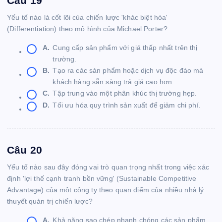
Câu 19
Yếu tố nào là cốt lõi của chiến lược 'khác biệt hóa'
(Differentiation) theo mô hình của Michael Porter?
A.
Cung cấp sản phẩm với giá thấp nhất trên thị
trường.
B.
Tạo ra các sản phẩm hoặc dịch vụ độc đáo mà
khách hàng sẵn sàng trả giá cao hơn.
C.
Tập trung vào một phân khúc thị trường hẹp.
D.
Tối ưu hóa quy trình sản xuất để giảm chi phí.
Câu 20
Yếu tố nào sau đây đóng vai trò quan trọng nhất trong việc xác
định 'lợi thế cạnh tranh bền vững' (Sustainable Competitive
Advantage) của một công ty theo quan điểm của nhiều nhà lý
thuyết quản trị chiến lược?
A.
Khả năng sao chép nhanh chóng các sản phẩm