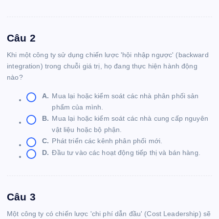
Câu 2
Khi một công ty sử dụng chiến lược 'hội nhập ngược' (backward
integration) trong chuỗi giá trị, họ đang thực hiện hành động
nào?
A.
Mua lại hoặc kiểm soát các nhà phân phối sản
phẩm của mình.
B.
Mua lại hoặc kiểm soát các nhà cung cấp nguyên
vật liệu hoặc bộ phận.
C.
Phát triển các kênh phân phối mới.
D.
Đầu tư vào các hoạt động tiếp thị và bán hàng.
Câu 3
Một công ty có chiến lược 'chi phí dẫn đầu' (Cost Leadership) sẽ