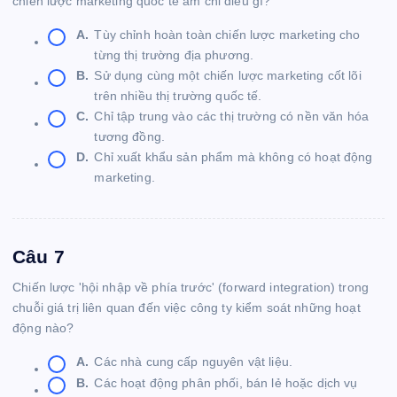
chiến lược marketing quốc tế ám chỉ điều gì?
A.
Tùy chỉnh hoàn toàn chiến lược marketing cho
từng thị trường địa phương.
B.
Sử dụng cùng một chiến lược marketing cốt lõi
trên nhiều thị trường quốc tế.
C.
Chỉ tập trung vào các thị trường có nền văn hóa
tương đồng.
D.
Chỉ xuất khẩu sản phẩm mà không có hoạt động
marketing.
Câu 7
Chiến lược 'hội nhập về phía trước' (forward integration) trong
chuỗi giá trị liên quan đến việc công ty kiểm soát những hoạt
động nào?
A.
Các nhà cung cấp nguyên vật liệu.
B.
Các hoạt động phân phối, bán lẻ hoặc dịch vụ