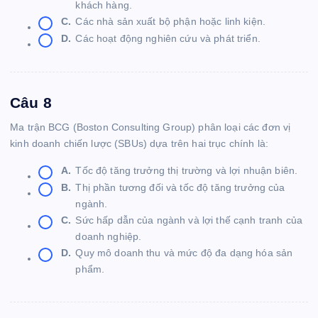
khách hàng.
C.
Các nhà sản xuất bộ phận hoặc linh kiện.
D.
Các hoạt động nghiên cứu và phát triển.
Câu 8
Ma trận BCG (Boston Consulting Group) phân loại các đơn vị
kinh doanh chiến lược (SBUs) dựa trên hai trục chính là:
A.
Tốc độ tăng trưởng thị trường và lợi nhuận biên.
B.
Thị phần tương đối và tốc độ tăng trưởng của
ngành.
C.
Sức hấp dẫn của ngành và lợi thế cạnh tranh của
doanh nghiệp.
D.
Quy mô doanh thu và mức độ đa dạng hóa sản
phẩm.