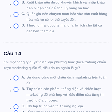
B.
Xuất khẩu nên được khuyến khích và nhập khẩu
nên bị hạn chế để tích lũy vàng và bạc.
C.
Quốc gia nên chuyên môn hóa vào sản xuất hàng
hóa mà họ có lợi thế tuyệt đối.
D.
Thương mại quốc tế mang lại lợi ích cho tất cả
các bên tham gia.
Câu 14
Khi một công ty quyết định 'địa phương hóa' (localization) chiến
lược marketing quốc tế, điều đó có nghĩa là gì?
A.
Sử dụng cùng một chiến dịch marketing trên toàn
cầu.
B.
Tùy chỉnh sản phẩm, thông điệp và chiến lược
marketing để phù hợp với đặc điểm của từng thị
trường địa phương.
C.
Chỉ tập trung vào thị trường nội địa.
D.
Đồng nhất hóa tất cả các hoạt động marketing