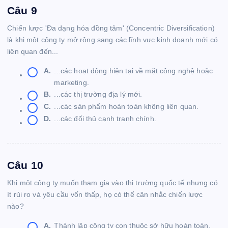
Câu 9
Chiến lược 'Đa dạng hóa đồng tâm' (Concentric Diversification)
là khi một công ty mở rộng sang các lĩnh vực kinh doanh mới có
liên quan đến...
A.
...các hoạt động hiện tại về mặt công nghệ hoặc
marketing.
B.
...các thị trường địa lý mới.
C.
...các sản phẩm hoàn toàn không liên quan.
D.
...các đối thủ cạnh tranh chính.
Câu 10
Khi một công ty muốn tham gia vào thị trường quốc tế nhưng có
ít rủi ro và yêu cầu vốn thấp, họ có thể cân nhắc chiến lược
nào?
A.
Thành lập công ty con thuộc sở hữu hoàn toàn.