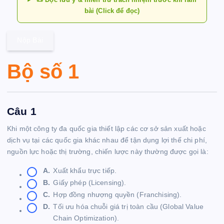
bài (Click để đọc)
Nộp Bài
Bộ số 1
Câu 1
Khi một công ty đa quốc gia thiết lập các cơ sở sản xuất hoặc
dịch vụ tại các quốc gia khác nhau để tận dụng lợi thế chi phí,
nguồn lực hoặc thị trường, chiến lược này thường được gọi là:
A.
Xuất khẩu trực tiếp.
B.
Giấy phép (Licensing).
C.
Hợp đồng nhượng quyền (Franchising).
D.
Tối ưu hóa chuỗi giá trị toàn cầu (Global Value
Chain Optimization).