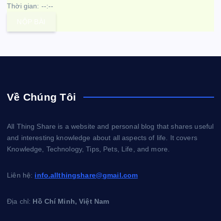
Thời gian:
--:--
NỘP BÀI
Về Chúng Tôi
All Thing Share is a website and personal blog that shares useful
and interesting knowledge about all aspects of life. It covers
Knowledge, Technology, Tips, Pets, Life, and more.
Liên hệ:
info.allthingshare@gmail.com
Địa chỉ:
Hồ Chí Minh, Việt Nam