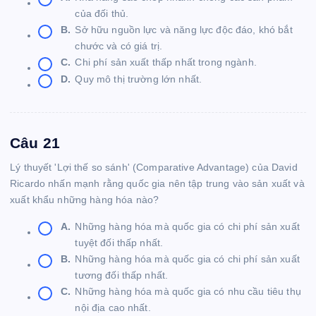
của đối thủ.
B.
Sở hữu nguồn lực và năng lực độc đáo, khó bắt
chước và có giá trị.
C.
Chi phí sản xuất thấp nhất trong ngành.
D.
Quy mô thị trường lớn nhất.
Câu 21
Lý thuyết 'Lợi thế so sánh' (Comparative Advantage) của David
Ricardo nhấn mạnh rằng quốc gia nên tập trung vào sản xuất và
xuất khẩu những hàng hóa nào?
A.
Những hàng hóa mà quốc gia có chi phí sản xuất
tuyệt đối thấp nhất.
B.
Những hàng hóa mà quốc gia có chi phí sản xuất
tương đối thấp nhất.
C.
Những hàng hóa mà quốc gia có nhu cầu tiêu thụ
nội địa cao nhất.