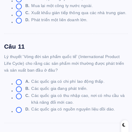
B.
Mua lại một công ty nước ngoài.
C.
Xuất khẩu gián tiếp thông qua các nhà trung gian.
D.
Phát triển một liên doanh lớn.
Câu 11
Lý thuyết 'Vòng đời sản phẩm quốc tế' (International Product
Life Cycle) cho rằng các sản phẩm mới thường được phát triển
và sản xuất ban đầu ở đâu?
A.
Các quốc gia có chi phí lao động thấp.
B.
Các quốc gia đang phát triển.
C.
Các quốc gia có thu nhập cao, nơi có nhu cầu và
khả năng đổi mới cao.
D.
Các quốc gia có nguồn nguyên liệu dồi dào.