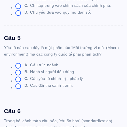
C.
Chỉ tập trung vào chính sách của chính phủ.
D.
Chủ yếu dựa vào quy mô dân số.
Câu 5
Yếu tố nào sau đây là một phần của 'Môi trường vĩ mô' (Macro-
environment) mà các công ty quốc tế phải phân tích?
A.
Cấu trúc ngành.
B.
Hành vi người tiêu dùng.
C.
Các yếu tố chính trị - pháp lý.
D.
Các đối thủ cạnh tranh.
Câu 6
Trong bối cảnh toàn cầu hóa, 'chuẩn hóa' (standardization)