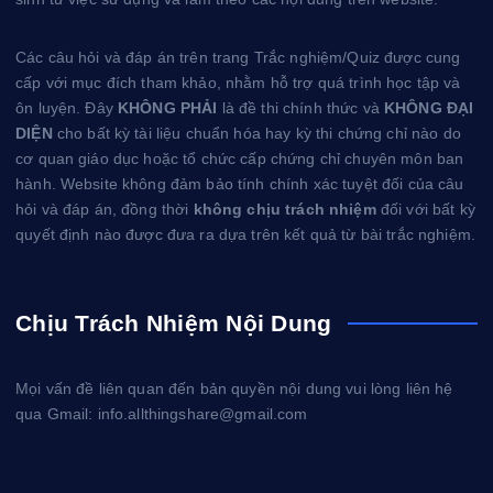
Các câu hỏi và đáp án trên trang Trắc nghiệm/Quiz được cung
cấp với mục đích tham khảo, nhằm hỗ trợ quá trình học tập và
ôn luyện. Đây
KHÔNG PHẢI
là đề thi chính thức và
KHÔNG ĐẠI
DIỆN
cho bất kỳ tài liệu chuẩn hóa hay kỳ thi chứng chỉ nào do
cơ quan giáo dục hoặc tổ chức cấp chứng chỉ chuyên môn ban
hành. Website không đảm bảo tính chính xác tuyệt đối của câu
hỏi và đáp án, đồng thời
không chịu trách nhiệm
đối với bất kỳ
quyết định nào được đưa ra dựa trên kết quả từ bài trắc nghiệm.
Chịu Trách Nhiệm Nội Dung
Mọi vấn đề liên quan đến bản quyền nội dung vui lòng liên hệ
qua Gmail: info.allthingshare@gmail.com