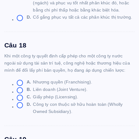
(ngách) và phục vụ tốt nhất phân khúc đó, hoặc
bằng chi phí thấp hoặc bằng khác biệt hóa.
D.
Cố gắng phục vụ tất cả các phân khúc thị trường.
Câu 18
Khi một công ty quyết định cấp phép cho một công ty nước
ngoài sử dụng tài sản trí tuệ, công nghệ hoặc thương hiệu của
mình để đổi lấy phí bản quyền, họ đang áp dụng chiến lược:
A.
Nhượng quyền (Franchising).
B.
Liên doanh (Joint Venture).
C.
Giấy phép (Licensing).
D.
Công ty con thuộc sở hữu hoàn toàn (Wholly
Owned Subsidiary).