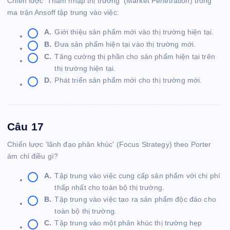
Chiến lược 'Thâm nhập thị trường' (Market Penetration) trong
ma trận Ansoff tập trung vào việc:
A.
Giới thiệu sản phẩm mới vào thị trường hiện tại.
B.
Đưa sản phẩm hiện tại vào thị trường mới.
C.
Tăng cường thị phần cho sản phẩm hiện tại trên
thị trường hiện tại.
D.
Phát triển sản phẩm mới cho thị trường mới.
Câu 17
Chiến lược 'lãnh đạo phân khúc' (Focus Strategy) theo Porter
ám chỉ điều gì?
A.
Tập trung vào việc cung cấp sản phẩm với chi phí
thấp nhất cho toàn bộ thị trường.
B.
Tập trung vào việc tạo ra sản phẩm độc đáo cho
toàn bộ thị trường.
C.
Tập trung vào một phân khúc thị trường hẹp