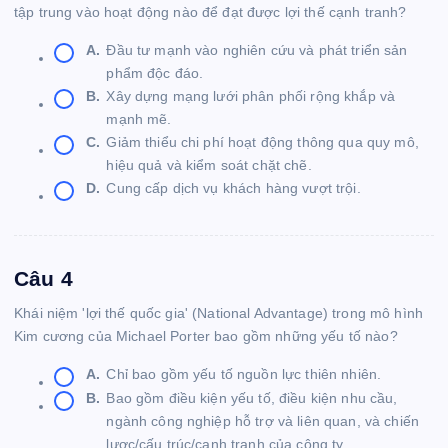
tập trung vào hoạt động nào để đạt được lợi thế cạnh tranh?
A.
Đầu tư mạnh vào nghiên cứu và phát triển sản
phẩm độc đáo.
B.
Xây dựng mạng lưới phân phối rộng khắp và
mạnh mẽ.
C.
Giảm thiểu chi phí hoạt động thông qua quy mô,
hiệu quả và kiểm soát chặt chẽ.
D.
Cung cấp dịch vụ khách hàng vượt trội.
Câu 4
Khái niệm 'lợi thế quốc gia' (National Advantage) trong mô hình
Kim cương của Michael Porter bao gồm những yếu tố nào?
A.
Chỉ bao gồm yếu tố nguồn lực thiên nhiên.
B.
Bao gồm điều kiện yếu tố, điều kiện nhu cầu,
ngành công nghiệp hỗ trợ và liên quan, và chiến
lược/cấu trúc/cạnh tranh của công ty.