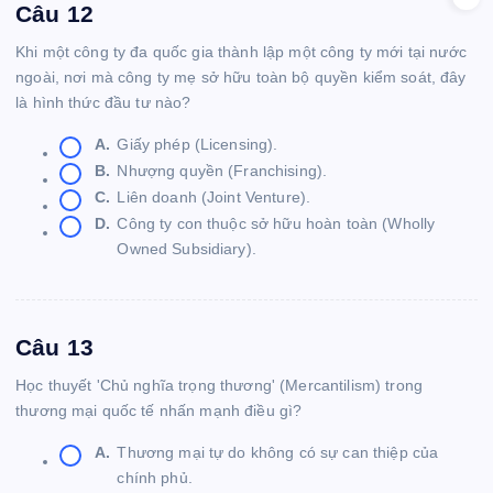
Câu 12
Khi một công ty đa quốc gia thành lập một công ty mới tại nước
ngoài, nơi mà công ty mẹ sở hữu toàn bộ quyền kiểm soát, đây
là hình thức đầu tư nào?
A.
Giấy phép (Licensing).
B.
Nhượng quyền (Franchising).
C.
Liên doanh (Joint Venture).
D.
Công ty con thuộc sở hữu hoàn toàn (Wholly
Owned Subsidiary).
Câu 13
Học thuyết 'Chủ nghĩa trọng thương' (Mercantilism) trong
thương mại quốc tế nhấn mạnh điều gì?
A.
Thương mại tự do không có sự can thiệp của
chính phủ.