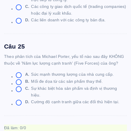
C.
Các công ty giao dịch quốc tế (trading companies)
hoặc đại lý xuất khẩu.
D.
Các liên doanh với các công ty bản địa.
Câu 25
Theo phân tích của Michael Porter, yếu tố nào sau đây KHÔNG
thuộc về 'Năm lực lượng cạnh tranh' (Five Forces) của ông?
A.
Sức mạnh thương lượng của nhà cung cấp.
B.
Mối đe dọa từ các sản phẩm thay thế.
C.
Sự khác biệt hóa sản phẩm và định vị thương
hiệu.
D.
Cường độ cạnh tranh giữa các đối thủ hiện tại.
Đã làm:
0
/
0