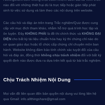
nào đối với những thiệt hại dù là trực tiếp hoặc gián tiếp phát
sinh từ việc sử dụng và làm theo các nội dung trên website.
Các câu hỏi và đáp án trên trang Trắc nghiệm/Quiz được cung
cấp với mục đích tham khảo, nhằm hỗ trợ quá trình học tập và
ôn luyện. Đây
KHÔNG PHẢI
là đề thi chính thức và
KHÔNG ĐẠI
DIỆN
cho bất kỳ tài liệu chuẩn hóa hay kỳ thi chứng chỉ nào do
cơ quan giáo dục hoặc tổ chức cấp chứng chỉ chuyên môn ban
hành. Website không đảm bảo tính chính xác tuyệt đối của câu
hỏi và đáp án, đồng thời
không chịu trách nhiệm
đối với bất kỳ
quyết định nào được đưa ra dựa trên kết quả từ bài trắc nghiệm.
Chịu Trách Nhiệm Nội Dung
Mọi vấn đề liên quan đến bản quyền nội dung vui lòng liên hệ
qua Gmail: info.allthingshare@gmail.com