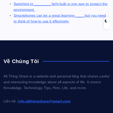
Switching to ________ light bulb is one way to protect the
environment.
Smartphones can be a great learning ____ but you need
to think of how to use it effectively.
Về Chúng Tôi
All Thing Share is a website and personal blog that shares useful
and interesting knowledge about all aspects of life. It covers
Knowledge, Technology, Tips, Pets, Life, and more.
Liên hệ:
info.allthingshare@gmail.com