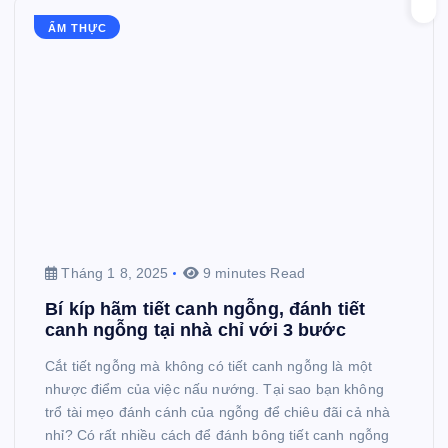
ẨM THỰC
Tháng 1 8, 2025
9 minutes Read
Bí kíp hãm tiết canh ngỗng, đánh tiết
canh ngỗng tại nhà chỉ với 3 bước
Cắt tiết ngỗng mà không có tiết canh ngỗng là một
nhược điểm của việc nấu nướng. Tại sao bạn không
trổ tài mẹo đánh cánh của ngỗng để chiêu đãi cả nhà
nhỉ? Có rất nhiều cách để đánh bông tiết canh ngỗng