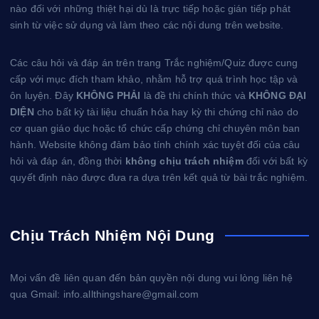
nào đối với những thiệt hại dù là trực tiếp hoặc gián tiếp phát
sinh từ việc sử dụng và làm theo các nội dung trên website.
Các câu hỏi và đáp án trên trang Trắc nghiệm/Quiz được cung
cấp với mục đích tham khảo, nhằm hỗ trợ quá trình học tập và
ôn luyện. Đây
KHÔNG PHẢI
là đề thi chính thức và
KHÔNG ĐẠI
DIỆN
cho bất kỳ tài liệu chuẩn hóa hay kỳ thi chứng chỉ nào do
cơ quan giáo dục hoặc tổ chức cấp chứng chỉ chuyên môn ban
hành. Website không đảm bảo tính chính xác tuyệt đối của câu
hỏi và đáp án, đồng thời
không chịu trách nhiệm
đối với bất kỳ
quyết định nào được đưa ra dựa trên kết quả từ bài trắc nghiệm.
Chịu Trách Nhiệm Nội Dung
Mọi vấn đề liên quan đến bản quyền nội dung vui lòng liên hệ
qua Gmail: info.allthingshare@gmail.com