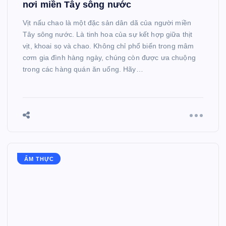
nơi miền Tây sông nước
Vịt nấu chao là một đặc sản dân dã của người miền
Tây sông nước. Là tinh hoa của sự kết hợp giữa thịt
vịt, khoai sọ và chao. Không chỉ phổ biến trong mâm
cơm gia đình hàng ngày, chúng còn được ưa chuộng
trong các hàng quán ăn uống. Hãy…
ẨM THỰC