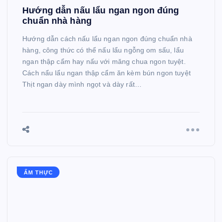
Hướng dẫn nấu lẩu ngan ngon đúng
chuẩn nhà hàng
Hướng dẫn cách nấu lẩu ngan ngon đúng chuẩn nhà
hàng, công thức có thể nấu lẩu ngỗng om sấu, lẩu
ngan thập cẩm hay nấu với măng chua ngon tuyệt.
Cách nẩu lẩu ngan thập cẩm ăn kèm bún ngon tuyệt
Thịt ngan dày mình ngọt và dày rất…
ẨM THỰC