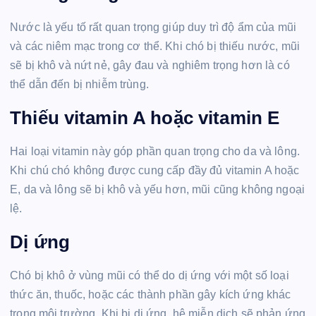
Nước là yếu tố rất quan trọng giúp duy trì độ ẩm của mũi
và các niêm mạc trong cơ thể. Khi chó bị thiếu nước, mũi
sẽ bị khô và nứt nẻ, gây đau và nghiêm trọng hơn là có
thể dẫn đến bị nhiễm trùng.
Thiếu vitamin A hoặc vitamin E
Hai loại vitamin này góp phần quan trọng cho da và lông.
Khi chú chó không được cung cấp đầy đủ vitamin A hoặc
E, da và lông sẽ bị khô và yếu hơn, mũi cũng không ngoại
lệ.
Dị ứng
Chó bị khô ở vùng mũi có thể do dị ứng với một số loại
thức ăn, thuốc, hoặc các thành phần gây kích ứng khác
trong môi trường. Khi bị dị ứng, hệ miễn dịch sẽ phản ứng