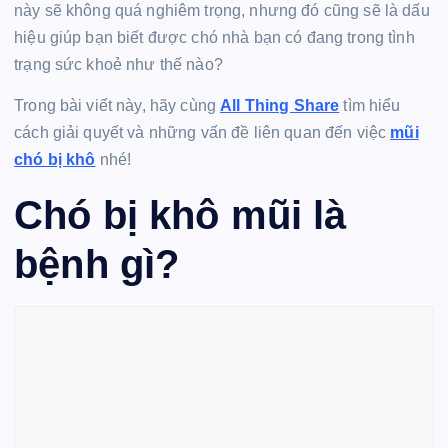
này sẽ không quá nghiêm trọng, nhưng đó cũng sẽ là dấu
hiệu giúp bạn biết được chó nhà bạn có đang trong tình
trạng sức khoẻ như thế nào?
Trong bài viết này, hãy cùng
All Thing Share
tìm hiểu
cách giải quyết và những vấn đề liên quan đến việc
mũi
chó bị khô
nhé!
Chó bị khô mũi là
bệnh gì?