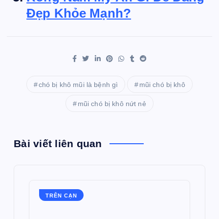
Đẹp Khỏe Mạnh?
chó bị khô mũi là bệnh gì
mũi chó bị khô
mũi chó bị khô nứt nẻ
Bài viết liên quan
TRÊN CẠN