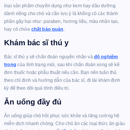
loại sản phẩm chuyên dụng như kem hay dầu dưỡng
dành riêng cho chó và cần lưu ý là không có các thành
phần gây hại như: paraben, hương liệu, màu nhân tạo,
hay có chứa
chất bảo quản
.
Khám bác sĩ thú y
Bác sĩ thú y sẽ chẩn đoán nguyên nhân và
độ nghiêm
trọng
của tình trạng mũi, sau khi chẩn đoán xong sẽ kê
đơn thuốc hoặc phẫu thuật nếu cần. Bạn nên tuân thủ
theo chỉ định và hướng dẫn của bác sĩ, đi tái khám định
kỳ để theo dõi quá trình điều trị.
Ăn uống đầy đủ
Ăn uống giúp chó hồi phục sức khỏe và tăng cường hệ
miễn dịch nhanh chóng. Cho chó ăn các loại thức ăn giàu