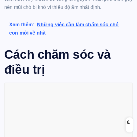
nên mũi chó bị khô vì thiếu độ ẩm nhất định.
Xem thêm:
Những việc cần làm chăm sóc chó
con mới về nhà
Cách chăm sóc và
điều trị