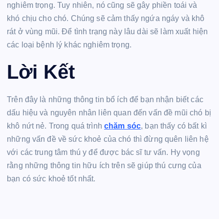
nghiêm trọng. Tuy nhiên, nó cũng sẽ gây phiền toái và
khó chịu cho chó. Chúng sẽ cảm thấy ngứa ngáy và khô
rát ở vùng mũi. Để tình trạng này lâu dài sẽ làm xuất hiện
các loại bệnh lý khác nghiêm trọng.
Lời Kết
Trên đây là những thông tin bổ ích để bạn nhận biết các
dấu hiệu và nguyên nhân liên quan đến vấn đề mũi chó bị
khô nứt nẻ. Trong quá trình
chăm sóc
, bạn thấy có bất kì
những vấn đề về sức khoẻ của chó thì đừng quên liên hệ
với các trung tâm thú y để được bác sĩ tư vấn. Hy vọng
rằng những thông tin hữu ích trên sẽ giúp thú cưng của
bạn có sức khoẻ tốt nhất.