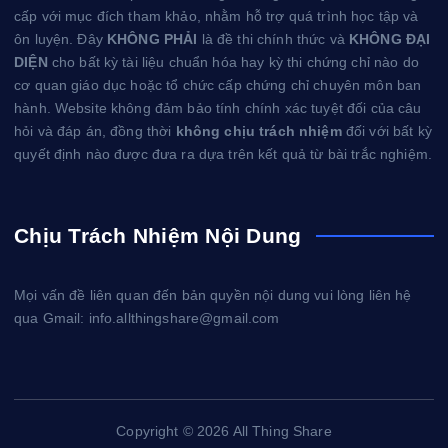
cấp với mục đích tham khảo, nhằm hỗ trợ quá trình học tập và
ôn luyện. Đây
KHÔNG PHẢI
là đề thi chính thức và
KHÔNG ĐẠI
DIỆN
cho bất kỳ tài liệu chuẩn hóa hay kỳ thi chứng chỉ nào do
cơ quan giáo dục hoặc tổ chức cấp chứng chỉ chuyên môn ban
hành. Website không đảm bảo tính chính xác tuyệt đối của câu
hỏi và đáp án, đồng thời
không chịu trách nhiệm
đối với bất kỳ
quyết định nào được đưa ra dựa trên kết quả từ bài trắc nghiệm.
Chịu Trách Nhiệm Nội Dung
Mọi vấn đề liên quan đến bản quyền nội dung vui lòng liên hệ
qua Gmail: info.allthingshare@gmail.com
Copyright © 2026 All Thing Share