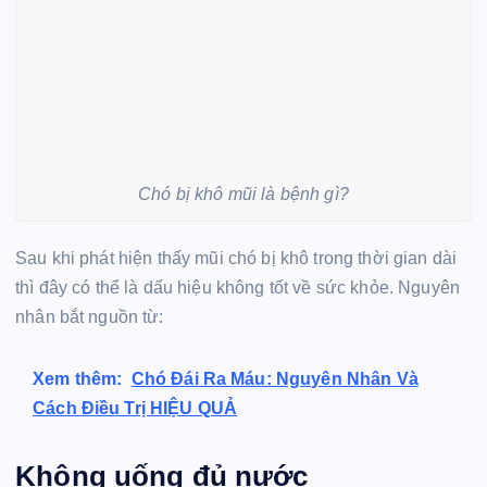
Chó bị khô mũi là bệnh gì?
Sau khi phát hiện thấy mũi chó bị khô trong thời gian dài
thì đây có thể là dấu hiệu không tốt về sức khỏe. Nguyên
nhân bắt nguồn từ:
Xem thêm:
Chó Đái Ra Máu: Nguyên Nhân Và
Cách Điều Trị HIỆU QUẢ
Không uống đủ nước