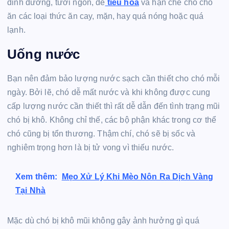
dinh dưỡng, tươi ngon, dễ
tiêu hóa
và hạn chế cho chó
ăn các loại thức ăn cay, mặn, hay quá nóng hoặc quá
lạnh.
Uống nước
Bạn nên đảm bảo lượng nước sạch cần thiết cho chó mỗi
ngày. Bởi lẽ, chó dễ mất nước và khi không được cung
cấp lượng nước cần thiết thì rất dễ dẫn đến tình trạng mũi
chó bị khô. Không chỉ thế, các bộ phận khác trong cơ thể
chó cũng bị tổn thương. Thậm chí, chó sẽ bị sốc và
nghiêm trọng hơn là bị tử vong vì thiếu nước.
Xem thêm:
Mẹo Xử Lý Khi Mèo Nôn Ra Dịch Vàng
Tại Nhà
Mặc dù chó bị khô mũi không gây ảnh hưởng gì quá