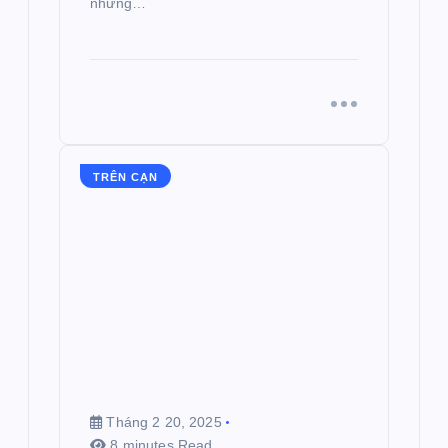
những…
TRÊN CẠN
Tháng 2 20, 2025
8 minutes Read