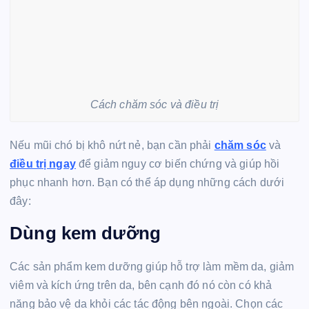
Cách chăm sóc và điều trị
Nếu mũi chó bị khô nứt nẻ, bạn cần phải
chăm sóc
và
điều trị ngay
để giảm nguy cơ biến chứng và giúp hồi
phục nhanh hơn. Bạn có thể áp dụng những cách dưới
đây:
Dùng kem dưỡng
Các sản phẩm kem dưỡng giúp hỗ trợ làm mềm da, giảm
viêm và kích ứng trên da, bên cạnh đó nó còn có khả
năng bảo vệ da khỏi các tác động bên ngoài. Chọn các