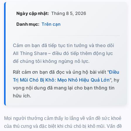
Ngày cập nhật:
Tháng 8 5, 2026
Danh mục:
Trên cạn
Cảm ơn bạn đã tiếp tục tin tưởng và theo dõi
All Thing Share – điều đó tiếp thêm động lực
để chúng tôi không ngừng nỗ lực.
Rất cảm ơn bạn đã đọc và ủng hộ bài viết "
Điều
Trị Mũi Chó Bị Khô: Mẹo Nhỏ Hiệu Quả Lớn
", hy
vọng nội dung đã mang lại cho bạn thông tin
hữu ích.
Mọi người thường cảm thấy lo lắng về vấn đề sức khoẻ
của thú cưng và đặc biệt khi chú chó bị khô mũi. Vấn đề