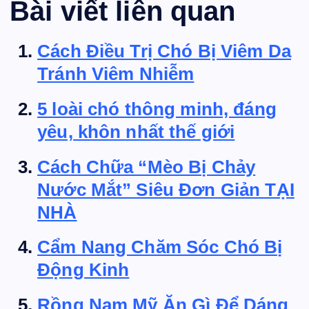
Bài viết liên quan
Cách Điều Trị Chó Bị Viêm Da
Tránh Viêm Nhiễm
5 loài chó thông minh, đáng
yêu, khôn nhất thế giới
Cách Chữa “Mèo Bị Chảy
Nước Mắt” Siêu Đơn Giản TẠI
NHÀ
Cẩm Nang Chăm Sóc Chó Bị
Động Kinh
Rồng Nam Mỹ Ăn Gì Để Dáng