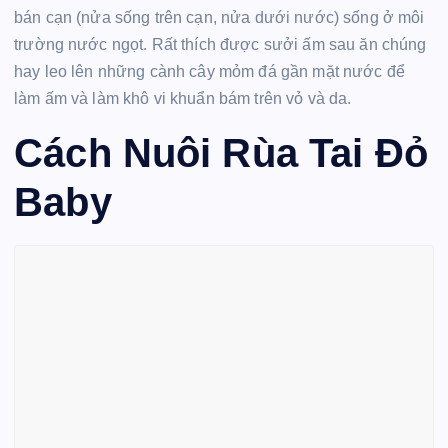
bán cạn (nửa sống trên cạn, nửa dưới nước) sống ở môi
trường nước ngọt. Rất thích được sưởi ấm sau ăn chúng
hay leo lên những cành cây mỏm đá gần mặt nước để
làm ấm và làm khô vi khuẩn bám trên vỏ và da.
Cách Nuôi Rùa Tai Đỏ
Baby