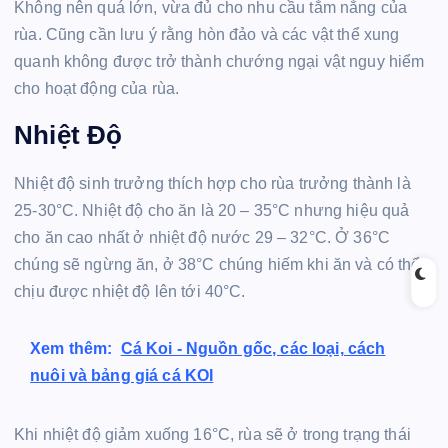
Không nên quá lớn, vừa đủ cho nhu cầu tắm nắng của
rùa. Cũng cần lưu ý rằng hòn đảo và các vật thể xung
quanh không được trở thành chướng ngại vật nguy hiểm
cho hoạt động của rùa.
Nhiệt Độ
Nhiệt độ sinh trưởng thích hợp cho rùa trưởng thành là
25-30°C. Nhiệt độ cho ăn là 20 – 35°C nhưng hiệu quả
cho ăn cao nhất ở nhiệt độ nước 29 – 32°C. Ở 36°C
chúng sẽ ngừng ăn, ở 38°C chúng hiếm khi ăn và có thể
chịu được nhiệt độ lên tới 40°C.
Xem thêm:
Cá Koi - Nguồn gốc, các loại, cách
nuôi và bảng giá cá KOI
Khi nhiệt độ giảm xuống 16°C, rùa sẽ ở trong trạng thái