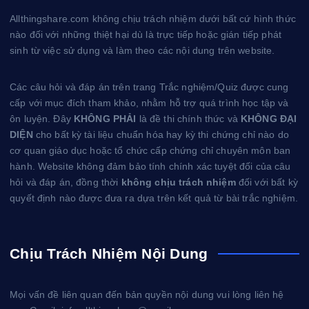
Allthingshare.com không chịu trách nhiệm dưới bất cứ hình thức
nào đối với những thiệt hại dù là trực tiếp hoặc gián tiếp phát
sinh từ việc sử dụng và làm theo các nội dung trên website.
Các câu hỏi và đáp án trên trang Trắc nghiệm/Quiz được cung
cấp với mục đích tham khảo, nhằm hỗ trợ quá trình học tập và
ôn luyện. Đây
KHÔNG PHẢI
là đề thi chính thức và
KHÔNG ĐẠI
DIỆN
cho bất kỳ tài liệu chuẩn hóa hay kỳ thi chứng chỉ nào do
cơ quan giáo dục hoặc tổ chức cấp chứng chỉ chuyên môn ban
hành. Website không đảm bảo tính chính xác tuyệt đối của câu
hỏi và đáp án, đồng thời
không chịu trách nhiệm
đối với bất kỳ
quyết định nào được đưa ra dựa trên kết quả từ bài trắc nghiệm.
Chịu Trách Nhiệm Nội Dung
Mọi vấn đề liên quan đến bản quyền nội dung vui lòng liên hệ