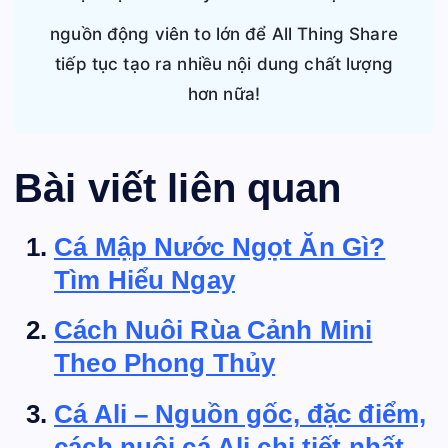
nguồn động viên to lớn để All Thing Share
tiếp tục tạo ra nhiều nội dung chất lượng
hơn nữa!
Bài viết liên quan
Cá Mập Nước Ngọt Ăn Gì?
Tìm Hiểu Ngay
Cách Nuôi Rùa Cảnh Mini
Theo Phong Thủy
Cá Ali – Nguồn gốc, đặc điểm,
cách nuôi cá Ali chi tiết nhất