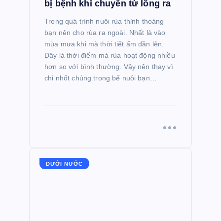
bị bệnh khi chuyển từ lồng ra
Trong quá trình nuôi rùa thỉnh thoảng
bạn nên cho rùa ra ngoài. Nhất là vào
mùa mưa khi mà thời tiết ấm dần lên.
Đây là thời điểm mà rùa hoạt động nhiều
hơn so với bình thường. Vậy nên thay vì
chỉ nhốt chúng trong bể nuôi bạn…
DƯỚI NƯỚC