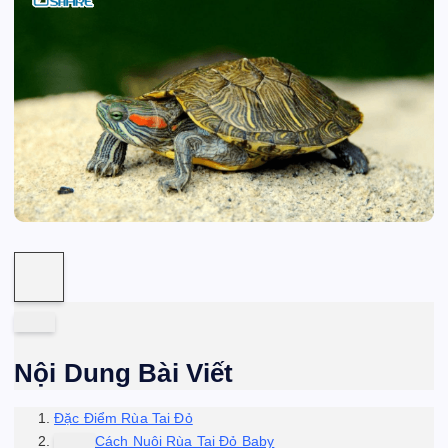
Nội Dung Bài Viết
Đặc Điểm Rùa Tai Đỏ
Cách Nuôi Rùa Tai Đỏ Baby