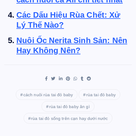
Các Dấu Hiệu Rùa Chết: Xử
Lý Thế Nào?
Nuôi Ốc Nerita Sinh Sản: Nên
Hay Không Nên?
cách nuôi rùa tai đỏ baby
rùa tai đỏ baby
rùa tai đỏ baby ăn gì
rùa tai đỏ sống trên cạn hay dưới nước