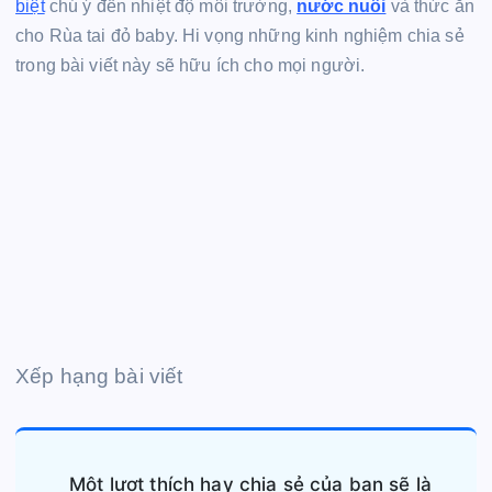
biệt
chú ý đến nhiệt độ môi trường,
nước nuôi
và thức ăn
cho Rùa tai đỏ baby. Hi vọng những kinh nghiệm chia sẻ
trong bài viết này sẽ hữu ích cho mọi người.
Xếp hạng bài viết
Một lượt thích hay chia sẻ của bạn sẽ là