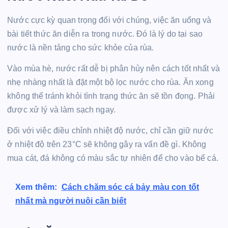
Nước cực kỳ quan trọng đối với chúng, việc ăn uống và
bài tiết thức ăn diễn ra trong nước. Đó là lý do tại sao
nước là nền tảng cho sức khỏe của rùa.
Vào mùa hè, nước rất dễ bị phân hủy nên cách tốt nhất và
nhẹ nhàng nhất là đặt một bộ lọc nước cho rùa. Ăn xong
không thể tránh khỏi tình trạng thức ăn sẽ tồn đọng. Phải
được xử lý và làm sạch ngay.
Đối với việc điều chỉnh nhiệt độ nước, chỉ cần giữ nước
ở nhiệt độ trên 23°C sẽ không gây ra vấn đề gì. Không
mua cát, đá không có màu sắc tự nhiên để cho vào bể cá.
Xem thêm:
Cách chăm sóc cá bảy màu con tốt
nhất mà người nuôi cần biết