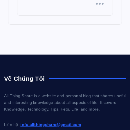
Về Chúng Tôi
All Thing Share is a website and personal blog that shares useful
and interesting knowledge about all aspects of life. It covers
Knowledge, Technology, Tips, Pets, Life, and more.
Liên hệ:
info.allthingshare@gmail.com