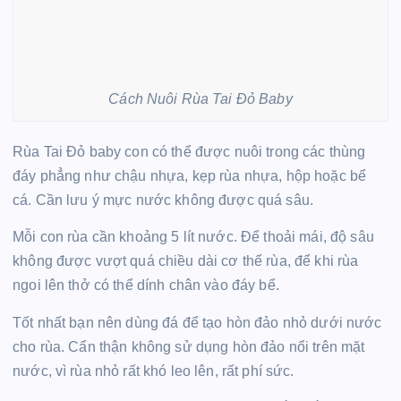
Cách Nuôi Rùa Tai Đỏ Baby
Rùa Tai Đỏ baby con có thể được nuôi trong các thùng
đáy phẳng như chậu nhựa, kẹp rùa nhựa, hộp hoặc bể
cá. Cần lưu ý mực nước không được quá sâu.
Mỗi con rùa cần khoảng 5 lít nước. Để thoải mái, độ sâu
không được vượt quá chiều dài cơ thể rùa, để khi rùa
ngoi lên thở có thể dính chân vào đáy bể.
Tốt nhất bạn nên dùng đá để tạo hòn đảo nhỏ dưới nước
cho rùa. Cẩn thận không sử dụng hòn đảo nổi trên mặt
nước, vì rùa nhỏ rất khó leo lên, rất phí sức.