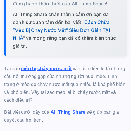
đồng hành thân thiết của All Thing Share!
All Thing Share chân thành cảm ơn bạn đã
dành sự quan tâm đến bài viết "
Cách Chữa
“Mèo Bị Chảy Nước Mắt” Siêu Đơn Giản TẠI
NHÀ
" và mong rằng bạn đã có thêm kiến thức
giá trị.
Tại sao
mèo bị chảy nước mắt
và cách điều trị là những
câu hỏi thường gặp của những người nuôi mèo. Tình
trạng ở mèo do chảy nước mắt quá nhiều là khá phổ biến
và phổ biến. Vậy tại sao mèo lại bị chảy nước mắt và
cách điều trị?
Bài viết dưới đây của
All Thing Share
sẽ giúp bạn giải
quyết câu hỏi trên.