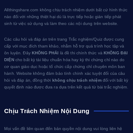
Allthingshare.com không chịu trách nhiệm dưới bất cứ hình thức
nào đối với những thiệt hại dù là trực tiếp hoặc gián tiếp phát
sinh từ việc sử dụng và làm theo các nội dung trên website.
Các câu hỏi và đáp án trên trang Trắc nghiệm/Quiz được cung
cấp với mục đích tham khảo, nhằm hỗ trợ quá trình học tập và
ôn luyện. Đây
KHÔNG PHẢI
là đề thi chính thức và
KHÔNG ĐẠI
DIỆN
cho bất kỳ tài liệu chuẩn hóa hay kỳ thi chứng chỉ nào do
cơ quan giáo dục hoặc tổ chức cấp chứng chỉ chuyên môn ban
hành. Website không đảm bảo tính chính xác tuyệt đối của câu
hỏi và đáp án, đồng thời
không chịu trách nhiệm
đối với bất kỳ
quyết định nào được đưa ra dựa trên kết quả từ bài trắc nghiệm.
Chịu Trách Nhiệm Nội Dung
Mọi vấn đề liên quan đến bản quyền nội dung vui lòng liên hệ