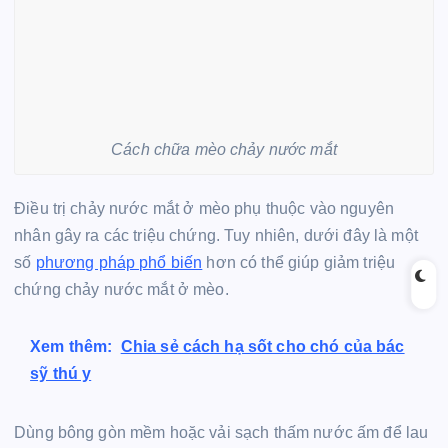
Cách chữa mèo chảy nước mắt
Điều trị chảy nước mắt ở mèo phụ thuộc vào nguyên
nhân gây ra các triệu chứng. Tuy nhiên, dưới đây là một
số
phương pháp phổ biến
hơn có thể giúp giảm triệu
chứng chảy nước mắt ở mèo.
Xem thêm:
Chia sẻ cách hạ sốt cho chó của bác
sỹ thú y
Dùng bông gòn mềm hoặc vải sạch thấm nước ấm để lau