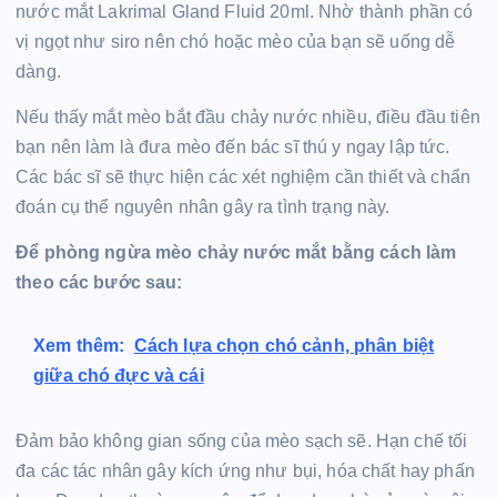
nước mắt Lakrimal Gland Fluid 20ml. Nhờ thành phần có
vị ngọt như siro nên chó hoặc mèo của bạn sẽ uống dễ
dàng.
Nếu thấy mắt mèo bắt đầu chảy nước nhiều, điều đầu tiên
bạn nên làm là đưa mèo đến bác sĩ thú y ngay lập tức.
Các bác sĩ sẽ thực hiện các xét nghiệm cần thiết và chẩn
đoán cụ thể nguyên nhân gây ra tình trạng này.
Để phòng ngừa mèo chảy nước mắt bằng cách làm
theo các bước sau:
Xem thêm:
Cách lựa chọn chó cảnh, phân biệt
giữa chó đực và cái
Đảm bảo không gian sống của mèo sạch sẽ. Hạn chế tối
đa các tác nhân gây kích ứng như bụi, hóa chất hay phấn