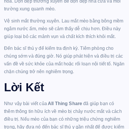
hoa. Dọn dẹp thường xuyên để dọn dẹp nhà cửa và môi
trường xung quanh mèo.
Vệ sinh mắt thường xuyên. Lau mắt mèo bằng bông mềm
ngâm nước ấm, mèo sẽ cảm thấy dễ chịu hơn. Điều này
giúp loại bỏ các mảnh vụn và chất kích thích khỏi mắt.
Đến bác sĩ thú y để kiểm tra định kỳ. Tiêm phòng cho
chúng sớm và đúng giờ. Nó giúp phát hiện và điều trị các
vấn đề về sức khỏe của mắt hoặc rối loạn nội tiết tố. Ngăn
chặn chúng trở nên nghiêm trọng.
Lời Kết
Như vậy bài viết của
All Thing Share
đã giúp bạn có
thêm thông tin hữu ích về mèo bị chảy nước mắt và cách
điều trị. Nếu mèo của bạn có những triệu chứng nghiêm
trọng, hãy đưa nó đến bác sĩ thú y gần nhất để được kiểm