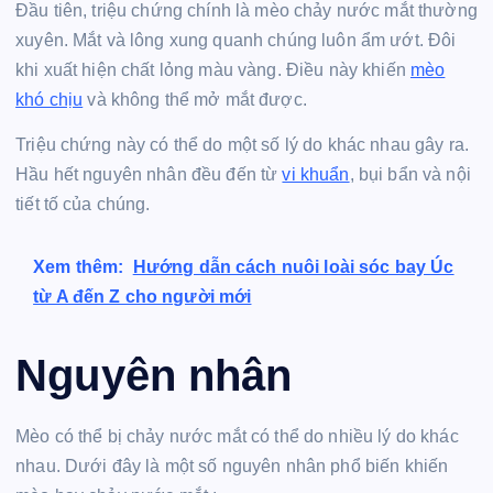
Đầu tiên, triệu chứng chính là mèo chảy nước mắt thường
xuyên. Mắt và lông xung quanh chúng luôn ẩm ướt. Đôi
khi xuất hiện chất lỏng màu vàng. Điều này khiến
mèo
khó chịu
và không thể mở mắt được.
Triệu chứng này có thể do một số lý do khác nhau gây ra.
Hầu hết nguyên nhân đều đến từ
vi khuẩn
, bụi bẩn và nội
tiết tố của chúng.
Xem thêm:
Hướng dẫn cách nuôi loài sóc bay Úc
từ A đến Z cho người mới
Nguyên nhân
Mèo có thể bị chảy nước mắt có thể do nhiều lý do khác
nhau. Dưới đây là một số nguyên nhân phổ biến khiến