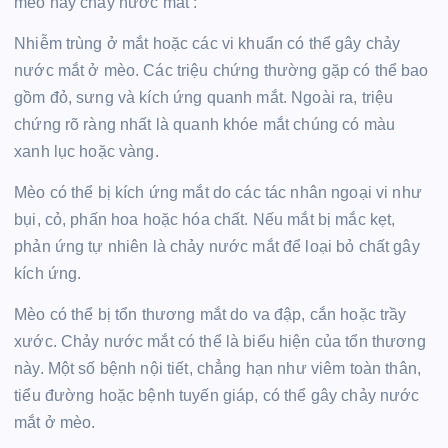
mèo hay chảy nước mắt :
Nhiễm trùng ở mắt hoặc các vi khuẩn có thể gây chảy
nước mắt ở mèo. Các triệu chứng thường gặp có thể bao
gồm đỏ, sưng và kích ứng quanh mắt. Ngoài ra, triệu
chứng rõ ràng nhất là quanh khóe mắt chúng có màu
xanh lục hoặc vàng.
Mèo có thể bị kích ứng mắt do các tác nhân ngoại vi như
bụi, cỏ, phấn hoa hoặc hóa chất. Nếu mắt bị mắc kẹt,
phản ứng tự nhiên là chảy nước mắt để loại bỏ chất gây
kích ứng.
Mèo có thể bị tổn thương mắt do va đập, cắn hoặc trầy
xước. Chảy nước mắt có thể là biểu hiện của tổn thương
này. Một số bệnh nội tiết, chẳng hạn như viêm toàn thân,
tiểu đường hoặc bệnh tuyến giáp, có thể gây chảy nước
mắt ở mèo.