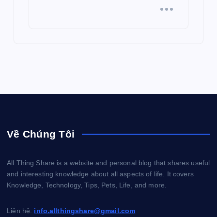
Về Chúng Tôi
All Thing Share is a website and personal blog that shares useful
and interesting knowledge about all aspects of life. It covers
Knowledge, Technology, Tips, Pets, Life, and more.
Liên hệ:
info.allthingshare@gmail.com