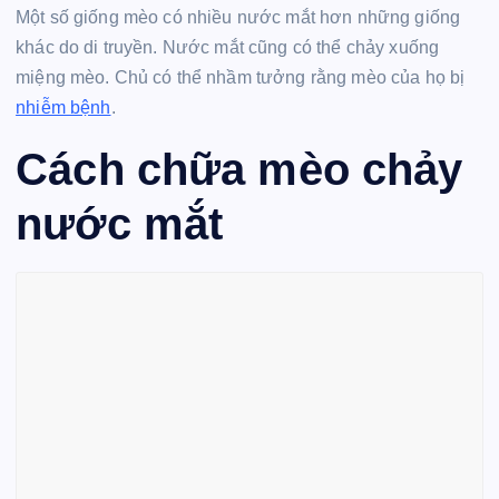
Một số giống mèo có nhiều nước mắt hơn những giống
khác do di truyền. Nước mắt cũng có thể chảy xuống
miệng mèo. Chủ có thể nhầm tưởng rằng mèo của họ bị
nhiễm bệnh
.
Cách chữa mèo chảy
nước mắt