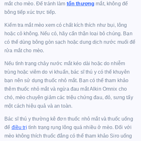
mắt cho mèo. Để tránh làm
tổn thương
mắt, không để
bông tiếp xúc trực tiếp.
Kiểm tra mắt mèo xem có chất kích thích như bụi, lông
hoặc cỏ không. Nếu có, hãy cẩn thận loại bỏ chúng. Bạn
có thể dùng bông gòn sạch hoặc dung dịch nước muối để
rửa mắt cho mèo.
Nếu tình trạng chảy nước mắt kéo dài hoặc do nhiễm
trùng hoặc viêm do vi khuẩn, bác sĩ thú y có thể khuyên
bạn nên sử dụng thuốc nhỏ mắt. Bạn có thể tham khảo
thêm thuốc nhỏ mắt và ngừa đau mắt Alkin Omnix cho
chó, mèo chuyên giảm các triệu chứng đau, đỏ, sưng tấy
một cách hiệu quả và an toàn.
Bác sĩ thú y thường kê đơn thuốc nhỏ mắt và thuốc uống
để
điều trị
tình trạng rụng lông quá nhiều ở mèo. Đối với
mèo không thích thuốc đắng có thể tham khảo Siro uống