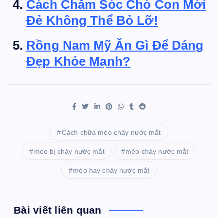
Cách Chăm Sóc Chó Con Mới
Đẻ Không Thể Bỏ Lỡ!
Rồng Nam Mỹ Ăn Gì Để Dáng
Đẹp Khỏe Mạnh?
Cách chữa mèo chảy nước mắt
mèo bị chảy nước mắt
mèo chảy nước mắt
mèo hay chảy nước mắt
Bài viết liên quan