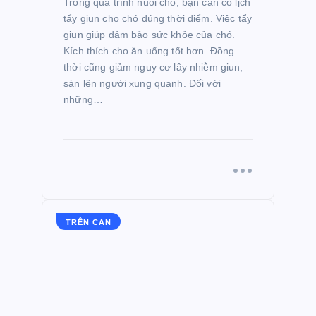
Trong quá trình nuôi chó, bạn cần có lịch
tẩy giun cho chó đúng thời điểm. Việc tẩy
giun giúp đảm bảo sức khỏe của chó.
Kích thích cho ăn uống tốt hơn. Đồng
thời cũng giảm nguy cơ lây nhiễm giun,
sán lên người xung quanh. Đối với
những…
TRÊN CẠN