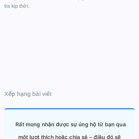
tra kịp thời.
Xếp hạng bài viết
Rất mong nhận được sự ủng hộ từ bạn qua
một lượt thích hoặc chia sẻ – điều đó sẽ