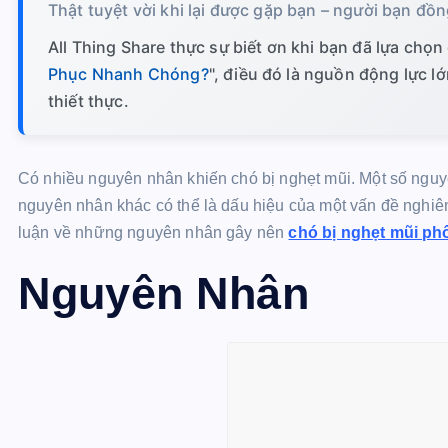
Thật tuyệt vời khi lại được gặp bạn – người bạn đồn
All Thing Share thực sự biết ơn khi bạn đã lựa chọn 
Phục Nhanh Chóng?
", điều đó là nguồn động lực lớ
thiết thực.
Có nhiều nguyên nhân khiến chó bị nghẹt mũi. Một số nguyên
nguyên nhân khác có thể là dấu hiệu của một vấn đề nghiêm
luận về những nguyên nhân gây nên
chó bị nghẹt mũi ph
Nguyên Nhân