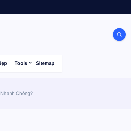
Life
đẹp
Tools
Sitemap
c Nhanh Chóng?