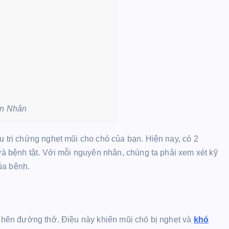
n Nhân
u trị chứng nghẹt mũi cho chó của bạn. Hiện nay, có 2
 và bệnh tật. Với mỗi nguyên nhân, chúng ta phải xem xét kỹ
ủa bệnh.
 nghẽn đường thở. Điều này khiến mũi chó bị nghẹt và
khó