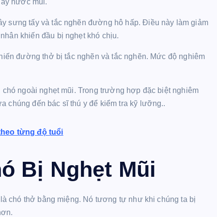
chảy nước mũi.
ây sưng tấy và tắc nghẽn đường hô hấp. Điều này làm giảm
nhân khiến đầu bị nghẹt khó chịu.
 khiến đường thở bị tắc nghẽn và tắc nghẽn. Mức độ nghiêm
 ở chó ngoài nghẹt mũi. Trong trường hợp đặc biệt nghiêm
 chúng đến bác sĩ thú y để kiểm tra kỹ lưỡng..
heo từng độ tuổi
ó Bị Nghẹt Mũi
ó là chó thở bằng miệng. Nó tương tự như khi chúng ta bị
hơn.