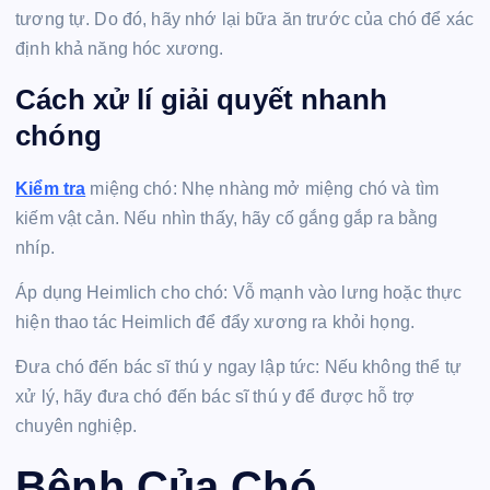
tương tự. Do đó, hãy nhớ lại bữa ăn trước của chó để xác
định khả năng hóc xương.
Cách xử lí giải quyết nhanh
chóng
Kiểm tra
miệng chó: Nhẹ nhàng mở miệng chó và tìm
kiếm vật cản. Nếu nhìn thấy, hãy cố gắng gắp ra bằng
nhíp.
Áp dụng Heimlich cho chó: Vỗ mạnh vào lưng hoặc thực
hiện thao tác Heimlich để đẩy xương ra khỏi họng.
Đưa chó đến bác sĩ thú y ngay lập tức: Nếu không thể tự
xử lý, hãy đưa chó đến bác sĩ thú y để được hỗ trợ
chuyên nghiệp.
Bệnh Của Chó