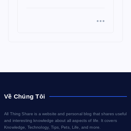
Về Chúng Tôi
All Thing Share is a website and personal blog that shares useful
and interesting knowledge about all aspects of life. It covers
Knowledge, Technology, Tips, Pets, Life, and more.