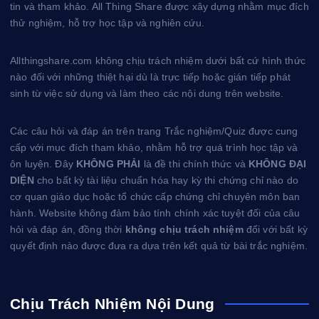
tin và tham khảo. All Thing Share được xây dựng nhằm mục đích
t
thử nghiệm, hỗ trợ học tập và nghiên cứu.
Allthingshare.com không chịu trách nhiệm dưới bất cứ hình thức
nào đối với những thiệt hại dù là trực tiếp hoặc gián tiếp phát
sinh từ việc sử dụng và làm theo các nội dung trên website.
Các câu hỏi và đáp án trên trang Trắc nghiệm/Quiz được cung
cấp với mục đích tham khảo, nhằm hỗ trợ quá trình học tập và
ôn luyện. Đây
KHÔNG PHẢI
là đề thi chính thức và
KHÔNG ĐẠI
DIỆN
cho bất kỳ tài liệu chuẩn hóa hay kỳ thi chứng chỉ nào do
cơ quan giáo dục hoặc tổ chức cấp chứng chỉ chuyên môn ban
hành. Website không đảm bảo tính chính xác tuyệt đối của câu
hỏi và đáp án, đồng thời
không chịu trách nhiệm
đối với bất kỳ
quyết định nào được đưa ra dựa trên kết quả từ bài trắc nghiệm.
Chịu Trách Nhiệm Nội Dung