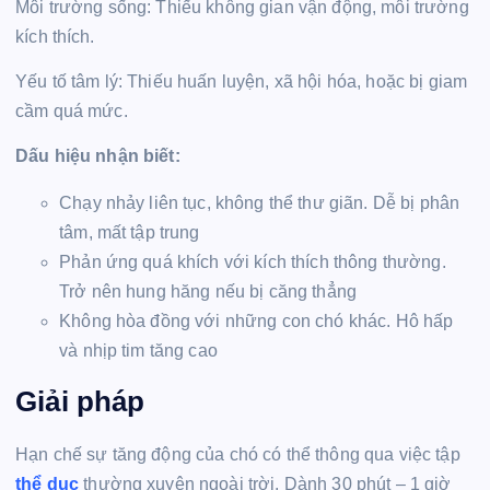
Môi trường sống: Thiếu không gian vận động, môi trường
kích thích.
Yếu tố tâm lý: Thiếu huấn luyện, xã hội hóa, hoặc bị giam
cầm quá mức.
Dấu hiệu nhận biết:
Chạy nhảy liên tục, không thể thư giãn. Dễ bị phân
tâm, mất tập trung
Phản ứng quá khích với kích thích thông thường.
Trở nên hung hăng nếu bị căng thẳng
Không hòa đồng với những con chó khác. Hô hấp
và nhịp tim tăng cao
Giải pháp
Hạn chế sự tăng động của chó có thể thông qua việc tập
thể dục
thường xuyên ngoài trời. Dành 30 phút – 1 giờ