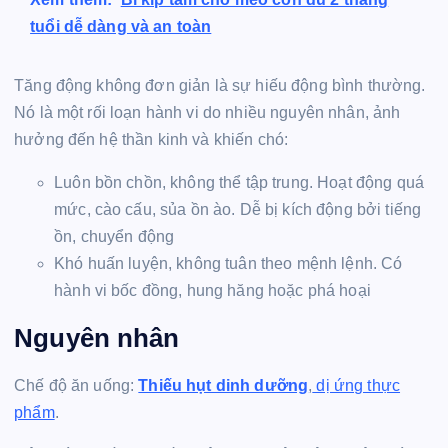
tuổi dễ dàng và an toàn
Tăng động không đơn giản là sự hiếu động bình thường.
Nó là một rối loạn hành vi do nhiều nguyên nhân, ảnh
hưởng đến hệ thần kinh và khiến chó:
Luôn bồn chồn, không thể tập trung. Hoạt động quá
mức, cào cấu, sủa ồn ào. Dễ bị kích động bởi tiếng
ồn, chuyển động
Khó huấn luyện, không tuân theo mệnh lệnh. Có
hành vi bốc đồng, hung hăng hoặc phá hoại
Nguyên nhân
Chế độ ăn uống:
Thiếu hụt dinh dưỡng
,
dị ứng thực
phẩm
.