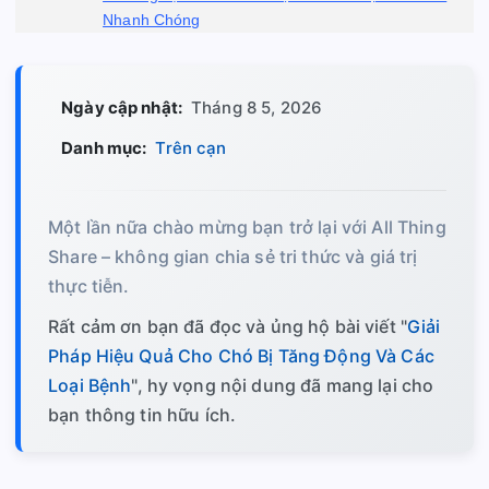
Nhanh Chóng
Ngày cập nhật:
Tháng 8 5, 2026
Danh mục:
Trên cạn
Một lần nữa chào mừng bạn trở lại với All Thing
Share – không gian chia sẻ tri thức và giá trị
thực tiễn.
Rất cảm ơn bạn đã đọc và ủng hộ bài viết "
Giải
Pháp Hiệu Quả Cho Chó Bị Tăng Động Và Các
Loại Bệnh
", hy vọng nội dung đã mang lại cho
bạn thông tin hữu ích.