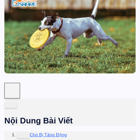
Nội Dung Bài Viết
Chó Bị Tăng Động