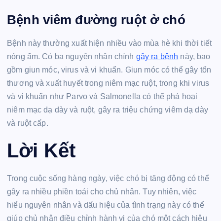
Bệnh viêm đường ruột ở chó
Bệnh này thường xuất hiện nhiều vào mùa hè khi thời tiết
nóng ẩm. Có ba nguyên nhân chính
gây ra bệnh
này, bao
gồm giun móc, virus và vi khuẩn. Giun móc có thể gây tổn
thương và xuất huyết trong niêm mạc ruột, trong khi virus
và vi khuẩn như Parvo và Salmonella có thể phá hoại
niêm mạc dạ dày và ruột, gây ra triệu chứng viêm dạ dày
và ruột cấp.
Lời Kết
Trong cuộc sống hàng ngày, việc chó bị tăng động có thể
gây ra nhiều phiền toái cho chủ nhân. Tuy nhiên, việc
hiểu nguyên nhân và dấu hiệu của tình trạng này có thể
giúp chủ nhân điều chỉnh hành vi của chó một cách hiệu