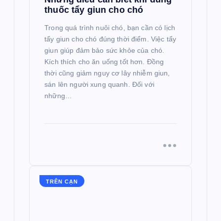
thuốc tẩy giun cho chó
Trong quá trình nuôi chó, bạn cần có lịch
tẩy giun cho chó đúng thời điểm. Việc tẩy
giun giúp đảm bảo sức khỏe của chó.
Kích thích cho ăn uống tốt hơn. Đồng
thời cũng giảm nguy cơ lây nhiễm giun,
sán lên người xung quanh. Đối với
những…
TRÊN CẠN