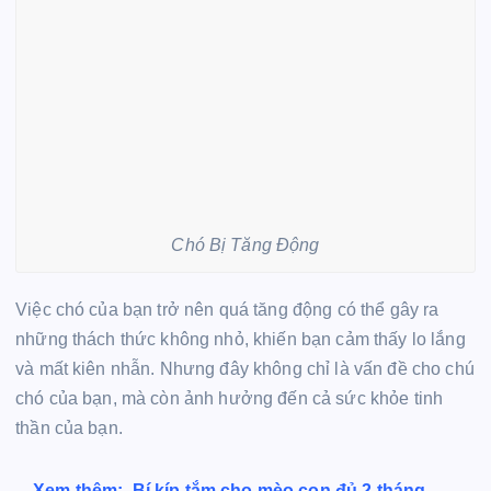
Chó Bị Tăng Động
Việc chó của bạn trở nên quá tăng động có thể gây ra
những thách thức không nhỏ, khiến bạn cảm thấy lo lắng
và mất kiên nhẫn. Nhưng đây không chỉ là vấn đề cho chú
chó của bạn, mà còn ảnh hưởng đến cả sức khỏe tinh
thần của bạn.
Xem thêm:
Bí kíp tắm cho mèo con đủ 2 tháng