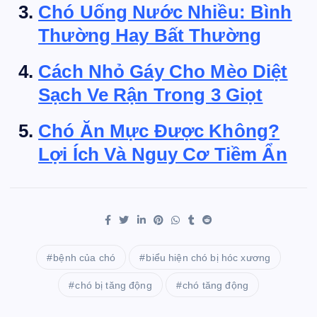
Chó Uống Nước Nhiều: Bình
Thường Hay Bất Thường
Cách Nhỏ Gáy Cho Mèo Diệt
Sạch Ve Rận Trong 3 Giọt
Chó Ăn Mực Được Không?
Lợi Ích Và Nguy Cơ Tiềm Ẩn
bệnh của chó
biểu hiện chó bị hóc xương
chó bị tăng động
chó tăng động