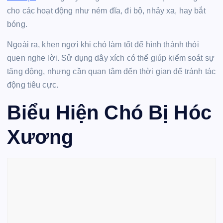
cho các hoạt động như ném đĩa, đi bộ, nhảy xa, hay bắt
bóng.
Ngoài ra, khen ngợi khi chó làm tốt để hình thành thói
quen nghe lời. Sử dụng dây xích có thể giúp kiểm soát sự
tăng động, nhưng cần quan tâm đến thời gian để tránh tác
động tiêu cực.
Biểu Hiện Chó Bị Hóc
Xương