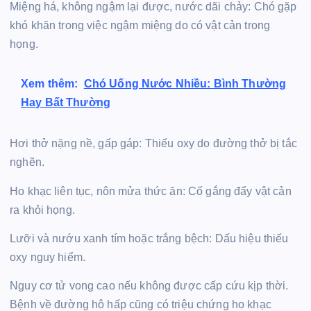
Miệng há, không ngậm lại được, nước dãi chảy: Chó gặp
khó khăn trong việc ngậm miệng do có vật cản trong
họng.
Xem thêm:
Chó Uống Nước Nhiều: Bình Thường
Hay Bất Thường
Hơi thở nặng nề, gấp gáp: Thiếu oxy do đường thở bị tắc
nghẽn.
Ho khạc liên tục, nôn mửa thức ăn: Cố gắng đẩy vật cản
ra khỏi họng.
Lưỡi và nướu xanh tím hoặc trắng bệch: Dấu hiệu thiếu
oxy nguy hiểm.
Nguy cơ tử vong cao nếu không được cấp cứu kịp thời.
Bệnh về đường hô hấp cũng có triệu chứng ho khạc