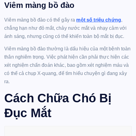
Viêm màng bồ đào
Viêm màng bồ đào có thể gây ra
một số triệu chứng
,
chẳng hạn như đỏ mắt, chảy nước mắt và nhạy cảm với
ánh sáng, nhưng cũng có thể khiến toàn bộ mắt bị đục.
Viêm màng bồ đào thường là dấu hiệu của một bệnh toàn
thân nghiêm trọng. Việc phát hiện cần phải thực hiện các
xét nghiệm chẩn đoán khác, bao gồm xét nghiệm máu và
có thể cả chụp X-quang, để tìm hiểu chuyện gì đang xảy
ra.
Cách Chữa Chó Bị
Đục Mắt