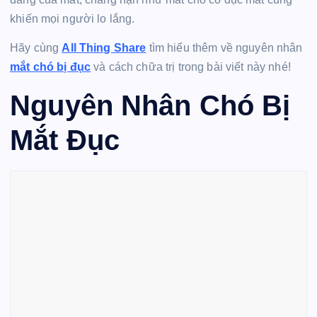
khiến mọi người lo lắng.
Hãy cùng
All Thing Share
tìm hiểu thêm về nguyên nhân
mắt chó bị đục
và cách chữa trị trong bài viết này nhé!
Nguyên Nhân Chó Bị
Mắt Đục