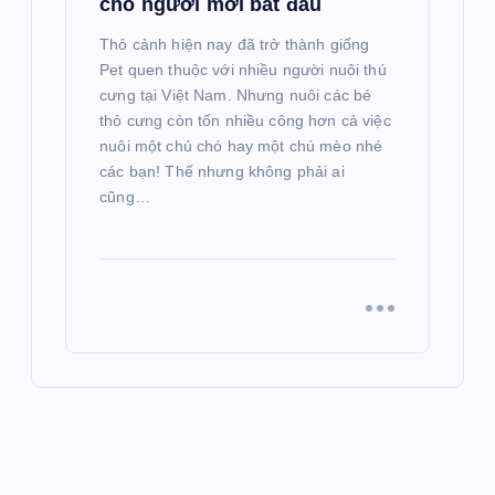
cho người mới bắt đầu
Thỏ cảnh hiện nay đã trở thành giống
Pet quen thuộc với nhiều người nuôi thú
cưng tại Việt Nam. Nhưng nuôi các bé
thỏ cưng còn tốn nhiều công hơn cả việc
nuôi một chú chó hay một chú mèo nhé
các bạn! Thế nhưng không phải ai
cũng…