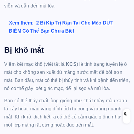
viễn và dẫn đến mù lòa.
Xem thêm:
2 Bí Kíp Trị Rận Tai Cho Mèo DỨT
ĐIỂM Có Thể Bạn Chưa Biết
Bị khô mắt
Viêm kết mạc khô (viết tắt là
KCS
) là tình trạng tuyến lệ ở
mắt chó không sản xuất đủ màng nước mắt để bôi trơn
mắt. Ban đầu, mắt có thể bị thủy tinh và khi bệnh tiến triển,
nó có thể gây loét giác mạc, để lại sẹo và mù lòa.
Bạn có thể thấy chất lỏng giống như chất nhầy màu xanh
lá cây hoặc màu vàng dính tích tụ trong và xung quanh
mắt. Khi khô, dịch tiết ra có thể có cảm giác giống như
một lớp màng rất cứng hoặc đục trên mắt.