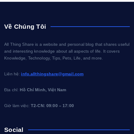
Về Chúng Tôi
All Thing Share is a website and personal blog that shares useful
and interesting knowledge about all aspects of life. It covers
Knowledge, Technology, Tips, Pets, Life, and more.
Liên hệ:
info.allthingshare@gmail.com
Địa chỉ:
Hồ Chí Minh, Việt Nam
Giờ làm việc:
T2-CN: 09:00 – 17:00
Social