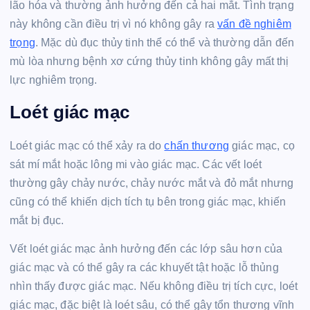
lão hóa và thường ảnh hưởng đến cả hai mắt. Tình trạng
này không cần điều trị vì nó không gây ra
vấn đề nghiêm
trọng
. Mặc dù đục thủy tinh thể có thể và thường dẫn đến
mù lòa nhưng bệnh xơ cứng thủy tinh không gây mất thị
lực nghiêm trọng.
Loét giác mạc
Loét giác mạc có thể xảy ra do
chấn thương
giác mạc, cọ
sát mí mắt hoặc lông mi vào giác mạc. Các vết loét
thường gây chảy nước, chảy nước mắt và đỏ mắt nhưng
cũng có thể khiến dịch tích tụ bên trong giác mạc, khiến
mắt bị đục.
Vết loét giác mạc ảnh hưởng đến các lớp sâu hơn của
giác mạc và có thể gây ra các khuyết tật hoặc lỗ thủng
nhìn thấy được giác mạc. Nếu không điều trị tích cực, loét
giác mạc, đặc biệt là loét sâu, có thể gây tổn thương vĩnh