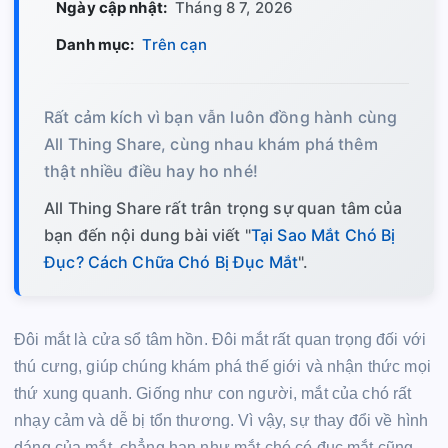
Ngày cập nhật:
Tháng 8 7, 2026
Danh mục:
Trên cạn
Rất cảm kích vì bạn vẫn luôn đồng hành cùng
All Thing Share, cùng nhau khám phá thêm
thật nhiều điều hay ho nhé!
All Thing Share rất trân trọng sự quan tâm của
bạn đến nội dung bài viết "
Tại Sao Mắt Chó Bị
Đục? Cách Chữa Chó Bị Đục Mắt
".
Đôi mắt là cửa sổ tâm hồn. Đôi mắt rất quan trọng đối với
thú cưng, giúp chúng khám phá thế giới và nhận thức mọi
thứ xung quanh. Giống như con người, mắt của chó rất
nhạy cảm và dễ bị tổn thương. Vì vậy, sự thay đổi về hình
dáng của mắt, chẳng hạn như mắt chó có đục mắt cũng