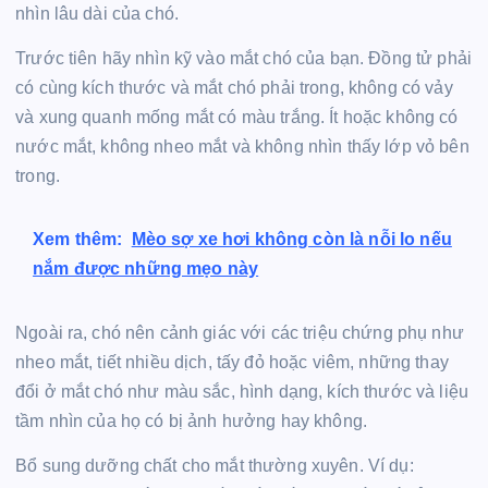
nhìn lâu dài của chó.
Trước tiên hãy nhìn kỹ vào mắt chó của bạn. Đồng tử phải
có cùng kích thước và mắt chó phải trong, không có vảy
và xung quanh mống mắt có màu trắng. Ít hoặc không có
nước mắt, không nheo mắt và không nhìn thấy lớp vỏ bên
trong.
Xem thêm:
Mèo sợ xe hơi không còn là nỗi lo nếu
nắm được những mẹo này
Ngoài ra, chó nên cảnh giác với các triệu chứng phụ như
nheo mắt, tiết nhiều dịch, tấy đỏ hoặc viêm, những thay
đổi ở mắt chó như màu sắc, hình dạng, kích thước và liệu
tầm nhìn của họ có bị ảnh hưởng hay không.
Bổ sung dưỡng chất cho mắt thường xuyên. Ví dụ: