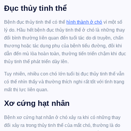
Đục thủy tinh thể
Bệnh đục thủy tinh thể có thể
hình thành ở chó
vì một số
lý do. Hầu hết bệnh đục thủy tinh thể ở chó là những thay
đổi bình thường liên quan đến tuổi tác do di truyền, chấn
thương hoặc tác dụng phụ của bệnh tiểu đường, đôi khi
dẫn đến mù lòa hoàn toàn, thường tiến triển chậm khi đục
thủy tinh thể phát triển dày lên.
Tuy nhiên, nhiều con chó lớn tuổi bị đục thủy tinh thể vẫn
có thể nhìn thấy và thường thích nghi rất tốt với tình trạng
mất thị lực liên quan.
Xơ cứng hạt nhân
Bệnh xơ cứng hạt nhân ở chó xảy ra khi có những thay
đổi xảy ra trong thủy tinh thể của mắt chó, thường là do