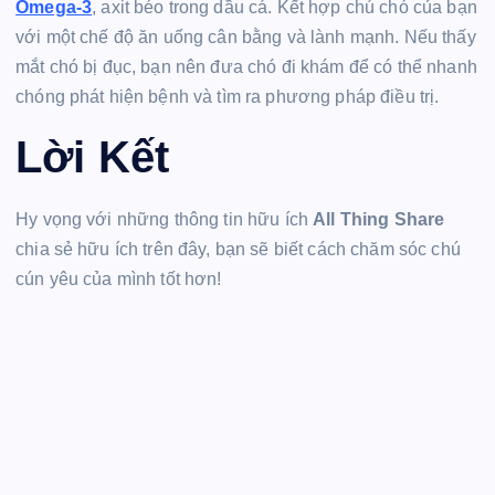
Omega-3
, axit béo trong dầu cá. Kết hợp chú chó của bạn
với một chế độ ăn uống cân bằng và lành mạnh. Nếu thấy
mắt chó bị đục, bạn nên đưa chó đi khám để có thể nhanh
chóng phát hiện bệnh và tìm ra phương pháp điều trị.
Lời Kết
Hy vọng với những thông tin hữu ích
All Thing Share
chia sẻ hữu ích trên đây, bạn sẽ biết cách chăm sóc chú
cún yêu của mình tốt hơn!