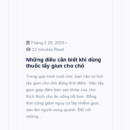
Tháng 2 20, 2025
12 minutes Read
Những điều cần biết khi dùng
thuốc tẩy giun cho chó
Trong quá trình nuôi chó, bạn cần có lịch
tẩy giun cho chó đúng thời điểm. Việc tẩy
giun giúp đảm bảo sức khỏe của chó.
Kích thích cho ăn uống tốt hơn. Đồng
thời cũng giảm nguy cơ lây nhiễm giun,
sán lên người xung quanh. Đối với
những…