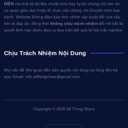
DIỆN
cho bất kỳ tài liệu chuẩn hóa hay kỳ thi chứng chỉ nào do
cơ quan giáo dục hoặc tổ chức cấp chứng chỉ chuyên môn ban
hành. Website không đảm bảo tính chính xác tuyệt đối của câu
hỏi và đáp án, đồng thời
không chịu trách nhiệm
đối với bất kỳ
quyết định nào được đưa ra dựa trên kết quả từ bài trắc nghiệm.
Chịu Trách Nhiệm Nội Dung
Mọi vấn đề liên quan đến bản quyền nội dung vui lòng liên hệ
qua Gmail: info.allthingshare@gmail.com
Copyright © 2026 All Thing Share