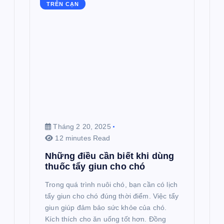
TRÊN CẠN
Tháng 2 20, 2025
12 minutes Read
Những điều cần biết khi dùng
thuốc tẩy giun cho chó
Trong quá trình nuôi chó, bạn cần có lịch
tẩy giun cho chó đúng thời điểm. Việc tẩy
giun giúp đảm bảo sức khỏe của chó.
Kích thích cho ăn uống tốt hơn. Đồng