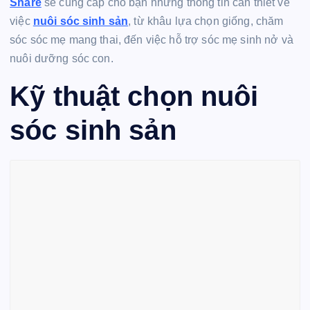
Share
sẽ cung cấp cho bạn những thông tin cần thiết về
việc
nuôi sóc sinh sản
, từ khâu lựa chọn giống, chăm
sóc sóc mẹ mang thai, đến việc hỗ trợ sóc mẹ sinh nở và
nuôi dưỡng sóc con.
Kỹ thuật chọn nuôi
sóc sinh sản