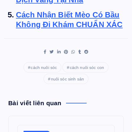
Cách Nhận Biết Mèo Có Bầu
Không Đi Khám CHUẨN XÁC
cách nuôi sóc
cách nuôi sóc con
nuôi sóc sinh sản
Bài viết liên quan