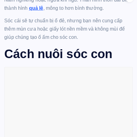
thành hình
quả lê
, mông to hơn bình thường.
Sóc cái sẽ tự chuẩn bị ổ đẻ, nhưng bạn nên cung cấp
thêm mùn cưa hoặc giấy lót nền mềm và không mùi để
giúp chúng tạo ổ ấm cho sóc con.
Cách nuôi sóc con