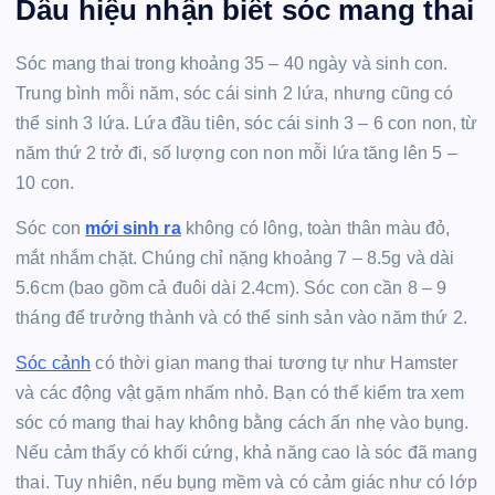
Dấu hiệu nhận biết sóc mang thai
Sóc mang thai trong khoảng 35 – 40 ngày và sinh con.
Trung bình mỗi năm, sóc cái sinh 2 lứa, nhưng cũng có
thể sinh 3 lứa. Lứa đầu tiên, sóc cái sinh 3 – 6 con non, từ
năm thứ 2 trở đi, số lượng con non mỗi lứa tăng lên 5 –
10 con.
Sóc con
mới sinh ra
không có lông, toàn thân màu đỏ,
mắt nhắm chặt. Chúng chỉ nặng khoảng 7 – 8.5g và dài
5.6cm (bao gồm cả đuôi dài 2.4cm). Sóc con cần 8 – 9
tháng để trưởng thành và có thể sinh sản vào năm thứ 2.
Sóc cảnh
có thời gian mang thai tương tự như Hamster
và các động vật gặm nhấm nhỏ. Bạn có thể kiểm tra xem
sóc có mang thai hay không bằng cách ấn nhẹ vào bụng.
Nếu cảm thấy có khối cứng, khả năng cao là sóc đã mang
thai. Tuy nhiên, nếu bụng mềm và có cảm giác như có lớp