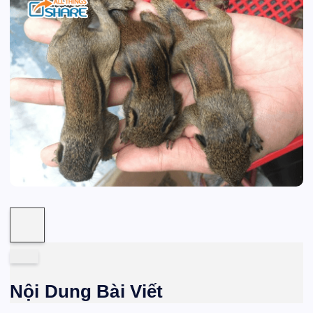
Nội Dung Bài Viết