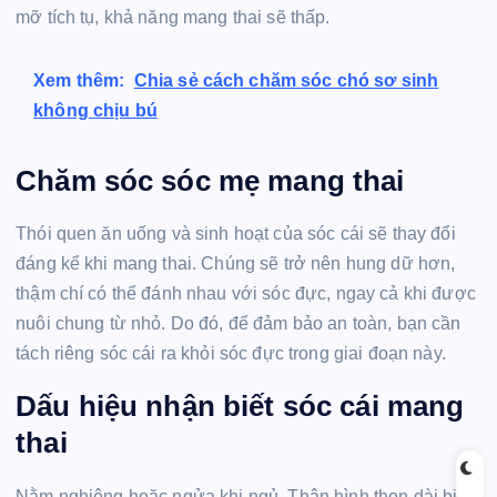
mỡ tích tụ, khả năng mang thai sẽ thấp.
Xem thêm:
Chia sẻ cách chăm sóc chó sơ sinh
không chịu bú
Chăm sóc sóc mẹ mang thai
Thói quen ăn uống và sinh hoạt của sóc cái sẽ thay đổi
đáng kể khi mang thai. Chúng sẽ trở nên hung dữ hơn,
thậm chí có thể đánh nhau với sóc đực, ngay cả khi được
nuôi chung từ nhỏ. Do đó, để đảm bảo an toàn, bạn cần
tách riêng sóc cái ra khỏi sóc đực trong giai đoạn này.
Dấu hiệu nhận biết sóc cái mang
thai
Nằm nghiêng hoặc ngửa khi ngủ. Thân hình thon dài biến