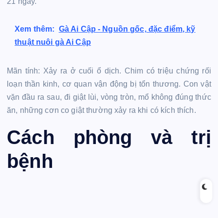
21 ngày.
Xem thêm:
Gà Ai Cập - Nguồn gốc, đặc điểm, kỹ
thuật nuôi gà Ai Cập
Mãn tính: Xảy ra ở cuối ổ dịch. Chim có triệu chứng rối
loạn thần kinh, cơ quan vận động bị tổn thương. Con vật
vặn đầu ra sau, đi giật lùi, vòng tròn, mổ không đúng thức
ăn, những cơn co giật thường xảy ra khi có kích thích.
Cách phòng và trị
bệnh