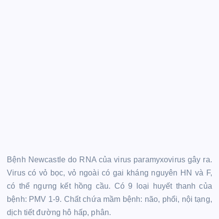
Bệnh Newcastle do RNA của virus paramyxovirus gây ra.
Virus có vỏ bọc, vỏ ngoài có gai kháng nguyên HN và F,
có thể ngưng kết hồng cầu. Có 9 loại huyết thanh của
bệnh: PMV 1-9. Chất chứa mầm bệnh: não, phổi, nội tạng,
dịch tiết đường hô hấp, phân.