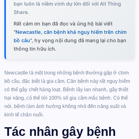
bạn luôn là niềm vinh dự lớn đối với All Thing
Share.
Rất cảm ơn bạn đã đọc và ủng hộ bài viết
"
Newcastle, căn bệnh khá nguy hiểm trên chim
bồ câu
", hy vọng nội dung đã mang lại cho bạn
thông tin hữu ích.
Newcastle là một trong những bệnh thường gặp ở chim
bồ câu, đặc biệt là gia cầm. Căn bệnh này rất nguy hiểm
có thể gây chết hàng loạt. Bệnh lây lan nhanh, gây thiệt
hại nặng, có thể tới 100% số gia cầm mắc bệnh. Có thể
nói, bệnh làm ảnh hưởng không nhỏ đến năng suất và
kinh tế chăn nuôi.
Tác nhân gây bệnh