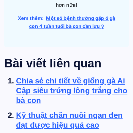
hơn nữa!
Xem thêm:
Một số bệnh thường gặp ở gà
con 4 tuần tuổi bà con cần lưu ý
Bài viết liên quan
Chia sẻ chi tiết về giống gà Ai
Cập siêu trứng lông trắng cho
bà con
Kỹ thuật chăn nuôi ngan đen
đạt được hiệu quả cao