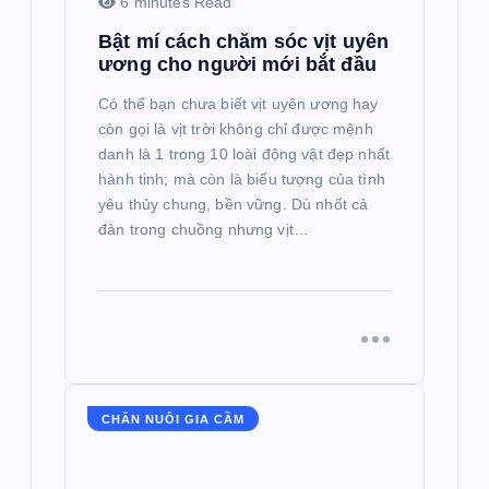
6 minutes Read
Bật mí cách chăm sóc vịt uyên
ương cho người mới bắt đầu
Có thể bạn chưa biết vịt uyên ương hay
còn gọi là vịt trời không chỉ được mệnh
danh là 1 trong 10 loài động vật đẹp nhất
hành tinh; mà còn là biểu tượng của tình
yêu thủy chung, bền vững. Dù nhốt cả
đàn trong chuồng nhưng vịt…
CHĂN NUÔI GIA CẦM