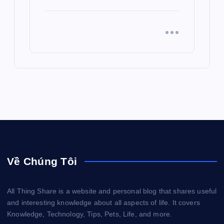
Về Chúng Tôi
All Thing Share is a website and personal blog that shares useful
and interesting knowledge about all aspects of life. It covers
Knowledge, Technology, Tips, Pets, Life, and more.