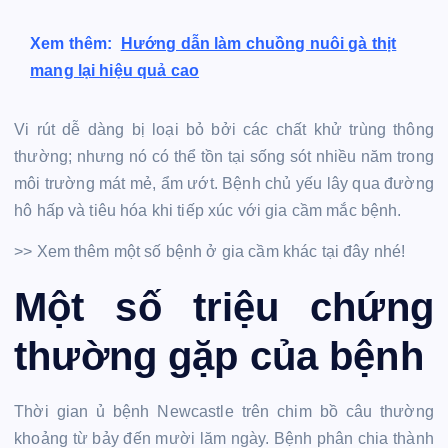
Xem thêm:
Hướng dẫn làm chuồng nuôi gà thịt
mang lại hiệu quả cao
Vi rút dễ dàng bị loại bỏ bởi các chất khử trùng thông
thường; nhưng nó có thể tồn tại sống sót nhiều năm trong
môi trường mát mẻ, ẩm ướt. Bệnh chủ yếu lây qua đường
hô hấp và tiêu hóa khi tiếp xúc với gia cầm mắc bệnh.
>> Xem thêm một số bệnh ở gia cầm khác tại đây nhé!
Một số triệu chứng
thường gặp của bệnh
Thời gian ủ bệnh Newcastle trên chim bồ câu thường
khoảng từ bảy đến mười lăm ngày. Bệnh phân chia thành