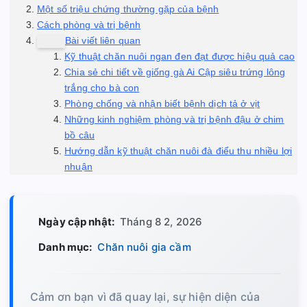
Một số triệu chứng thường gặp của bệnh
Cách phòng và trị bệnh
Bài viết liên quan
Kỹ thuật chăn nuôi ngan đen đạt được hiệu quả cao
Chia sẻ chi tiết về giống gà Ai Cập siêu trứng lông
trắng cho bà con
Phòng chống và nhận biết bệnh dịch tả ở vịt
Những kinh nghiệm phòng và trị bệnh đậu ở chim
bồ câu
Hướng dẫn kỹ thuật chăn nuôi đà điểu thu nhiều lợi
nhuận
Ngày cập nhật:
Tháng 8 2, 2026
Danh mục:
Chăn nuôi gia cầm
Cảm ơn bạn vì đã quay lại, sự hiện diện của