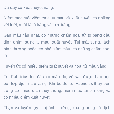
Dạ dày cơ xuất huyết nặng.
Niêm mạc ruột viêm cata, tụ máu và xuất huyết, có những
vết loét, nhất là tá tràng và trực tràng.
Gan màu nâu nhạt, có những chấm hoại tử to bằng đầu
đinh ghim, sưng tụ máu, xuất huyết. Túi mật sưng, lách
bình thường hoặc teo nhỏ, sẫm màu, có những chấm hoại
tử.
Tuyến ức có nhiều điểm xuất huyết và hoại tử màu vàng.
Túi Fabricius lúc đầu có màu đỏ, về sau được bao bọc
bởi lớp dịch màu vàng. Khi bổ đôi túi Fabricius thấy bên
trong có nhiều dịch thủy thũng, niêm mạc túi bị mỏng và
có nhiều điểm xuất huyết.
Thận và tuyến tụy ít bị ảnh hưởng, xoang bụng có dịch