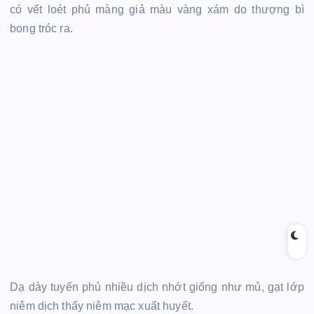
có vết loét phủ màng giả màu vàng xám do thượng bì
bong tróc ra.
Dạ dày tuyến phủ nhiều dịch nhớt giống như mủ, gạt lớp
niêm dịch thấy niêm mạc xuất huyết.