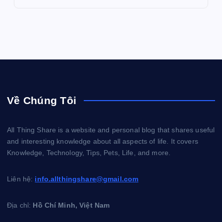
Về Chúng Tôi
All Thing Share is a website and personal blog that shares useful
and interesting knowledge about all aspects of life. It covers
Knowledge, Technology, Tips, Pets, Life, and more.
Liên hệ:
info.allthingshare@gmail.com
Địa chỉ:
Hồ Chí Minh, Việt Nam