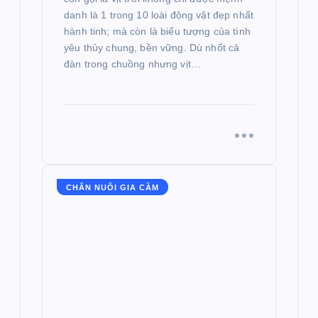
danh là 1 trong 10 loài động vật đẹp nhất
hành tinh; mà còn là biểu tượng của tình
yêu thủy chung, bền vững. Dù nhốt cả
đàn trong chuồng nhưng vịt…
CHĂN NUÔI GIA CẦM