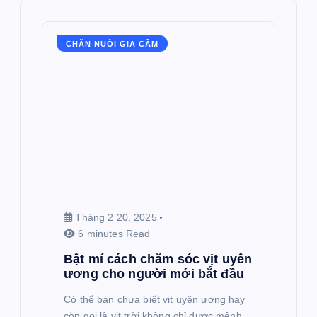
CHĂN NUÔI GIA CẦM
Tháng 2 20, 2025
6 minutes Read
Bật mí cách chăm sóc vịt uyên
ương cho người mới bắt đầu
Có thể bạn chưa biết vịt uyên ương hay
còn gọi là vịt trời không chỉ được mệnh