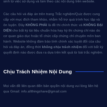
sinh từ việc sử dụng và làm theo các nội dung trên website.
Các câu hỏi và đáp án trên trang Trắc nghiệm/Quiz được cung
cấp với mục đích tham khảo, nhằm hỗ trợ quá trình học tập và
ôn luyện. Đây
KHÔNG PHẢI
là đề thi chính thức và
KHÔNG ĐẠI
DIỆN
cho bất kỳ tài liệu chuẩn hóa hay kỳ thi chứng chỉ nào do
cơ quan giáo dục hoặc tổ chức cấp chứng chỉ chuyên môn ban
hành. Website không đảm bảo tính chính xác tuyệt đối của câu
hỏi và đáp án, đồng thời
không chịu trách nhiệm
đối với bất kỳ
quyết định nào được đưa ra dựa trên kết quả từ bài trắc nghiệm.
Chịu Trách Nhiệm Nội Dung
Mọi vấn đề liên quan đến bản quyền nội dung vui lòng liên hệ
qua Gmail: info.allthingshare@gmail.com