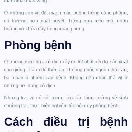
thẩm xuất màu vàng.
Ở những con vịt đẻ, mạch máu buồng trứng căng phồng,
có trường hợp xuất huyết. Trứng non méo mó, noãn
hoàng vỡ chứa đầy trong xoang bụng
Phòng bệnh
Ở những nơi chưa có dịch xảy ra, tốt nhất nên tự sản xuất
con giống. Tránh để thức ăn, chuồng nuôi, nguồn thức ăn,
bãi chăn ô nhiễm căn bệnh. Không nên chăn thả vịt ở
những nơi đang có dịch
Những trại vịt có số lượng lớn cần tăng cường vệ sinh
chuồng trại, thực hiện nghiêm túc nội quy phòng bệnh.
Cách điều trị bệnh