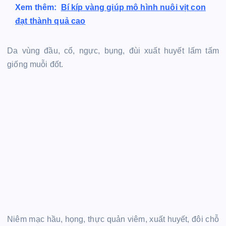
Xem thêm:
Bí kíp vàng giúp mô hình nuôi vịt con
đạt thành quả cao
Da vùng đầu, cổ, ngực, bụng, đùi xuất huyết lấm tấm
giống muỗi đốt.
Niêm mạc hầu, họng, thực quản viêm, xuất huyết, đôi chỗ