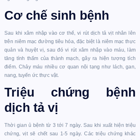
Cơ chế sinh bệnh
Sau khi xâm nhập vào cơ thể, vi rút dịch tả vịt nhân lên
trên niêm mạc đường tiêu hóa, đặc biệt là niêm mạc thực
quản và huyệt vị, sau đó vi rút xâm nhập vào máu, làm
tăng tính thấm của thành mạch, gây ra hiện tượng tích
điểm. Chảy máu nhiều cơ quan nội tạng như lách, gan,
nang, tuyến ức thực vật.
Triệu chứng bệnh
dịch tả vị
Thời gian ủ bệnh từ 3 tới 7 ngày. Sau khi xuất hiện triệu
chứng, vịt sẽ chết sau 1-5 ngày. Các triệu chứng khác