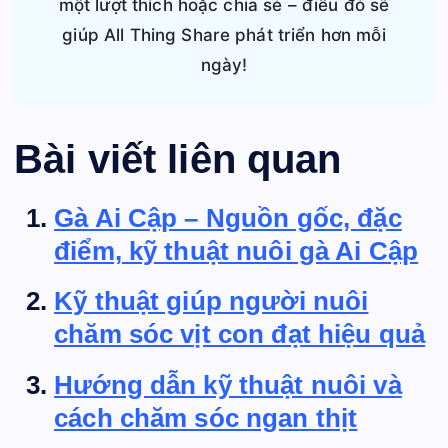
một lượt thích hoặc chia sẻ – điều đó sẽ
giúp All Thing Share phát triển hơn mỗi
ngày!
Bài viết liên quan
Gà Ai Cập – Nguồn gốc, đặc
điểm, kỹ thuật nuôi gà Ai Cập
Kỹ thuật giúp người nuôi
chăm sóc vịt con đạt hiệu quả
Hướng dẫn kỹ thuật nuôi và
cách chăm sóc ngan thịt