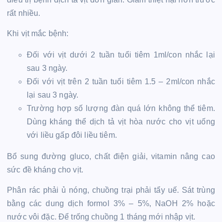
rất nhiều.
Khi vịt mắc bệnh:
Đối với vịt dưới 2 tuần tuổi tiêm 1ml/con nhắc lại
sau 3 ngày.
Đối với vịt trên 2 tuần tuổi tiêm 1.5 – 2ml/con nhắc
lại sau 3 ngày.
Trường hợp số lượng đàn quá lớn không thể tiêm.
Dùng kháng thể dịch tả vịt hòa nước cho vịt uống
với liều gấp đôi liều tiêm.
Bổ sung đường gluco, chất điện giải, vitamin nâng cao
sức đề kháng cho vịt.
Phân rác phải ủ nóng, chuồng trại phải tẩy uế. Sát trùng
bằng các dung dịch formol 3% – 5%, NaOH 2% hoặc
nước vôi đặc. Để trống chuồng 1 tháng mới nhập vịt.