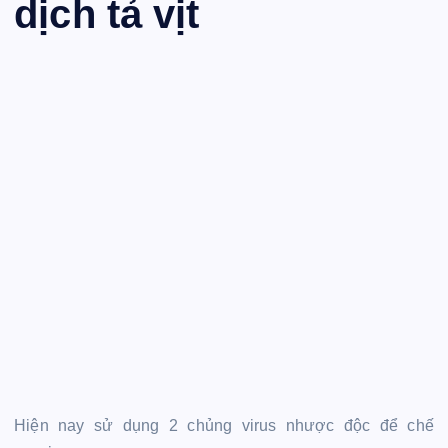
dịch tả vịt
Hiện nay sử dụng 2 chủng virus nhược độc để chế