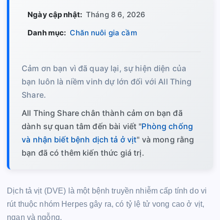
Ngày cập nhật:
Tháng 8 6, 2026
Danh mục:
Chăn nuôi gia cầm
Cảm ơn bạn vì đã quay lại, sự hiện diện của
bạn luôn là niềm vinh dự lớn đối với All Thing
Share.
All Thing Share chân thành cảm ơn bạn đã
dành sự quan tâm đến bài viết "
Phòng chống
và nhận biết bệnh dịch tả ở vịt
" và mong rằng
bạn đã có thêm kiến thức giá trị.
Dịch tả vịt (DVE) là một bệnh truyền nhiễm cấp tính do vi
rút thuộc nhóm Herpes gây ra, có tỷ lệ tử vong cao ở vịt,
ngan và ngỗng.