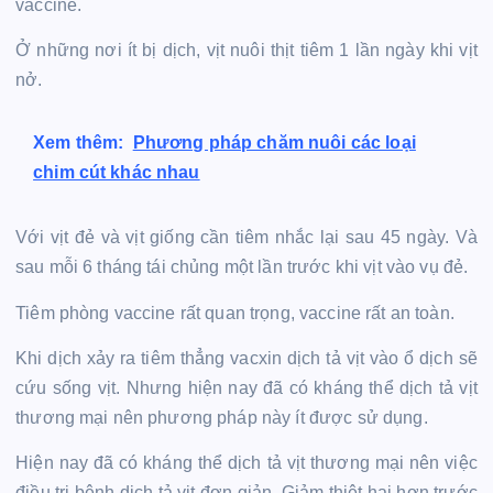
vaccine.
Ở những nơi ít bị dịch, vịt nuôi thịt tiêm 1 lần ngày khi vịt
nở.
Xem thêm:
Phương pháp chăm nuôi các loại
chim cút khác nhau
Với vịt đẻ và vịt giống cần tiêm nhắc lại sau 45 ngày. Và
sau mỗi 6 tháng tái chủng một lần trước khi vịt vào vụ đẻ.
Tiêm phòng vaccine rất quan trọng, vaccine rất an toàn.
Khi dịch xảy ra tiêm thẳng
vacxin dịch tả vịt
vào ổ dịch sẽ
cứu sống vịt. Nhưng hiện nay đã có kháng thể dịch tả vịt
thương mại nên phương pháp này ít được sử dụng.
Hiện nay đã có kháng thể dịch tả vịt thương mại nên việc
điều trị bệnh dịch tả vịt đơn giản. Giảm thiệt hại hơn trước