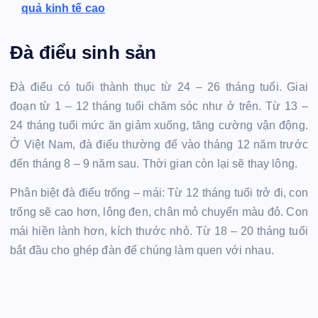
quả kinh tế cao
Đà điểu sinh sản
Đà điểu có tuổi thành thục từ 24 – 26 tháng tuổi. Giai
đoạn từ 1 – 12 tháng tuổi chăm sóc như ở trên. Từ 13 –
24 tháng tuổi mức ăn giảm xuống, tăng cường vận động.
Ở Việt Nam, đà điểu thường để vào tháng 12 năm trước
đến tháng 8 – 9 năm sau. Thời gian còn lại sẽ thay lông.
Phân biệt đà điểu trống – mái: Từ 12 tháng tuổi trở đi, con
trống sẽ cao hơn, lông đen, chân mỏ chuyển màu đỏ. Con
mái hiền lành hơn, kích thước nhỏ. Từ 18 – 20 tháng tuổi
bắt đầu cho ghép đàn để chúng làm quen với nhau.