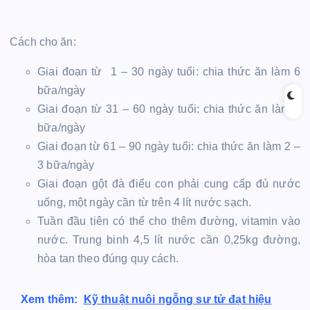
Cách cho ăn:
Giai đoạn từ 1 – 30 ngày tuổi: chia thức ăn làm 6
bữa/ngày
Giai đoạn từ 31 – 60 ngày tuổi: chia thức ăn làm 4
bữa/ngày
Giai đoạn từ 61 – 90 ngày tuổi: chia thức ăn làm 2 –
3 bữa/ngày
Giai đoạn gột đà điểu con phải cung cấp đủ nước
uống, một ngày cần từ trên 4 lít nước sạch.
Tuần đầu tiên có thể cho thêm đường, vitamin vào
nước. Trung binh 4,5 lít nước cần 0,25kg đường,
hòa tan theo đúng quy cách.
Xem thêm:
Kỹ thuật nuôi ngỗng sư tử đạt hiệu