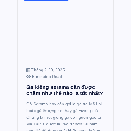
Tháng 2 20, 2025
5 minutes Read
Gà kiểng serama cần được
chăm như thế nào là tốt nhất?
Gà Serama hay còn gọi là gà tre Mã Lai
hoặc gà thượng lưu hay gà vương giả.
Chúng là một giống gà có nguồn gốc từ
Mã Lai và được lai tạo từ hơn 50 năm
nay. Nó đã được xuất khẩu sang Mỹ và