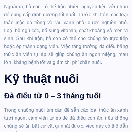
Ngoài ra, bà con có thể trộn nhiều nguyên liệu với nhau
để cung cấp dinh dưỡng tốt nhất. Trước khi trộn, các loại
thảo mộc đã trồng và rau xanh phải được nghiền nhỏ.
Loại bỏ ngũ cốc, bổ sung vitamin, chất khoáng và men vi
sinh. Sau khi trộn, bà con có thể cho chúng ăn trực tiếp
hoặc ép thành dạng viên. Việc tăng trưởng đà điểu bằng
thức ăn viên tự ép sẽ giúp chúng ăn ngon miệng, mau
lớn, kháng bệnh tốt và giảm chi phí chăn nuôi.
Kỹ thuật nuôi
Đà điểu từ 0 – 3 tháng tuổi
Trong chuồng nuôi úm cần để sẵn các loại thức ăn xanh
tươi ngon, cám viên tự ép để đà điểu con ăn, nếu không
chúng sẽ ăn bất cứ vật gì nhặt được, việc này có thể dẫn