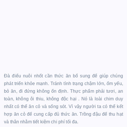
Đà điểu nuôi nhốt cần thức ăn bổ sung để giúp chúng
phát triển khỏe mạnh. Tránh tình trạng chậm lớn, ốm yếu,
bỏ ăn, đi đứng không ổn định. Thực phẩm phải tươi, an
toàn, không ôi thiu, không độc hại . Nó là loài chim duy
nhất có thể ăn cỏ và sống sót. Vì vậy người ta có thể kết
hợp ăn cỏ để cung cấp đủ thức ăn. Trồng đậu để thu hạt
và thân nhằm tiết kiệm chi phí tối đa.