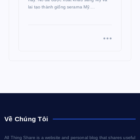
lai tạo thành giống serama Mỹ.…
Về Chúng Tôi
All Thing Share is a website and personal blog that shares useful