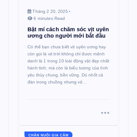
Tháng 2 20, 2025
6 minutes Read
Bật mí cách chăm sóc vịt uyên
ương cho người mới bắt đầu
Có thể bạn chưa biết vịt uyên ương hay
còn gọi là vịt trời không chỉ được mệnh
danh là 1 trong 10 loài động vật đẹp nhất
hành tinh; mà còn là biểu tượng của tình
yêu thủy chung, bền vững. Dù nhốt cả
đàn trong chuồng nhưng vịt…
CHĂN NUÔI GIA CẦM