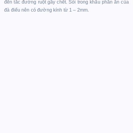
đến tắc đường ruột gây chết. Sỏi trong khẩu phần ăn của
đà điểu nên có đường kính từ 1 – 2mm.