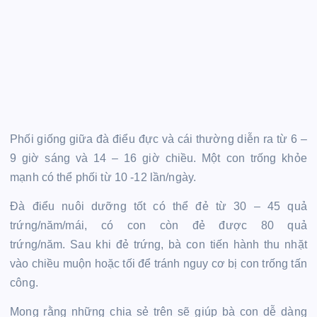
Phối giống giữa đà điểu đực và cái thường diễn ra từ 6 –
9 giờ sáng và 14 – 16 giờ chiều. Một con trống khỏe
mạnh có thể phối từ 10 -12 lần/ngày.
Đà điểu nuôi dưỡng tốt có thể đẻ từ 30 – 45 quả
trứng/năm/mái, có con còn đẻ được 80 quả
trứng/năm. Sau khi đẻ trứng, bà con tiến hành thu nhặt
vào chiều muộn hoặc tối để tránh nguy cơ bị con trống tấn
công.
Mong rằng những chia sẻ trên sẽ giúp bà con dễ dàng