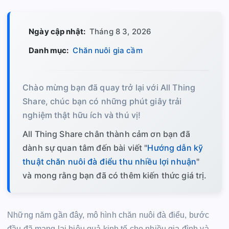
Ngày cập nhật:
Tháng 8 3, 2026
Danh mục:
Chăn nuôi gia cầm
Chào mừng bạn đã quay trở lại với All Thing
Share, chúc bạn có những phút giây trải
nghiệm thật hữu ích và thú vị!
All Thing Share chân thành cảm ơn bạn đã
dành sự quan tâm đến bài viết "
Hướng dẫn kỹ
thuật chăn nuôi đà điểu thu nhiều lợi nhuận
"
và mong rằng bạn đã có thêm kiến thức giá trị.
Những năm gần đây, mô hình chăn nuôi đà điểu, bước
đầu đã mang lại hiệu quả kinh tế cho nhiều gia đình và