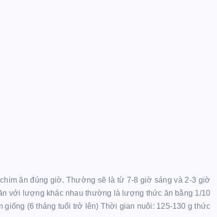
 chim ăn đúng giờ. Thường sẽ là từ 7-8 giờ sáng và 2-3 giờ
o ăn với lượng khác nhau thường là lượng thức ăn bằng 1/10
giống (6 tháng tuổi trở lên) Thời gian nuôi: 125-130 g thức