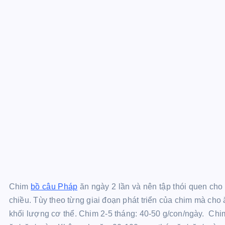
Chim
bồ câu Pháp
ăn ngày 2 lần và nên tập thói quen cho
chiều. Tùy theo từng giai đoạn phát triển của chim mà ch
khối lượng cơ thể. Chim 2-5 tháng: 40-50 g/con/ngày. Chim 