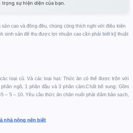
ân trọng sự hiện diện của bạn.
 sản cao và đồng đều, chúng cũng thích nghi với điều kiện
h sinh sản để thu được lợi nhuận cao cần phải biết kỹ thuật
ác loại củ. Và các loại hạt. Thức ăn có thể được trộn với
 3 phần ngô, 1 phần đậu và 3 phần cám.Chất bổ sung: Gồm
 85 – 5 – 10. Yêu cầu thức ăn chăn nuôi phải đảm bảo sạch,
à nhà nông nên biết