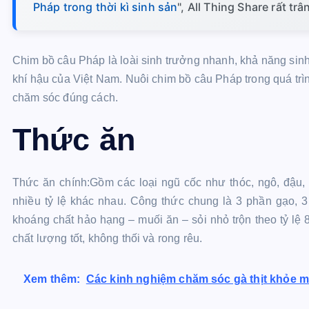
Pháp trong thời kì sinh sản
", All Thing Share rất tr
Chim bồ câu Pháp là loài sinh trưởng nhanh, khả năng sinh
khí hậu của Việt Nam. Nuôi chim bồ câu Pháp trong quá trìn
chăm sóc đúng cách.
Thức ăn
Thức ăn chính:Gồm các loại ngũ cốc như thóc, ngô, đậu, c
nhiều tỷ lệ khác nhau. Công thức chung là 3 phần gạo,
khoáng chất hảo hạng – muối ăn – sỏi nhỏ trộn theo tỷ lệ
chất lượng tốt, không thối và rong rêu.
Xem thêm:
Các kinh nghiệm chăm sóc gà thịt khỏe m