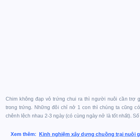
Chim không đạp vỏ trứng chui ra thì người nuôi cần trợ 
trong trứng. Những đôi chỉ nở 1 con thì chúng ta cũng 
chênh lệch nhau 2-3 ngày (có cùng ngày nở là tốt nhất). Số
Xem thêm:
Kinh nghiệm xây dựng chuồng trại nuôi gà