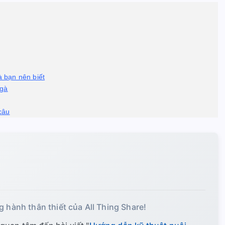
 bạn nên biết
 gà
câu
g hành thân thiết của All Thing Share!