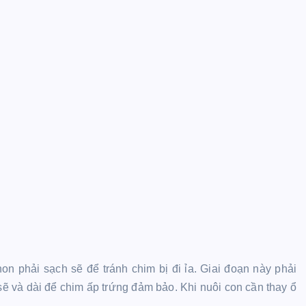
n phải sạch sẽ để tránh chim bị đi ỉa. Giai đoạn này phải
 sẽ và dài để chim ấp trứng đảm bảo. Khi nuôi con cần thay ổ