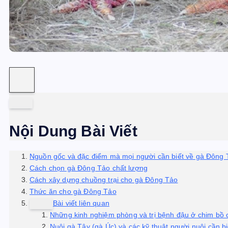
Nội Dung Bài Viết
Nguồn gốc và đặc điểm mà mọi người cần biết về gà Đông
Cách chọn gà Đông Tảo chất lượng
Cách xây dựng chuồng trại cho gà Đông Tảo
Thức ăn cho gà Đông Tảo
Bài viết liên quan
Những kinh nghiệm phòng và trị bệnh đậu ở chim bồ 
Nuôi gà Tây (gà Úc) và các kỹ thuật người nuôi cần bi