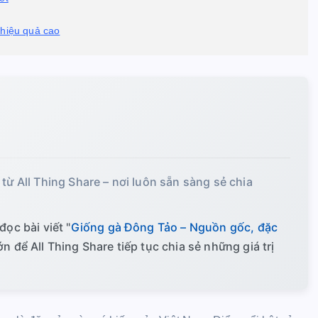
 hiệu quả cao
 từ All Thing Share – nơi luôn sẵn sàng sẻ chia
đọc bài viết "
Giống gà Đông Tảo – Nguồn gốc, đặc
ớn để All Thing Share tiếp tục chia sẻ những giá trị