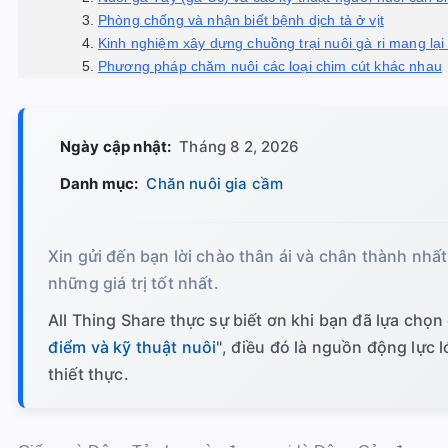
Phòng chống và nhận biết bệnh dịch tả ở vịt
Kinh nghiệm xây dựng chuồng trại nuôi gà ri mang lại
Phương pháp chăm nuôi các loại chim cút khác nhau
Ngày cập nhật:
Tháng 8 2, 2026
Danh mục:
Chăn nuôi gia cầm
Xin gửi đến bạn lời chào thân ái và chân thành nhất
những giá trị tốt nhất.
All Thing Share thực sự biết ơn khi bạn đã lựa chọn 
điểm và kỹ thuật nuôi
", điều đó là nguồn động lực l
thiết thực.