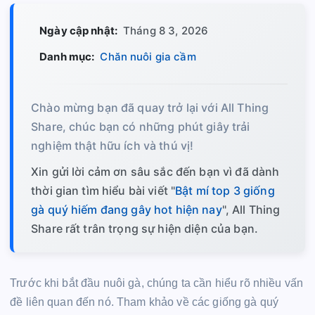
Ngày cập nhật:
Tháng 8 3, 2026
Danh mục:
Chăn nuôi gia cầm
Chào mừng bạn đã quay trở lại với All Thing
Share, chúc bạn có những phút giây trải
nghiệm thật hữu ích và thú vị!
Xin gửi lời cảm ơn sâu sắc đến bạn vì đã dành
thời gian tìm hiểu bài viết "
Bật mí top 3 giống
gà quý hiếm đang gây hot hiện nay
", All Thing
Share rất trân trọng sự hiện diện của bạn.
Trước khi bắt đầu nuôi gà, chúng ta cần hiểu rõ nhiều vấn
đề liên quan đến nó. Tham khảo về các giống gà quý