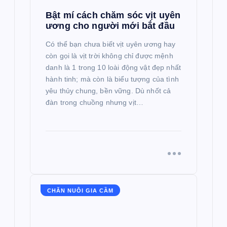
Bật mí cách chăm sóc vịt uyên
ương cho người mới bắt đầu
Có thể bạn chưa biết vịt uyên ương hay
còn gọi là vịt trời không chỉ được mệnh
danh là 1 trong 10 loài động vật đẹp nhất
hành tinh; mà còn là biểu tượng của tình
yêu thủy chung, bền vững. Dù nhốt cả
đàn trong chuồng nhưng vịt…
CHĂN NUÔI GIA CẦM