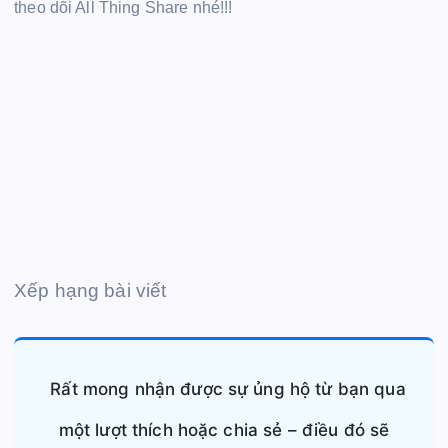
theo dõi All Thing Share nhé!!!
Xếp hạng bài viết
Rất mong nhận được sự ủng hộ từ bạn qua
một lượt thích hoặc chia sẻ – điều đó sẽ