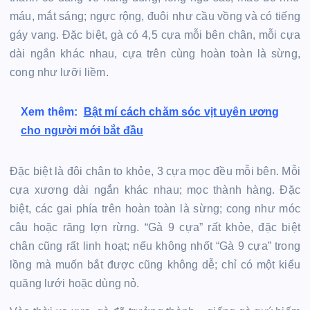
máu, mắt sáng; ngực rộng, đuôi như cầu vồng và có tiếng
gáy vang. Đặc biệt, gà có 4,5 cựa mỗi bên chân, mỗi cựa
dài ngắn khác nhau, cựa trên cùng hoàn toàn là sừng,
cong như lưỡi liềm.
Xem thêm:
Bật mí cách chăm sóc vịt uyên ương
cho người mới bắt đầu
Đặc biệt là đôi chân to khỏe, 3 cựa mọc đều mỗi bên. Mỗi
cựa xương dài ngắn khác nhau; mọc thành hàng. Đặc
biệt, các gai phía trên hoàn toàn là sừng; cong như móc
câu hoặc răng lợn rừng. “Gà 9 cựa” rất khỏe, đặc biệt
chân cũng rất linh hoạt; nếu không nhốt “Gà 9 cựa” trong
lồng mà muốn bắt được cũng không dễ; chỉ có một kiểu
quăng lưới hoặc dùng nỏ.