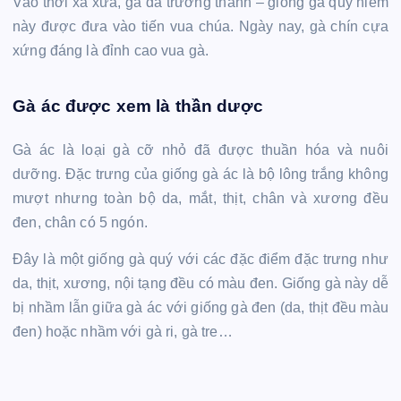
Vào thời xa xưa, gà đã trưởng thành – giống gà quý hiếm
này được đưa vào tiến vua chúa. Ngày nay, gà chín cựa
xứng đáng là đỉnh cao vua gà.
Gà ác được xem là thần dược
Gà ác là loại gà cỡ nhỏ đã được thuần hóa và nuôi
dưỡng. Đặc trưng của giống gà ác là bộ lông trắng không
mượt nhưng toàn bộ da, mắt, thịt, chân và xương đều
đen, chân có 5 ngón.
Đây là một giống gà quý với các đặc điểm đặc trưng như
da, thịt, xương, nội tạng đều có màu đen. Giống gà này dễ
bị nhầm lẫn giữa gà ác với giống gà đen (da, thịt đều màu
đen) hoặc nhầm với gà ri, gà tre…