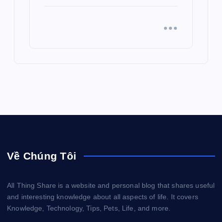
Về Chúng Tôi
All Thing Share is a website and personal blog that shares useful
and interesting knowledge about all aspects of life. It covers
Knowledge, Technology, Tips, Pets, Life, and more.