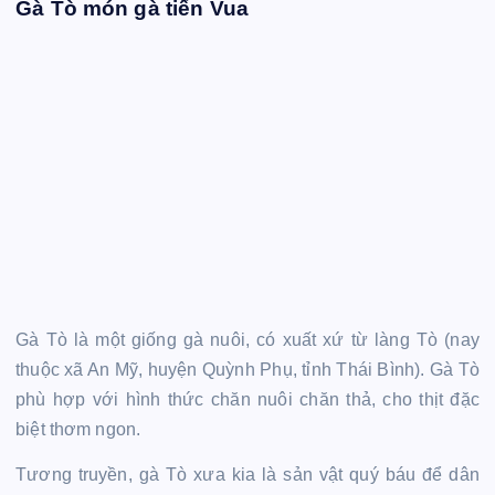
Gà Tò món gà tiến Vua
Gà Tò là một giống gà nuôi, có xuất xứ từ làng Tò (nay
thuộc xã An Mỹ, huyện Quỳnh Phụ, tỉnh Thái Bình). Gà Tò
phù hợp với hình thức chăn nuôi chăn thả, cho thịt đặc
biệt thơm ngon.
Tương truyền, gà Tò xưa kia là sản vật quý báu để dân