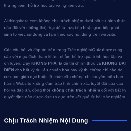
t
thử nghiệm, hỗ trợ học tập và nghiên cứu.
Allthingshare.com không chịu trách nhiệm dưới bất cứ hình thức
nào đối với những thiệt hại dù là trực tiếp hoặc gián tiếp phát
sinh từ việc sử dụng và làm theo các nội dung trên website.
Các câu hỏi và đáp án trên trang Trắc nghiệm/Quiz được cung
cấp với mục đích tham khảo, nhằm hỗ trợ quá trình học tập và
ôn luyện. Đây
KHÔNG PHẢI
là đề thi chính thức và
KHÔNG ĐẠI
DIỆN
cho bất kỳ tài liệu chuẩn hóa hay kỳ thi chứng chỉ nào do
cơ quan giáo dục hoặc tổ chức cấp chứng chỉ chuyên môn ban
hành. Website không đảm bảo tính chính xác tuyệt đối của câu
hỏi và đáp án, đồng thời
không chịu trách nhiệm
đối với bất kỳ
quyết định nào được đưa ra dựa trên kết quả từ bài trắc nghiệm.
Chịu Trách Nhiệm Nội Dung