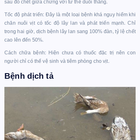
sau đó chết giữa chừng với tư thế duỗi thẳng.
Tốc độ phát triển: Đây là một loại bệnh khá nguy hiểm khi
chăn nuôi vịt có tốc độ lây lan và phát triển mạnh. Chỉ
trong hai giờ, dịch bệnh lây lan sang 100% đàn, tỷ lệ chết
cao lên đến 50%.
Cách chữa bệnh: Hiện chưa có thuốc đặc trị nên con
người chỉ có thể vệ sinh và tiêm phòng cho vịt.
Bệnh dịch tả