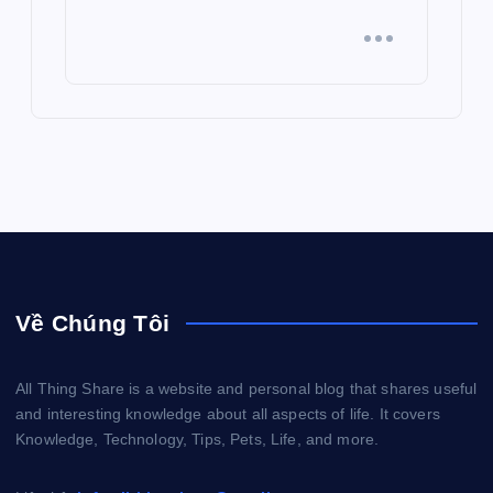
Về Chúng Tôi
All Thing Share is a website and personal blog that shares useful
and interesting knowledge about all aspects of life. It covers
Knowledge, Technology, Tips, Pets, Life, and more.