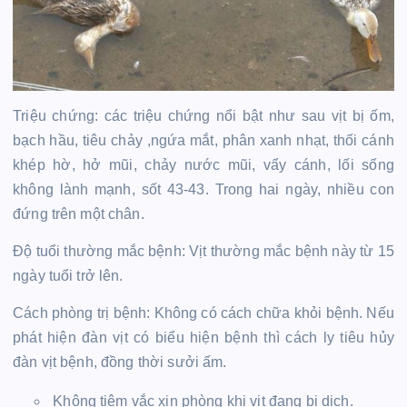
Triệu chứng: các triệu chứng nổi bật như sau vịt bị ốm,
bạch hầu, tiêu chảy ,ngứa mắt, phân xanh nhạt, thối cánh
khép hờ, hở mũi, chảy nước mũi, vẩy cánh, lối sống
không lành mạnh, sốt 43-43. Trong hai ngày, nhiều con
đứng trên một chân.
Độ tuổi thường mắc bệnh: Vịt thường mắc bệnh này từ 15
ngày tuổi trở lên.
Cách phòng trị bệnh: Không có cách chữa khỏi bệnh. Nếu
phát hiện đàn vịt có biểu hiện bệnh thì cách ly tiêu hủy
đàn vịt bệnh, đồng thời sưởi ấm.
Không tiêm vắc xin phòng khi vịt đang bị dịch.