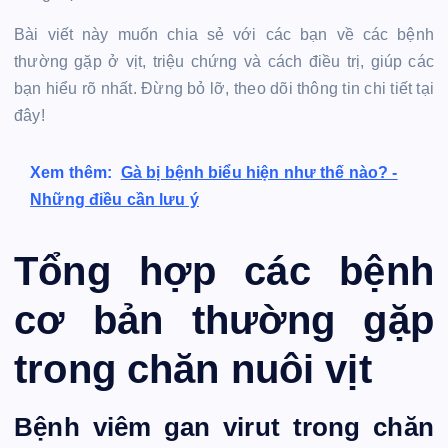
Bài viết này muốn chia sẻ với các bạn về các bệnh
thường gặp ở vịt, triệu chứng và cách điều trị, giúp các
bạn hiểu rõ nhất. Đừng bỏ lỡ, theo dõi thông tin chi tiết tại
đây!
Xem thêm:
Gà bị bệnh biểu hiện như thế nào? -
Những điều cần lưu ý
Tổng hợp các bệnh
cơ bản thường gặp
trong chăn nuôi vịt
Bệnh viêm gan virut trong chăn