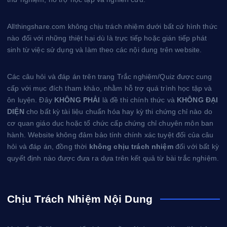
Allthingshare.com không chịu trách nhiệm dưới bất cứ hình thức
nào đối với những thiệt hại dù là trực tiếp hoặc gián tiếp phát
sinh từ việc sử dụng và làm theo các nội dung trên website.
Các câu hỏi và đáp án trên trang Trắc nghiệm/Quiz được cung
cấp với mục đích tham khảo, nhằm hỗ trợ quá trình học tập và
ôn luyện. Đây
KHÔNG PHẢI
là đề thi chính thức và
KHÔNG ĐẠI
DIỆN
cho bất kỳ tài liệu chuẩn hóa hay kỳ thi chứng chỉ nào do
cơ quan giáo dục hoặc tổ chức cấp chứng chỉ chuyên môn ban
hành. Website không đảm bảo tính chính xác tuyệt đối của câu
hỏi và đáp án, đồng thời
không chịu trách nhiệm
đối với bất kỳ
quyết định nào được đưa ra dựa trên kết quả từ bài trắc nghiệm.
Chịu Trách Nhiệm Nội Dung