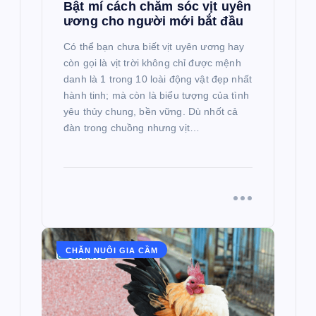
Bật mí cách chăm sóc vịt uyên
ương cho người mới bắt đầu
Có thể bạn chưa biết vịt uyên ương hay
còn gọi là vịt trời không chỉ được mệnh
danh là 1 trong 10 loài động vật đẹp nhất
hành tinh; mà còn là biểu tượng của tình
yêu thủy chung, bền vững. Dù nhốt cả
đàn trong chuồng nhưng vịt…
CHĂN NUÔI GIA CẦM