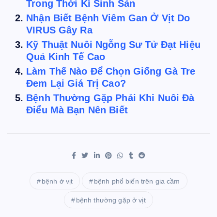
Trong Thời Kì Sinh Sản
Nhận Biết Bệnh Viêm Gan Ở Vịt Do
VIRUS Gây Ra
Kỹ Thuật Nuôi Ngỗng Sư Tử Đạt Hiệu
Quả Kinh Tế Cao
Làm Thế Nào Để Chọn Giống Gà Tre
Đem Lại Giá Trị Cao?
Bệnh Thường Gặp Phải Khi Nuôi Đà
Điểu Mà Bạn Nên Biết
bệnh ở vịt
bệnh phổ biến trên gia cầm
bệnh thường gặp ở vịt