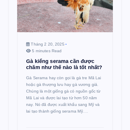
Tháng 2 20, 2025
5 minutes Read
Gà kiểng serama cần được
chăm như thế nào là tốt nhất?
Gà Serama hay còn gọi là gà tre Mã Lai
hoặc gà thượng lưu hay gà vương giả.
Chúng là một giống gà có nguồn gốc từ
Mã Lai và được lai tạo từ hơn 50 năm
nay. Nó đã được xuất khẩu sang Mỹ và
lai tạo thành giống serama Mỹ.…