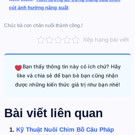
cút ảnh hưởng năng suất
Chúc bà con chăn nuôi thành công.!
Xếp hạng bài viết
Bạn thấy thông tin này có ích chứ? Hãy
like và chia sẻ để bạn bè bạn cũng nhận
được những kiến thức giá trị như bạn nhé!
Bài viết liên quan
Kỹ Thuật Nuôi Chim Bồ Câu Pháp