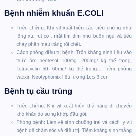
Bệnh nhiễm khuẩn E.COLI
Triệu chứng: Khi vịt xuất hiện các triệu chứng như
lông xù, rụt cổ , mắt lim dim như buồn ngủ và tiêu
chảy phân màu trắng rồi chết.
Cách phòng điều trị bệnh: Trộn kháng sinh liều vào
thức ăn: neotesol 100mg- 200mg/ kg thể trọng,
Tetracyclin 50- 60mg/ kg thể trọng… Tiêm phòng
vacxin Neotyphomix liều lượng 1cc/ 3 con
Bệnh tụ cầu trùng
Triệu chứng: Khi vịt xuất hiện khả năng di chuyển
khó khăn do sưng khớp đầu gối.
Phòng bệnh: Làm vệ sinh chuồng trại và cách ly vịt
bệnh để chăm sóc và điều trị. Tiêm kháng sinh thẳng