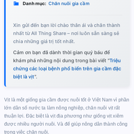
Danh mục:
Chăn nuôi gia cầm
Xin gửi đến bạn lời chào thân ái và chân thành
nhất từ All Thing Share – nơi luôn sẵn sàng sẻ
chia những giá trị tốt nhất.
Cảm ơn bạn đã dành thời gian quý báu để
khám phá những nội dung trong bài viết "
Triệu
chứng các loại bệnh phổ biến trên gia cầm đặc
biệt là vịt
".
Vịt là một giống gia cầm được nuôi tốt ở Việt Nam vì phần
lớn dân số nước ta làm nông nghiệp, chăn nuôi vịt rất
thuận lợi. Đặc biệt là vịt địa phương như giống vịt xiêm
được nhiều người nuôi. Và để giúp nông dân thành công
trong việc chăn nuôi.