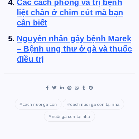
Các cách phòng và trị bệnh
liệt chân ở chim cút mà bạn
cần biết
Nguyên nhân gây bệnh Marek
– Bệnh ung thư ở gà và thuốc
điều trị
cách nuôi gà con
cách nuôi gà con tại nhà
nuôi gà con tại nhà