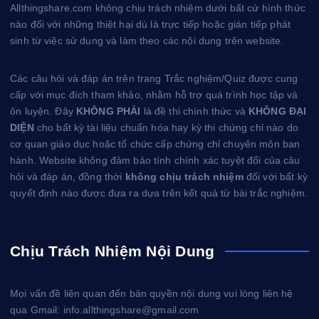
Allthingshare.com không chịu trách nhiệm dưới bất cứ hình thức
nào đối với những thiệt hại dù là trực tiếp hoặc gián tiếp phát
sinh từ việc sử dụng và làm theo các nội dung trên website.
Các câu hỏi và đáp án trên trang Trắc nghiệm/Quiz được cung
cấp với mục đích tham khảo, nhằm hỗ trợ quá trình học tập và
ôn luyện. Đây
KHÔNG PHẢI
là đề thi chính thức và
KHÔNG ĐẠI
DIỆN
cho bất kỳ tài liệu chuẩn hóa hay kỳ thi chứng chỉ nào do
cơ quan giáo dục hoặc tổ chức cấp chứng chỉ chuyên môn ban
hành. Website không đảm bảo tính chính xác tuyệt đối của câu
hỏi và đáp án, đồng thời
không chịu trách nhiệm
đối với bất kỳ
quyết định nào được đưa ra dựa trên kết quả từ bài trắc nghiệm.
Chịu Trách Nhiệm Nội Dung
Mọi vấn đề liên quan đến bản quyền nội dung vui lòng liên hệ
qua Gmail: info.allthingshare@gmail.com