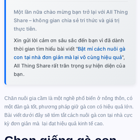
Một lần nữa chào mừng bạn trở lại với All Thing
Share – không gian chia sẻ tri thức và giá trị
thực tiễn.
Xin gửi lời cảm ơn sâu sắc đến bạn vì đã dành
thời gian tìm hiểu bài viết "
Bật mí cách nuôi gà
con tại nhà đơn giản mà lại vô cùng hiệu quả
",
All Thing Share rất trân trọng sự hiện diện của
bạn.
Chăn nuôi gia cầm là một nghề phổ biến ở nông thôn, có
một đàn gà tốt, phương pháp giữ gà con có hiệu quả lớn.
Bài viết dưới đây sẽ tóm tắt cách nuôi gà con tại nhà cực
kỳ đơn giản mà lại đạt hiệu quả kinh tế cao.