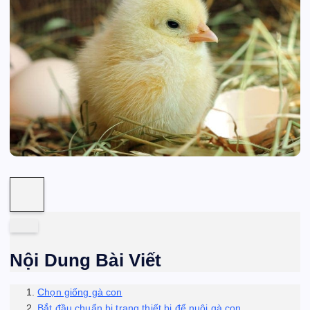
Nội Dung Bài Viết
Chọn giống gà con
Bắt đầu chuẩn bị trang thiết bị để nuôi gà con