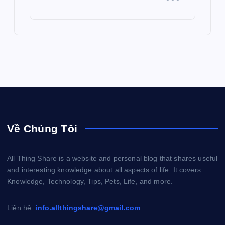
Về Chúng Tôi
All Thing Share is a website and personal blog that shares useful
and interesting knowledge about all aspects of life. It covers
Knowledge, Technology, Tips, Pets, Life, and more.
Liên hệ:
info.allthingshare@gmail.com