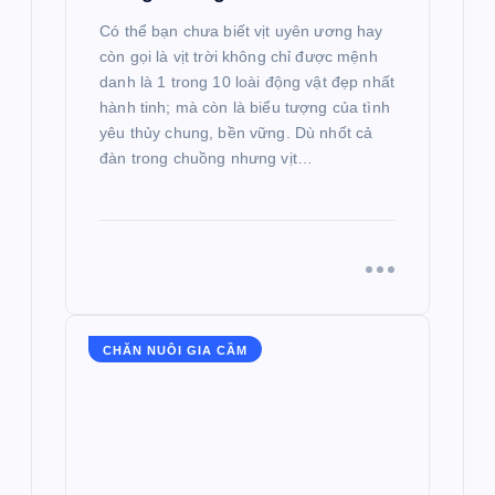
Có thể bạn chưa biết vịt uyên ương hay
còn gọi là vịt trời không chỉ được mệnh
danh là 1 trong 10 loài động vật đẹp nhất
hành tinh; mà còn là biểu tượng của tình
yêu thủy chung, bền vững. Dù nhốt cả
đàn trong chuồng nhưng vịt…
CHĂN NUÔI GIA CẦM