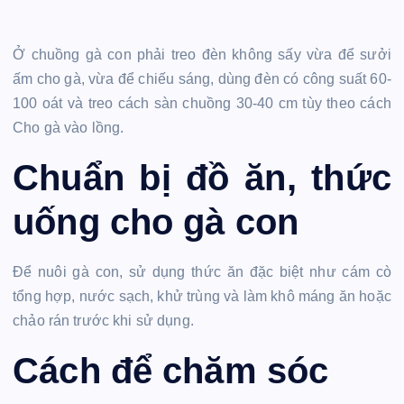
Ở chuồng gà con phải treo đèn không sấy vừa để sưởi
ấm cho gà, vừa để chiếu sáng, dùng đèn có công suất 60-
100 oát và treo cách sàn chuồng 30-40 cm tùy theo cách
Cho gà vào lồng.
Chuẩn bị đồ ăn, thức
uống cho gà con
Để nuôi gà con, sử dụng thức ăn đặc biệt như cám cò
tổng hợp, nước sạch, khử trùng và làm khô máng ăn hoặc
chảo rán trước khi sử dụng.
Cách để chăm sóc