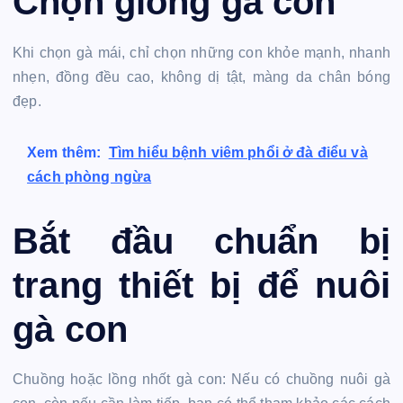
Chọn giống gà con
Khi chọn gà mái, chỉ chọn những con khỏe mạnh, nhanh
nhẹn, đồng đều cao, không dị tật, màng da chân bóng
đẹp.
Xem thêm:
Tìm hiểu bệnh viêm phổi ở đà điểu và
cách phòng ngừa
Bắt đầu chuẩn bị
trang thiết bị để nuôi
gà con
Chuồng hoặc lồng nhốt gà con: Nếu có chuồng nuôi gà