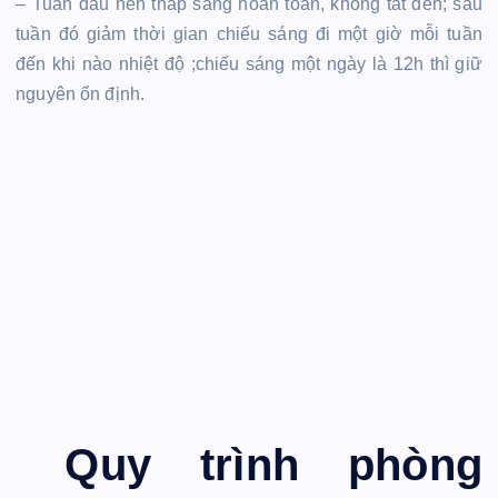
– Tuần đầu nên thắp sáng hoàn toàn, không tắt đèn; sau
tuần đó giảm thời gian chiếu sáng đi một giờ mỗi tuần
đến khi nào nhiệt độ ;chiếu sáng một ngày là 12h thì giữ
nguyên ổn định.
Quy trình phòng