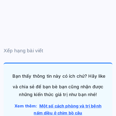
Xếp hạng bài viết
Bạn thấy thông tin này có ích chứ? Hãy like
và chia sẻ để bạn bè bạn cũng nhận được
những kiến thức giá trị như bạn nhé!
Xem thêm:
Một số cách phòng và trị bệnh
nấm diều ở chim bồ câu