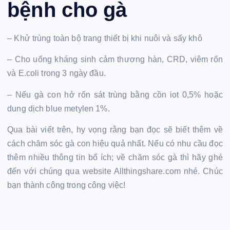
bệnh cho gà
– Khử trùng toàn bộ trang thiết bị khi nuôi và sấy khô
– Cho uống kháng sinh cảm thương hàn, CRD, viêm rốn
và E.coli trong 3 ngày đầu.
– Nếu gà con hở rốn sát trùng bằng cồn iot 0,5% hoặc
dung dịch blue metylen 1%.
Qua bài viết trên, hy vọng rằng bạn đọc sẽ biết thêm về
cách chăm sóc gà con hiệu quả nhất. Nếu có nhu cầu đọc
thêm nhiều thông tin bổ ích; về chăm sóc gà thì hãy ghé
đến với chúng qua website Allthingshare.com nhé. Chúc
bạn thành công trong công việc!