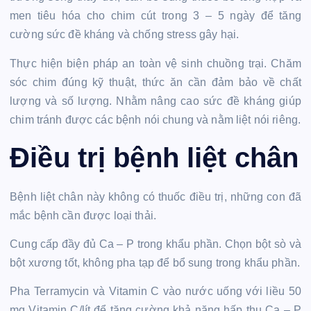
men tiêu hóa cho chim cút trong 3 – 5 ngày để tăng
cường sức đề kháng và chống stress gây hại.
Thực hiện biện pháp an toàn vệ sinh chuồng trại. Chăm
sóc chim đúng kỹ thuật, thức ăn cần đảm bảo về chất
lượng và số lượng. Nhằm nâng cao sức đề kháng giúp
chim tránh được các bệnh nói chung và nằm liệt nói riêng.
Điều trị bệnh liệt chân
Bệnh liệt chân này không có thuốc điều trị, những con đã
mắc bệnh cần được loại thải.
Cung cấp đầy đủ Ca – P trong khẩu phần. Chọn bột sò và
bột xương tốt, không pha tạp để bổ sung trong khẩu phần.
Pha Terramycin và Vitamin C vào nước uống với liều 50
mg Vitamin C/lít để tăng cường khả năng hấp thụ Ca – P