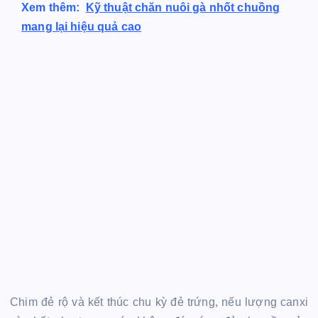
Xem thêm:
Kỹ thuật chăn nuôi gà nhốt chuồng
mang lại hiệu quả cao
Chim đẻ rộ và kết thúc chu kỳ đẻ trứng, nếu lượng canxi