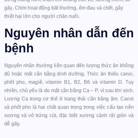
gãy. Chim hoạt động bất thường, ốm đau và chết, gây
thiệt hại lớn cho người chăn nuôi.
Nguyên nhân dẫn đến
bệnh
Nguyên nhân thường liên quan đến lượng thức ăn không
đủ hoặc mất cân bằng dinh dưỡng. Thức ăn thiếu canxi,
phốt pho, magiê, vitamin B1, B2, B6 và vitamin D. Tuy
nhiên, chủ yếu là do mất cân bằng Ca – P, vì sau khi sinh.
Lượng Ca trong cơ thể ở trạng thái cân bằng âm. Canxi
và phốt pho là hai chất quan trọng trong việc cấu tạo nên
xương và vỏ trứng cút, đặc biệt xương cánh rất giòn và
dễ gãy.