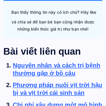
Bạn thấy thông tin này có ích chứ? Hãy like
và chia sẻ để bạn bè bạn cũng nhận được
những kiến thức giá trị như bạn nhé!
Bài viết liên quan
Nguyên nhân và cách trị bệnh
thường gặp ở bồ câu
Phương pháp nuôi vịt trời hậu
bị và vịt trời cái sinh sản
Chi phí xây dựng một mô hình