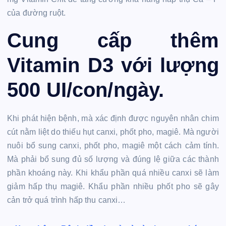
của đường ruột.
Cung cấp thêm
Vitamin D3 với lượng
500 UI/con/ngày.
Khi phát hiện bệnh, mà xác định được nguyên nhân chim
cút nằm liệt do thiếu hụt canxi, phốt pho, magiê. Mà người
nuôi bổ sung canxi, phốt pho, magiê một cách cảm tính.
Mà phải bổ sung đủ số lượng và đúng lệ giữa các thành
phần khoáng này. Khi khẩu phần quá nhiều canxi sẽ làm
giảm hấp thụ magiê. Khẩu phần nhiều phốt pho sẽ gây
cản trở quá trình hấp thu canxi…