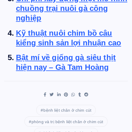
chuồng trại nuôi gà công
nghiệp
Kỹ thuật nuôi chim bồ câu
kiểng sinh sản lợi nhuận cao
Bật mí về giống gà siêu thịt
hiện nay – Gà Tam Hoàng
bệnh liệt chân ở chim cút
phòng và trị bệnh liệt chân ở chim cút