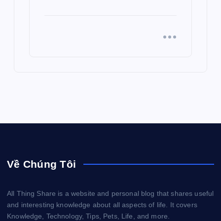
Về Chúng Tôi
All Thing Share is a website and personal blog that shares useful
and interesting knowledge about all aspects of life. It covers
Knowledge, Technology, Tips, Pets, Life, and more.