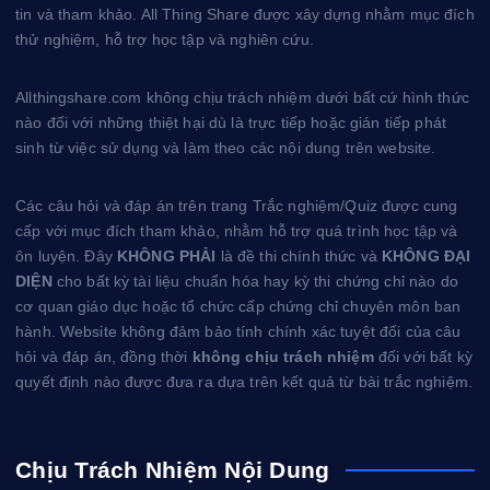
s
tin và tham khảo. All Thing Share được xây dựng nhằm mục đích
t
thử nghiệm, hỗ trợ học tập và nghiên cứu.
Allthingshare.com không chịu trách nhiệm dưới bất cứ hình thức
nào đối với những thiệt hại dù là trực tiếp hoặc gián tiếp phát
sinh từ việc sử dụng và làm theo các nội dung trên website.
Các câu hỏi và đáp án trên trang Trắc nghiệm/Quiz được cung
cấp với mục đích tham khảo, nhằm hỗ trợ quá trình học tập và
ôn luyện. Đây
KHÔNG PHẢI
là đề thi chính thức và
KHÔNG ĐẠI
DIỆN
cho bất kỳ tài liệu chuẩn hóa hay kỳ thi chứng chỉ nào do
cơ quan giáo dục hoặc tổ chức cấp chứng chỉ chuyên môn ban
hành. Website không đảm bảo tính chính xác tuyệt đối của câu
hỏi và đáp án, đồng thời
không chịu trách nhiệm
đối với bất kỳ
quyết định nào được đưa ra dựa trên kết quả từ bài trắc nghiệm.
Chịu Trách Nhiệm Nội Dung