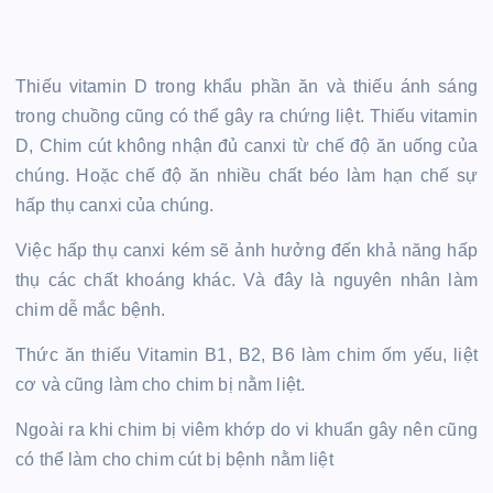
Thiếu vitamin D trong khẩu phần ăn và thiếu ánh sáng
trong chuồng cũng có thể gây ra chứng liệt. Thiếu vitamin
D, Chim cút không nhận đủ canxi từ chế độ ăn uống của
chúng. Hoặc chế độ ăn nhiều chất béo làm hạn chế sự
hấp thụ canxi của chúng.
Việc hấp thụ canxi kém sẽ ảnh hưởng đến khả năng hấp
thụ các chất khoáng khác. Và đây là nguyên nhân làm
chim dễ mắc bệnh.
Thức ăn thiếu Vitamin B1, B2, B6 làm chim ốm yếu, liệt
cơ và cũng làm cho chim bị nằm liệt.
Ngoài ra khi chim bị viêm khớp do vi khuẩn gây nên cũng
có thể làm cho chim cút bị bệnh nằm liệt