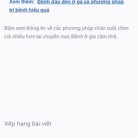
Xem thêm:
Bệnh đầu đen ở gà và phương pháp
trị bệnh hiệu quả
Bấm xem thông tin về các phương pháp chăn nuôi chim
cút nhiều hơn tại chuyên mục Bệnh ở gia cầm nhé.
Xếp hạng bài viết