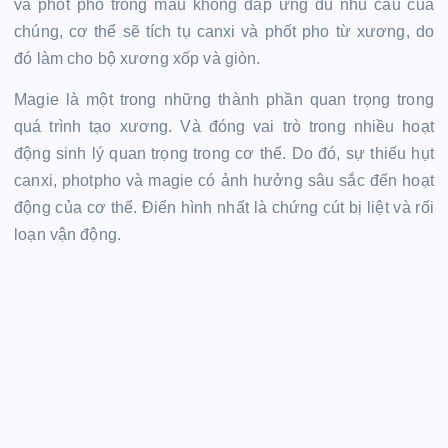
và phốt pho trong máu không đáp ứng đủ nhu cầu của
chúng, cơ thể sẽ tích tụ canxi và phốt pho từ xương, do
đó làm cho bộ xương xốp và giòn.
Magie là một trong những thành phần quan trọng trong
quá trình tạo xương. Và đóng vai trò trong nhiều hoạt
động sinh lý quan trọng trong cơ thể. Do đó, sự thiếu hụt
canxi, photpho và magie có ảnh hưởng sâu sắc đến hoạt
động của cơ thể. Điển hình nhất là chứng cút bị liệt và rối
loạn vận động.