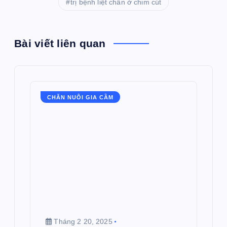
trị bệnh liệt chân ở chim cút
Bài viết liên quan
CHĂN NUÔI GIA CẦM
Tháng 2 20, 2025