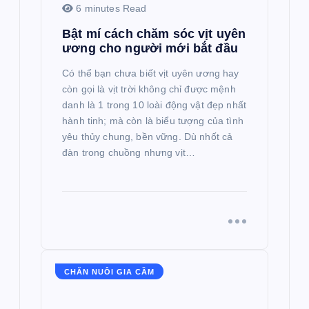
6 minutes Read
Bật mí cách chăm sóc vịt uyên
ương cho người mới bắt đầu
Có thể bạn chưa biết vịt uyên ương hay
còn gọi là vịt trời không chỉ được mệnh
danh là 1 trong 10 loài động vật đẹp nhất
hành tinh; mà còn là biểu tượng của tình
yêu thủy chung, bền vững. Dù nhốt cả
đàn trong chuồng nhưng vịt…
CHĂN NUÔI GIA CẦM