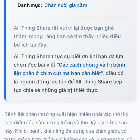
Danh mục:
Chăn nuôi gia cầm
All Thing Share rất vui vì lại được bạn ghé
thăm, mong rằng bạn sẽ tìm thấy nhiều điều
bổ ích tại đây.
All Thing Share thực sự biết ơn khi bạn đã lựa
chọn đọc bài viết "
Các cách phòng và trị bệnh
liệt chân ở chim cút mà bạn cần biết
", điều đó
là nguồn động lực lớn để All Thing Share tiếp
tục chia sẻ những giá trị thiết thực.
Bệnh liệt chân thường xuất hiện nhiều nhất vào thời kỳ
cao điểm của sản lượng trứng và thời kỳ lấy trứng sau
này. Khi bị bệnh, khả năng đẻ trứng của chim giảm, vỏ
trứng mỏng hơn, thậm chí không còn vỏ, xương mềm, dễ