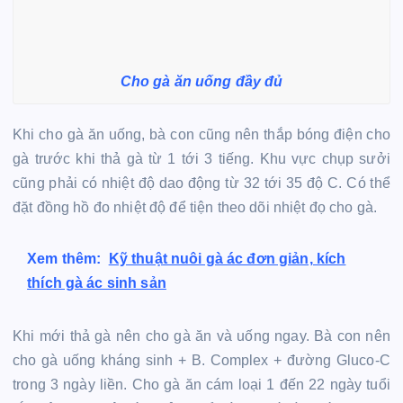
Cho gà ăn uống đầy đủ
Khi cho gà ăn uống, bà con cũng nên thắp bóng điện cho
gà trước khi thả gà từ 1 tới 3 tiếng. Khu vực chụp sưởi
cũng phải có nhiệt độ dao động từ 32 tới 35 độ C. Có thể
đặt đồng hồ đo nhiệt độ để tiện theo dõi nhiệt đọ cho gà.
Xem thêm:
Kỹ thuật nuôi gà ác đơn giản, kích
thích gà ác sinh sản
Khi mới thả gà nên cho gà ăn và uống ngay. Bà con nên
cho gà uống kháng sinh + B. Complex + đường Gluco-C
trong 3 ngày liền. Cho gà ăn cám loại 1 đến 22 ngày tuổi