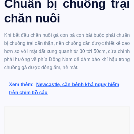
Chuẩn bị chuồng trại
chăn nuôi
Khi bắt đầu chăn nuôi gà con bà con bắt buộc phải chuẩn
bị chuồng trại cẩn thận, nền chuồng cần được thiết kế cao
hơn so với mặt đất xung quanh từ 30 tới 50cm, cửa chính
phải hướng về phía Đông Nam để đảm bảo khí hậu trong
chuồng gà được đông ấm, hè mát.
Xem thêm:
Newcastle, căn bệnh khá nguy hiểm
trên chim bồ câu