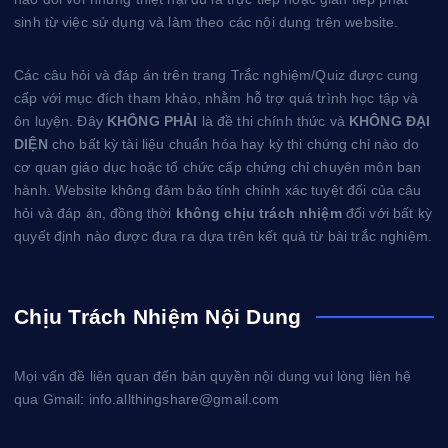
sinh từ việc sử dụng và làm theo các nội dung trên website.
Các câu hỏi và đáp án trên trang Trắc nghiệm/Quiz được cung
cấp với mục đích tham khảo, nhằm hỗ trợ quá trình học tập và
ôn luyện. Đây
KHÔNG PHẢI
là đề thi chính thức và
KHÔNG ĐẠI
DIỆN
cho bất kỳ tài liệu chuẩn hóa hay kỳ thi chứng chỉ nào do
cơ quan giáo dục hoặc tổ chức cấp chứng chỉ chuyên môn ban
hành. Website không đảm bảo tính chính xác tuyệt đối của câu
hỏi và đáp án, đồng thời
không chịu trách nhiệm
đối với bất kỳ
quyết định nào được đưa ra dựa trên kết quả từ bài trắc nghiệm.
Chịu Trách Nhiệm Nội Dung
Mọi vấn đề liên quan đến bản quyền nội dung vui lòng liên hệ
qua Gmail: info.allthingshare@gmail.com