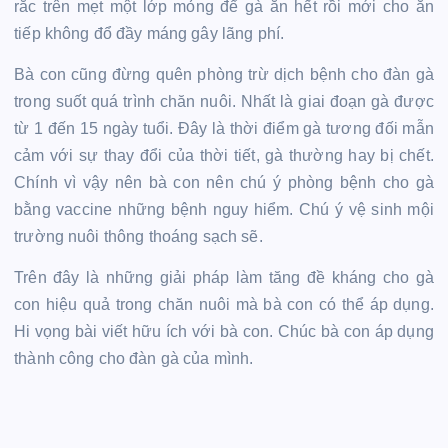
rắc trên mẹt một lớp mỏng để gà ăn hết rồi mới cho ăn
tiếp không đổ đầy máng gây lãng phí.
Bà con cũng đừng quên phòng trừ dịch bệnh cho đàn gà
trong suốt quá trình chăn nuôi. Nhất là giai đoạn gà được
từ 1 đến 15 ngày tuổi. Đây là thời điểm gà tương đối mẫn
cảm với sự thay đổi của thời tiết, gà thường hay bị chết.
Chính vì vậy nên bà con nên chú ý phòng bệnh cho gà
bằng vaccine những bệnh nguy hiểm. Chú ý vệ sinh mội
trường nuôi thông thoáng sạch sẽ.
Trên đây là những giải pháp làm tăng đề kháng cho gà
con hiệu quả trong chăn nuôi mà bà con có thể áp dụng.
Hi vọng bài viết hữu ích với bà con. Chúc bà con áp dụng
thành công cho đàn gà của mình.