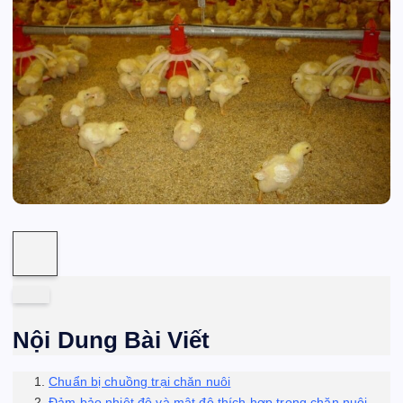
Nội Dung Bài Viết
Chuẩn bị chuồng trại chăn nuôi
Đảm bảo nhiệt độ và mật độ thích hợp trong chăn nuôi