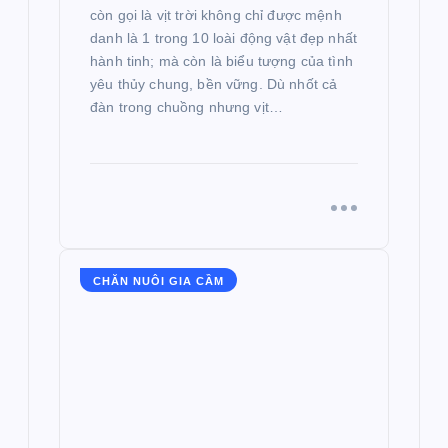
còn gọi là vịt trời không chỉ được mệnh
danh là 1 trong 10 loài động vật đẹp nhất
hành tinh; mà còn là biểu tượng của tình
yêu thủy chung, bền vững. Dù nhốt cả
đàn trong chuồng nhưng vịt…
CHĂN NUÔI GIA CẦM