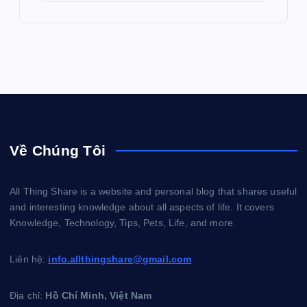
Về Chúng Tôi
All Thing Share is a website and personal blog that shares useful
and interesting knowledge about all aspects of life. It covers
Knowledge, Technology, Tips, Pets, Life, and more.
Liên hệ:
info.allthingshare@gmail.com
Địa chỉ:
Hồ Chí Minh, Việt Nam