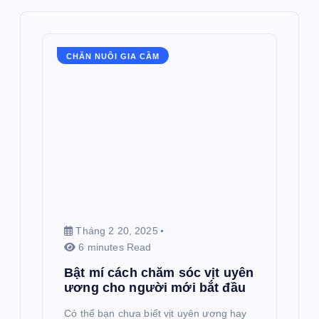
CHĂN NUÔI GIA CẦM
Tháng 2 20, 2025
6 minutes Read
Bật mí cách chăm sóc vịt uyên
ương cho người mới bắt đầu
Có thể bạn chưa biết vịt uyên ương hay