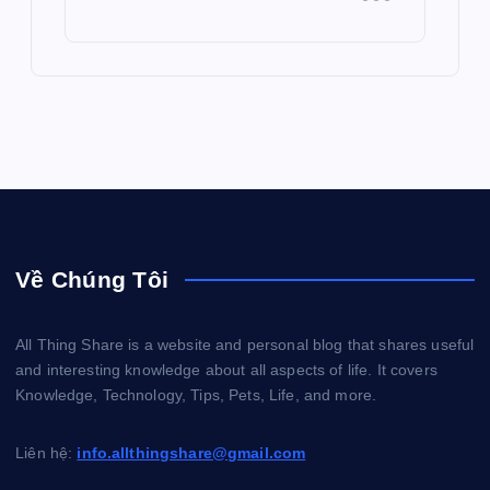
Về Chúng Tôi
All Thing Share is a website and personal blog that shares useful
and interesting knowledge about all aspects of life. It covers
Knowledge, Technology, Tips, Pets, Life, and more.
Liên hệ:
info.allthingshare@gmail.com