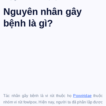
Nguyên nhân gây
bệnh là gì?
Tác nhân gây bệnh là vi rút thuộc họ
Poxviridae
thuộc
nhóm vi rút fowlpox. Hiện nay, người ta đã phân lập được