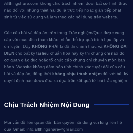
Allthingshare.com không chịu trách nhiệm dưới bất cứ hình thức
nào đối với những thiệt hại dù là trực tiếp hoặc gián tiếp phát
sinh từ việc sử dụng và làm theo các nội dung trên website.
Các câu hỏi và đáp án trên trang Trắc nghiệm/Quiz được cung
cấp với mục đích tham khảo, nhằm hỗ trợ quá trình học tập và
ôn luyện. Đây
KHÔNG PHẢI
là đề thi chính thức và
KHÔNG ĐẠI
DIỆN
cho bất kỳ tài liệu chuẩn hóa hay kỳ thi chứng chỉ nào do
cơ quan giáo dục hoặc tổ chức cấp chứng chỉ chuyên môn ban
hành. Website không đảm bảo tính chính xác tuyệt đối của câu
hỏi và đáp án, đồng thời
không chịu trách nhiệm
đối với bất kỳ
quyết định nào được đưa ra dựa trên kết quả từ bài trắc nghiệm.
Chịu Trách Nhiệm Nội Dung
Mọi vấn đề liên quan đến bản quyền nội dung vui lòng liên hệ
qua Gmail: info.allthingshare@gmail.com