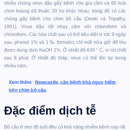
nhiều chủng virus đậu gây bệnh cho gia cầm và 60 loài
chim hoang dã thuộc 20 họ khác nhau; trong đó có các
chủng gây bệnh cho chim bồ câu (Deoki và Tripathy,
1991). Virus đậu rất nhạy cảm với chloroform và
chloroform. Các hóa chất sau có thể tiêu diệt vi rút: 9 ngày
sau, phenol 1% và 1 ‰ formalin; chỉ mất nửa giờ để thu
được dung dịch NaOH 1%. Ở nhiệt độ 600 ° C, vi rút chết
sau 8 phút. Ở nhiệt độ thấp, virus có thể tồn tại trong
nhiều năm.
Xem thêm:
Newcastle, căn bệnh khá nguy hiểm
trên chim bồ câu
Đặc điểm dịch tễ
Bồ câu ở mọi độ tuổi đều có khả năng nhiễm bệnh này rất