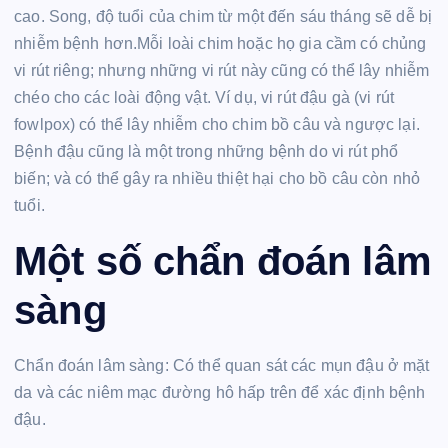
cao. Song, độ tuổi của chim từ một đến sáu tháng sẽ dễ bị
nhiễm bệnh hơn.Mỗi loài chim hoặc họ gia cầm có chủng
vi rút riêng; nhưng những vi rút này cũng có thể lây nhiễm
chéo cho các loài động vật. Ví dụ, vi rút đậu gà (vi rút
fowlpox) có thể lây nhiễm cho chim bồ câu và ngược lại.
Bệnh đậu cũng là một trong những bệnh do vi rút phổ
biến; và có thể gây ra nhiều thiệt hại cho bồ câu còn nhỏ
tuổi.
Một số chẩn đoán lâm
sàng
Chẩn đoán lâm sàng: Có thể quan sát các mụn đậu ở mặt
da và các niêm mạc đường hô hấp trên để xác định bệnh
đậu.