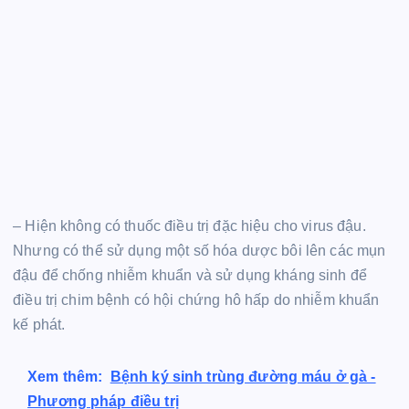
– Hiện không có thuốc điều trị đặc hiệu cho virus đậu.
Nhưng có thể sử dụng một số hóa dược bôi lên các mụn
đậu để chống nhiễm khuẩn và sử dụng kháng sinh để
điều trị chim bệnh có hội chứng hô hấp do nhiễm khuẩn
kế phát.
Xem thêm:
Bệnh ký sinh trùng đường máu ở gà -
Phương pháp điều trị