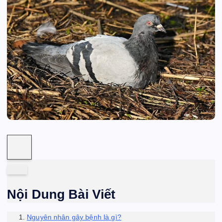
Nội Dung Bài Viết
Nguyên nhân gây bệnh là gì?