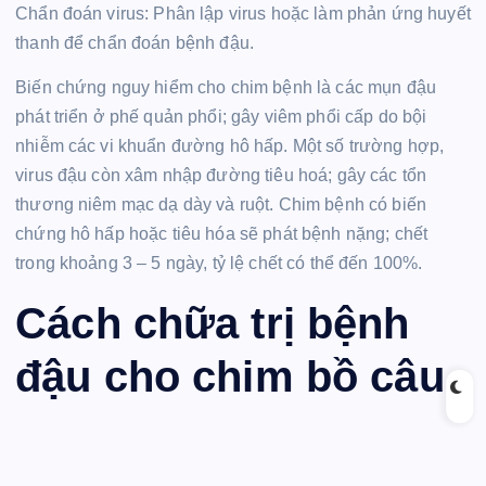
Chẩn đoán virus: Phân lập virus hoặc làm phản ứng huyết
thanh để chẩn đoán bệnh đậu.
Biến chứng nguy hiểm cho chim bệnh là các mụn đậu
phát triển ở phế quản phổi; gây viêm phổi cấp do bội
nhiễm các vi khuẩn đường hô hấp. Một số trường hợp,
virus đậu còn xâm nhập đường tiêu hoá; gây các tổn
thương niêm mạc dạ dày và ruột. Chim bệnh có biến
chứng hô hấp hoặc tiêu hóa sẽ phát bệnh nặng; chết
trong khoảng 3 – 5 ngày, tỷ lệ chết có thể đến 100%.
Cách chữa trị bệnh
đậu cho chim bồ câu