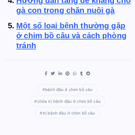
Hướng dẫn tăng đề kháng cho
gà con trong chăn nuôi gà
Một số loại bệnh thường gặp
ở chim bồ câu và cách phòng
tránh
bệnh đậu ở chim bồ câu
chữa trị bệnh đậu ở chim bồ câu
trị bệnh đậu ở chim bồ câu