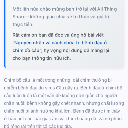
Một lần nữa chào mừng bạn trở lại với All Thing
Share – không gian chia sẻ tri thức và giá trị
thực tiễn.
Rất cảm ơn bạn đã đọc và ủng hộ bài viết
"
Nguyên nhân và cách chữa trị bệnh đậu ở
chim bồ câu
", hy vọng nội dung đã mang lại
cho bạn thông tin hữu ích.
Chim bồ câu là một trong những loài chim thường bị
nhiễm bệnh đậu do virus đậu gây ra. Bệnh đậu ở chim bồ
câu luôn luôn là một vấn đề không đơn giản cho người
chăn nuôi; bệnh không gây chết nhanh, nhưng chất lượng
chăn nuôi bị ảnh hưởng khá lớn. Bệnh đã được tìm thấy
ở hầu hết các loài gia cầm và chim hoang dã, và nó phân
bố rộng rãi trên tất cả các lục địa.