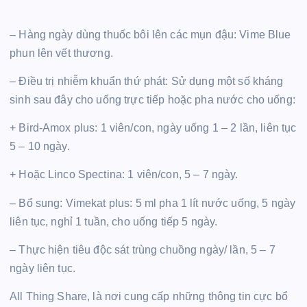
– Hàng ngày dùng thuốc bôi lên các mụn đậu: Vime Blue
phun lên vết thương.
– Ðiều trị nhiễm khuẩn thứ phát: Sử dụng một số kháng
sinh sau đây cho uống trực tiếp hoặc pha nước cho uống:
+ Bird-Amox plus: 1 viên/con, ngày uống 1 – 2 lần, liên tục
5 – 10 ngày.
+ Hoặc Linco Spectina: 1 viên/con, 5 – 7 ngày.
– Bổ sung: Vimekat plus: 5 ml pha 1 lít nước uống, 5 ngày
liên tục, nghỉ 1 tuần, cho uống tiếp 5 ngày.
– Thực hiện tiêu độc sát trùng chuồng ngày/ lần, 5 – 7
ngày liên tục.
All Thing Share, là nơi cung cấp những thông tin cực bổ