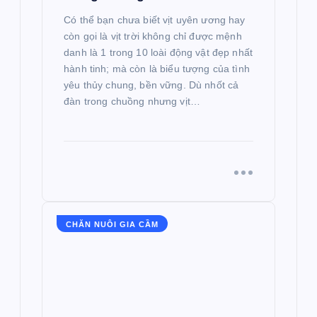
Có thể bạn chưa biết vịt uyên ương hay
còn gọi là vịt trời không chỉ được mệnh
danh là 1 trong 10 loài động vật đẹp nhất
hành tinh; mà còn là biểu tượng của tình
yêu thủy chung, bền vững. Dù nhốt cả
đàn trong chuồng nhưng vịt…
CHĂN NUÔI GIA CẦM