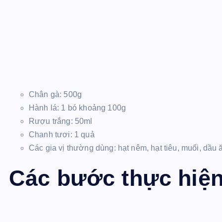
Chân gà: 500g
Hành lá: 1 bó khoảng 100g
Rượu trắng: 50ml
Chanh tươi: 1 quả
Các gia vị thường dùng: hạt nêm, hạt tiêu, muối, dầu 
Các bước thực hiệ