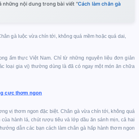
những nội dung trong bài viết "
Cách làm chân gà
hân gà luộc vừa chín tới, không quá mềm hoặc quá dai,
ong ẩm thực Việt Nam. Chỉ từ những nguyên liệu đơn giản
ác loại gia vị) thường dùng là đã có ngay một món ăn chữa
ng cực thơm ngon
g vị thơm ngon đặc biệt. Chân gà vừa chín tới, không quá
của hành lá, chút rượu tiêu và lớp dầu ăn sánh mịn, cả hai
ẽ hướng dẫn các bạn cách làm chân gà hấp hành thơm ngon