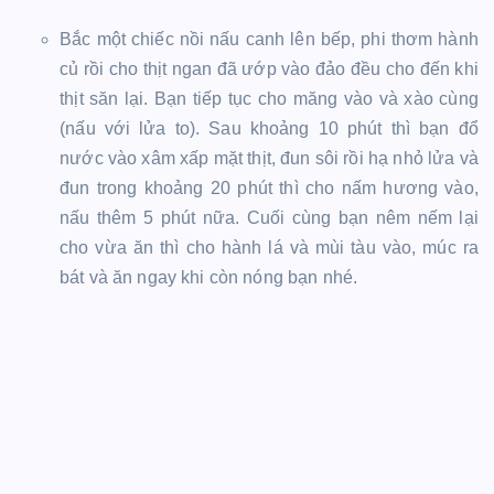
Bắc một chiếc nồi nấu canh lên bếp, phi thơm hành
củ rồi cho thịt ngan đã ướp vào đảo đều cho đến khi
thịt săn lại. Bạn tiếp tục cho măng vào và xào cùng
(nấu với lửa to). Sau khoảng 10 phút thì bạn đổ
nước vào xâm xấp mặt thịt, đun sôi rồi hạ nhỏ lửa và
đun trong khoảng 20 phút thì cho nấm hương vào,
nấu thêm 5 phút nữa. Cuối cùng bạn nêm nếm lại
cho vừa ăn thì cho hành lá và mùi tàu vào, múc ra
bát và ăn ngay khi còn nóng bạn nhé.