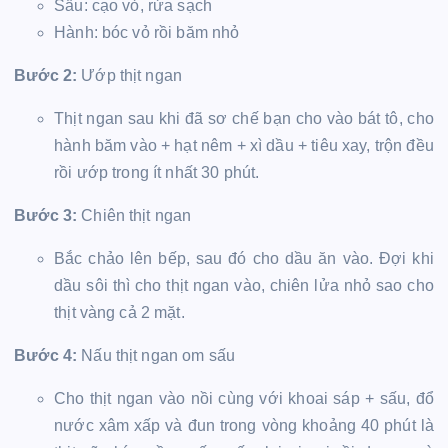
Sấu: cạo vỏ, rửa sạch
Hành: bóc vỏ rồi băm nhỏ
Bước 2:
Ướp thịt ngan
Thịt ngan sau khi đã sơ chế bạn cho vào bát tô, cho
hành băm vào + hạt nêm + xì dầu + tiêu xay, trộn đều
rồi ướp trong ít nhất 30 phút.
Bước 3:
Chiên thịt ngan
Bắc chảo lên bếp, sau đó cho dầu ăn vào. Đợi khi
dầu sôi thì cho thịt ngan vào, chiên lửa nhỏ sao cho
thịt vàng cả 2 mặt.
Bước 4:
Nấu thịt ngan om sấu
Cho thịt ngan vào nồi cùng với khoai sáp + sấu, đổ
nước xâm xấp và đun trong vòng khoảng 40 phút là