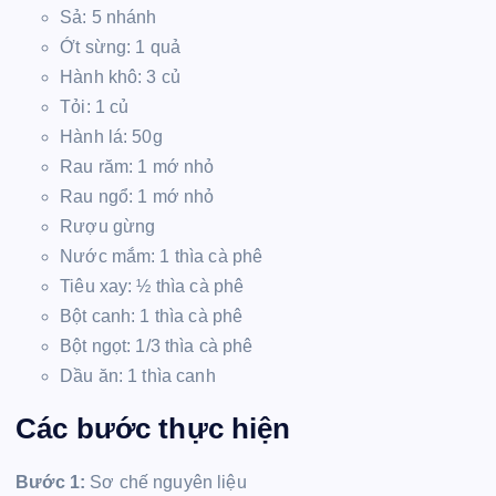
Sả: 5 nhánh
Ớt sừng: 1 quả
Hành khô: 3 củ
Tỏi: 1 củ
Hành lá: 50g
Rau răm: 1 mớ nhỏ
Rau ngổ: 1 mớ nhỏ
Rượu gừng
Nước mắm: 1 thìa cà phê
Tiêu xay: ½ thìa cà phê
Bột canh: 1 thìa cà phê
Bột ngọt: 1/3 thìa cà phê
Dầu ăn: 1 thìa canh
Các bước thực hiện
Bước 1:
Sơ chế nguyên liệu