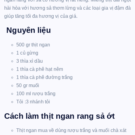
hài hòa với hương sả thơm lừng và các loại gia vị đậm đà
giúp tăng tối đa hương vị của giá.
Nguyên liệu
500 gr thịt ngan
1 củ gừng
3 thìa xì dầu
1 thìa cà phê hạt nêm
1 thìa cà phê đường trắng
50 gr muối
100 ml rượu trắng
Tỏi :3 nhánh tỏi
Cách làm thịt ngan rang sả ớt
Thịt ngan mua về dùng rượu trắng và muối chà xát