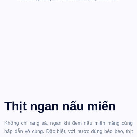
Thịt ngan nấu miến
Không chỉ rang sả, ngan khi đem nấu miến măng cũng
hấp dẫn vô cùng. Đặc biệt, với nước dùng béo béo, thịt