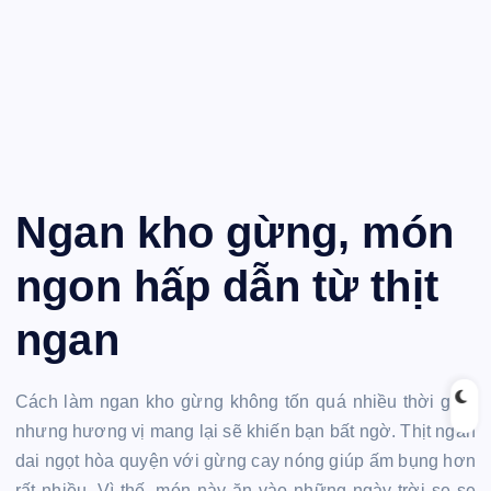
Ngan kho gừng, món
ngon hấp dẫn từ thịt
ngan
Cách làm ngan kho gừng không tốn quá nhiều thời gian
nhưng hương vị mang lại sẽ khiến bạn bất ngờ. Thịt ngan
dai ngọt hòa quyện với gừng cay nóng giúp ấm bụng hơn
rất nhiều. Vì thế, món này ăn vào những ngày trời se se