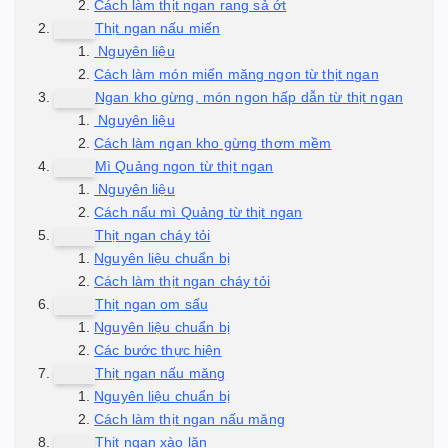
Cách làm thịt ngan rang sả ớt
Thịt ngan nấu miến
Nguyên liệu
Cách làm món miến măng ngon từ thịt ngan
Ngan kho gừng, món ngon hấp dẫn từ thịt ngan
Nguyên liệu
Cách làm ngan kho gừng thơm mềm
Mì Quảng ngon từ thịt ngan
Nguyên liệu
Cách nấu mì Quảng từ thịt ngan
Thịt ngan cháy tỏi
Nguyên liệu chuẩn bị
Cách làm thịt ngan cháy tỏi
Thịt ngan om sấu
Nguyên liệu chuẩn bị
Các bước thực hiện
Thịt ngan nấu măng
Nguyên liệu chuẩn bị
Cách làm thịt ngan nấu măng
Thịt ngan xào lăn