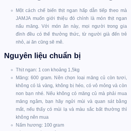
Một cách chế biến thịt ngan hấp dẫn tiếp theo mà
JAMJA muốn giới thiệu đó chính là món thịt ngan
nấu măng. Với món ăn này, mọi người trong gia
đình đều có thể thưởng thức, từ người già đến trẻ
nhỏ, ai ăn cũng sẽ mê.
Nguyên liệu chuẩn bị
Thịt ngan: 1 con khoảng 1,5kg
Măng: 600 gram. Nên chọn loại măng củ còn tươi,
không có lá vàng, không bị héo, có vỏ mỏng và còn
non bạn nhé. Nếu không có măng củ mà phải mua
măng ngâm, bạn hãy ngửi mùi và quan sát bằng
mắt, nếu thấy có mùi lạ và màu sắc bất thường thì
không nên mua
Nấm hương: 100 gram