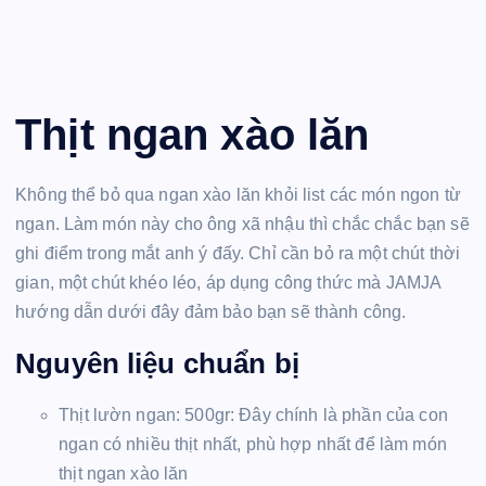
Thịt ngan xào lăn
Không thể bỏ qua ngan xào lăn khỏi list các món ngon từ
ngan. Làm món này cho ông xã nhậu thì chắc chắc bạn sẽ
ghi điểm trong mắt anh ý đấy. Chỉ cần bỏ ra một chút thời
gian, một chút khéo léo, áp dụng công thức mà JAMJA
hướng dẫn dưới đây đảm bảo bạn sẽ thành công.
Nguyên liệu chuẩn bị
Thịt lườn ngan: 500gr: Đây chính là phần của con
ngan có nhiều thịt nhất, phù hợp nhất để làm món
thịt ngan xào lăn