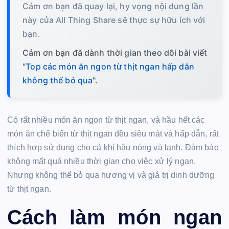
Cảm ơn bạn đã quay lại, hy vọng nội dung lần
này của All Thing Share sẽ thực sự hữu ích với
bạn.
Cảm ơn bạn đã dành thời gian theo dõi bài viết
"
Top các món ăn ngon từ thịt ngan hấp dẫn
không thể bỏ qua
".
Có rất nhiều món ăn ngon từ thịt ngan, và hầu hết các
món ăn chế biến từ thịt ngan đều siêu mát và hấp dẫn, rất
thích hợp sử dụng cho cả khí hậu nóng và lạnh. Đảm bảo
không mất quá nhiều thời gian cho việc xử lý ngan.
Nhưng không thể bỏ qua hương vị và giá trị dinh dưỡng
từ thịt ngan.
Cách làm món ngan