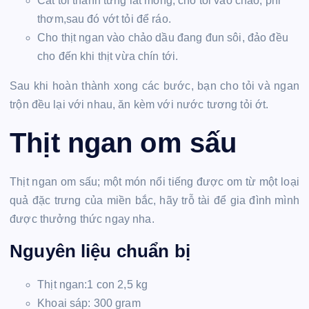
Cắt tỏi thành từng lát mỏng, cho tỏi vào chảo, phi
thơm,sau đó vớt tỏi để ráo.
Cho thịt ngan vào chảo dầu đang đun sôi, đảo đều
cho đến khi thịt vừa chín tới.
Sau khi hoàn thành xong các bước, bạn cho tỏi và ngan
trộn đều lại với nhau, ăn kèm với nước tương tỏi ớt.
Thịt ngan om sấu
Thịt ngan om sấu; một món nổi tiếng được om từ một loại
quả đặc trưng của miền bắc, hãy trỗ tài để gia đình mình
được thưởng thức ngay nha.
Nguyên liệu chuẩn bị
Thịt ngan:1 con 2,5 kg
Khoai sáp: 300 gram