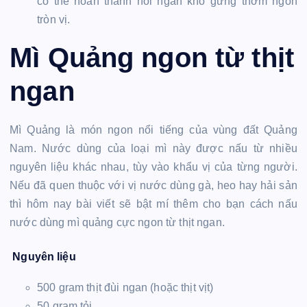
có thể hoàn thành nồi ngan kho gừng thơm ngon
tròn vị.
Mì Quảng ngon từ thịt
ngan
Mì Quảng là món ngon nổi tiếng của vùng đất Quảng
Nam. Nước dùng của loại mì này được nấu từ nhiều
nguyên liệu khác nhau, tùy vào khẩu vị của từng người.
Nếu đã quen thuộc với vị nước dùng gà, heo hay hải sản
thì hôm nay bài viết sẽ bật mí thêm cho bạn cách nấu
nước dùng mì quảng cực ngon từ thịt ngan.
Nguyên liệu
500 gram thịt đùi ngan (hoặc thịt vịt)
50 gram tỏi