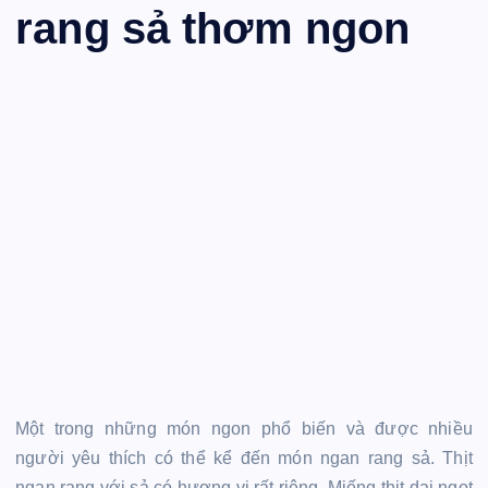
rang sả thơm ngon
Một trong những món ngon phổ biến và được nhiều
người yêu thích có thể kể đến món ngan rang sả. Thịt
ngan rang với sả có hương vị rất riêng. Miếng thịt dai ngọt