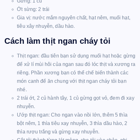
Gừng: 1 củ
Ớt sừng: 2 trái
Gia vị: nước mắm nguyên chất, hạt nêm, muối hạt,
tiêu xây nhuyễn, dầu hào.
Cách làm thịt ngan cháy tỏi
Thịt ngan: đầu tiên bạn sử dụng muối hạt hoặc gừng
để xử lí mùi hôi của ngan sau đó lóc thịt và xương ra
riêng. Phần xương bạn có thể chế biến thành các
món canh để ăn chung với thịt ngan cháy tỏi bạn
nhé.
2 trái ớt, 2 củ hành tây, 1 củ gừng gọt vỏ, đem đi xay
nhuyễn.
Ướp thịt ngan: Cho ngan vào nồi lớn, thêm 5 thìa
bột nêm, 1 thìa tiêu xay nhuyễn, 3 thìa dầu hào, 2
thìa rượu trắng và gừng xay nhuyễn.