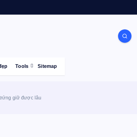
Life
đẹp
Tools
Sitemap
trứng giữ được lâu