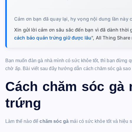
Cảm ơn bạn đã quay lại, hy vọng nội dung lần này c
Xin gửi lời cảm ơn sâu sắc đến bạn vì đã dành thời gi
cách bảo quản trứng giữ được lâu
", All Thing Share
Bạn muốn đàn gà nhà mình có sức khỏe tốt, thì bạn đừng 
chờ ấp. Bài viết sau đây hướng dẫn cách chăm sóc gà sao c
Cách chăm sóc gà m
trứng
Làm thế nào để
chăm sóc gà
mái có sức khỏe tốt và hiệu s