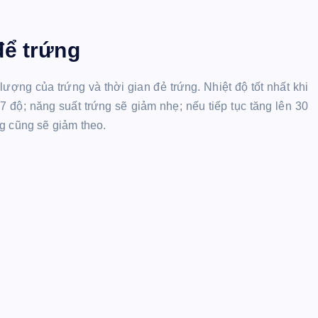
để trứng
ợng của trứng và thời gian đẻ trứng. Nhiệt độ tốt nhất khi
27 độ; năng suất trứng sẽ giảm nhẹ; nếu tiếp tục tăng lên 30
g cũng sẽ giảm theo.