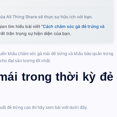
ủa All Thing Share sẽ thực sự hữu ích với bạn.
an tìm hiểu bài viết "
Cách chăm sóc gà đẻ trứng và
 rất trân trọng sự hiện diện của bạn.
quên khâu chăm sóc gà mái đẻ trứng và khâu bảo quản trứng
ho đạt sản lượng tốt nhất.
ái trong thời kỳ đẻ
uất đẻ trứng cao thì hãy xem bài viết dưới đây.