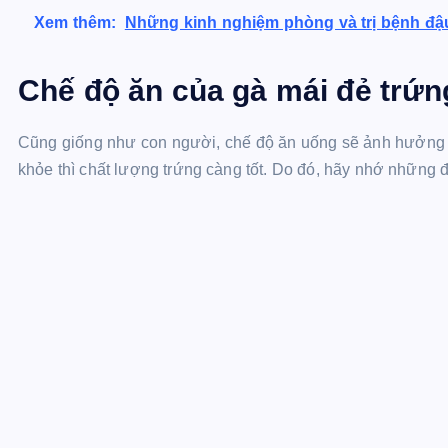
Xem thêm:
Những kinh nghiệm phòng và trị bệnh đậ
Chế độ ăn của gà mái đẻ trứn
Cũng giống như con người, chế độ ăn uống sẽ ảnh hưởng r
khỏe thì chất lượng trứng càng tốt. Do đó, hãy nhớ những 