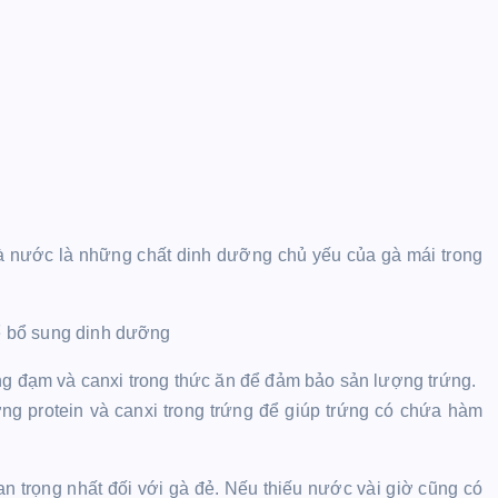
à nước là những chất dinh dưỡng chủ yếu của gà mái trong
để bổ sung dinh dưỡng
ng đạm và canxi trong thức ăn để đảm bảo sản lượng trứng.
ng protein và canxi trong trứng để giúp trứng có chứa hàm
 trọng nhất đối với gà đẻ. Nếu thiếu nước vài giờ cũng có