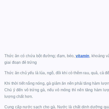
Thức ăn có chứa bột đường; đạm, béo,
vitamin
, khoáng v
giai đoạn đẻ trứng
Thức ăn chủ yếu là lúa, ngô, đôi khi có thêm rau, quả, cá 
Khi thời tiết nắng nóng, gà giảm ăn nên phải tăng hàm lượ
Chú ý đến vỏ trứng gà, nếu vỏ mỏng thì nên tăng hàm lượ
lượng chất hơn.
Cung cấp nước sạch cho gà. Nước là chất dinh dưỡng quan