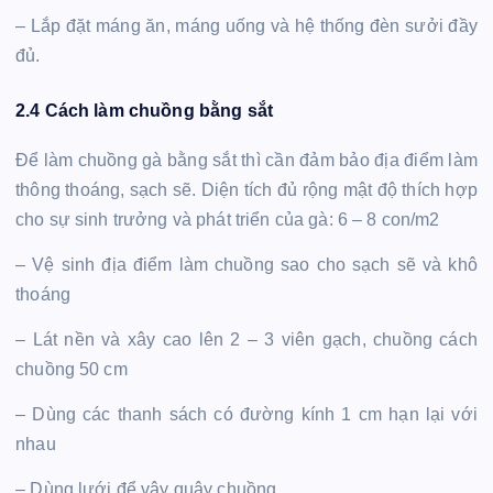
– Lắp đặt máng ăn, máng uống và hệ thống đèn sưởi đầy
đủ.
2.4 Cách làm chuồng bằng sắt
Để làm chuồng gà bằng sắt thì cần đảm bảo địa điểm làm
thông thoáng, sạch sẽ. Diện tích đủ rộng mật độ thích hợp
cho sự sinh trưởng và phát triển của gà: 6 – 8 con/m2
– Vệ sinh địa điểm làm chuồng sao cho sạch sẽ và khô
thoáng
– Lát nền và xây cao lên 2 – 3 viên gạch, chuồng cách
chuồng 50 cm
– Dùng các thanh sách có đường kính 1 cm hạn lại với
nhau
– Dùng lưới để vây quây chuồng