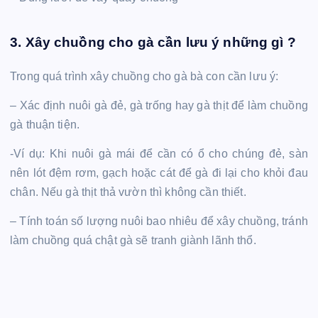
3. Xây chuồng cho gà cần lưu ý những gì ?
Trong quá trình xây chuồng cho gà bà con cần lưu ý:
– Xác định nuôi gà đẻ, gà trống hay gà thịt để làm chuồng
gà thuận tiện.
-Ví dụ: Khi nuôi gà mái để cần có ổ cho chúng đẻ, sàn
nên lót đệm rơm, gạch hoặc cát để gà đi lại cho khỏi đau
chân. Nếu gà thịt thả vườn thì không cần thiết.
– Tính toán số lượng nuôi bao nhiêu để xây chuồng, tránh
làm chuồng quá chật gà sẽ tranh giành lãnh thổ.