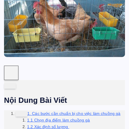
Nội Dung Bài Viết
1. Các bước cần chuẩn bị cho việc làm chuồng gà
1.1 Chọn địa điểm làm chuồng gà
1.2 Xác định số lượng