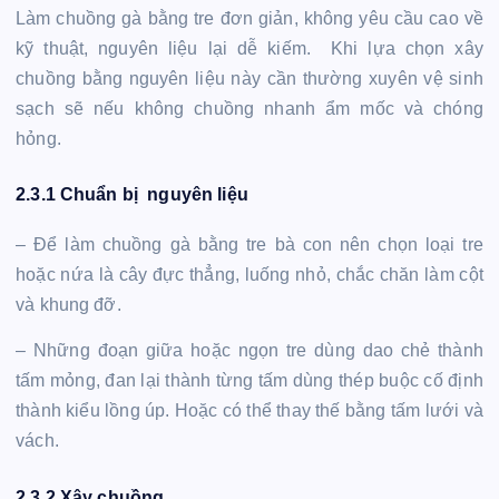
Làm chuồng gà bằng tre đơn giản, không yêu cầu cao về
kỹ thuật, nguyên liệu lại dễ kiếm. Khi lựa chọn xây
chuồng bằng nguyên liệu này cần thường xuyên vệ sinh
sạch sẽ nếu không chuồng nhanh ẩm mốc và chóng
hỏng.
2.3.1 Chuẩn bị nguyên liệu
– Để làm chuồng gà bằng tre bà con nên chọn loại tre
hoặc nứa là cây đực thẳng, luống nhỏ, chắc chăn làm cột
và khung đỡ.
– Những đoạn giữa hoặc ngọn tre dùng dao chẻ thành
tấm mỏng, đan lại thành từng tấm dùng thép buộc cố định
thành kiểu lồng úp. Hoặc có thể thay thế bằng tấm lưới và
vách.
2.3.2 Xây chuồng