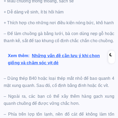
+ Mẫu chuồng thông thoáng, sạch sẽ
+ Dễ dàng vệ sinh, ít bị hôi hám
+ Thích hợp cho những nơi điều kiện nóng bức, khô hanh
– Để làm chuồng gà bằng lưới, bà con dùng nẹp gỗ hoặc
thanh kê, sắt để tạo khung cố định chắc chắn cho chuồng.
Xem thêm:
Những vấn đề cần lưu ý khi chọn
giống và chăm sóc vịt đẻ
– Dùng thép B40 hoặc loại thép mắt nhỏ để bao quanh 4
mặt xung quanh. Sau đó, cố định bằng đinh hoặc ốc vít.
– Ngoài ra, các bạn có thể xây thêm hàng gạch xung
quanh chuồng để được vững chắc hơn.
– Phía trên lợp tôn lạnh, nền đổ cát để không làm tổn