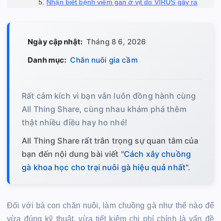
Nhận biết bệnh viêm gan ở vịt do VIRUS gây ra
Ngày cập nhật:
Tháng 8 6, 2026
Danh mục:
Chăn nuôi gia cầm
Rất cảm kích vì bạn vẫn luôn đồng hành cùng
All Thing Share, cùng nhau khám phá thêm
thật nhiều điều hay ho nhé!
All Thing Share rất trân trọng sự quan tâm của
bạn đến nội dung bài viết "
Cách xây chuồng
gà khoa học cho trại nuôi gà hiệu quả nhất
".
Đối với bà con chăn nuôi, làm chuồng gà như thế nào để
vừa đúng kỹ thuật, vừa tiết kiệm chi phí chính là vấn đề