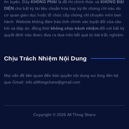
ôn luyện. Đây
KHÔNG PHẢI
là đề thi chính thức và
KHÔNG ĐẠI
DIỆN
cho bất kỳ tài liệu chuẩn hóa hay kỳ thi chứng chỉ nào do
cơ quan giáo dục hoặc tổ chức cấp chứng chỉ chuyên môn ban
hành. Website không đảm bảo tính chính xác tuyệt đối của câu
hỏi và đáp án, đồng thời
không chịu trách nhiệm
đối với bất kỳ
quyết định nào được đưa ra dựa trên kết quả từ bài trắc nghiệm.
Chịu Trách Nhiệm Nội Dung
Mọi vấn đề liên quan đến bản quyền nội dung vui lòng liên hệ
qua Gmail: info.allthingshare@gmail.com
Copyright © 2026 All Thing Share