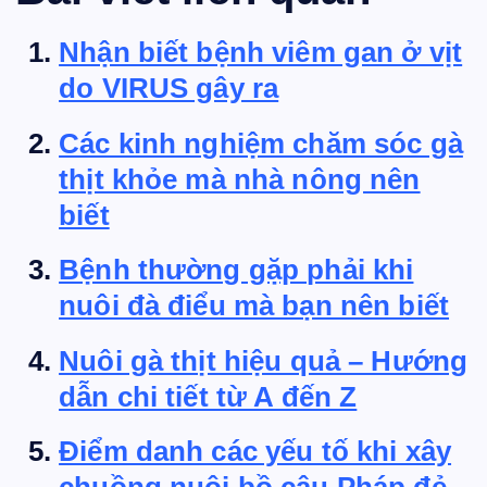
Nhận biết bệnh viêm gan ở vịt
do VIRUS gây ra
Các kinh nghiệm chăm sóc gà
thịt khỏe mà nhà nông nên
biết
Bệnh thường gặp phải khi
nuôi đà điểu mà bạn nên biết
Nuôi gà thịt hiệu quả – Hướng
dẫn chi tiết từ A đến Z
Điểm danh các yếu tố khi xây