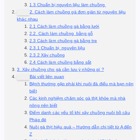
1.3 Chuẩn bị nguyên liệu làm chuồng
2. Cách làm chuồng gà đơn giản từ nguyên liệu
khác nhau
2.1 Cách làm chuồng gà bằng lưới
2.2. Cách làm chuồng bằng gỗ
2.3 Cách làm chuồng gà bằng tre
2.3.1 Chuẩn bị nguyên liệu
2.3.2 Xây chuồng
2.4 Cách làm chuồng bằng sắt
3. Xây chuồng cho gà cần lưu ý những gì ?
Bài viết liên quan
Bệnh thường gặp phải khi nuôi đà điểu mà bạn nên
biết
Các kinh nghiệm chăm sóc gà thịt khỏe mà nhà
nông nên biết
Điểm danh các yếu tố khi xây chuồng nuôi bồ câu
Pháp đẻ
Nuôi gà thịt hiệu quả – Hướng dẫn chi tiết từ A đến
Z