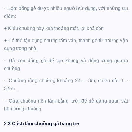
– Làm bằng gỗ được nhiều người sử dụng, với những ưu
điểm:
+ Kiểu chuồng này khá thoáng mát, lại khá bền
+ Có thể tận dụng những tấm ván, thanh gỗ từ những vận
dụng trong nhà
– Bà con dùng gỗ để tạo khung và đóng xung quanh
chuồng.
– Chuồng rộng chuồng khoảng 2.5 – 3m, chiều dài 3 –
3.5m .
– Cửa chuồng nền làm bằng lưới để dễ dàng quan sát
bên trong chuồng
2.3 Cách làm chuồng gà bằng tre