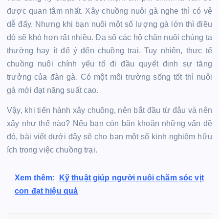
được quan tâm nhất. Xây chuồng nuôi gà nghe thì có vẻ
dễ đấy. Nhưng khi bạn nuôi một số lượng gà lớn thì điều
đó sẽ khó hơn rất nhiều. Đa số các hộ chăn nuôi chúng ta
thường hay ít để ý đến chuồng trại. Tuy nhiên, thực tế
chuồng nuôi chính yếu tố đi đầu quyết định sự tăng
trưởng của đàn gà. Có một môi trường sống tốt thì nuôi
gà mới đạt năng suất cao.
Vậy, khi tiến hành xây chuồng, nên bắt đầu từ đâu và nên
xây như thế nào? Nếu bạn còn băn khoăn những vấn đề
đó, bài viết dưới đây sẽ cho bạn một số kinh nghiệm hữu
ích trong việc chuồng trại.
Xem thêm:
Kỹ thuật giúp người nuôi chăm sóc vịt
con đạt hiệu quả