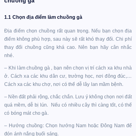
chuồng gà
1.1 Chọn địa điểm làm chuồng gà
Địa điểm chọn chuồng rất quan trọng. Nếu bạn chọn địa
điểm không phù hợp, sau này sẽ rất khó thay đổi. Chi phí
thay đổi chuồng cũng khá cao. Nên bạn hãy cân nhắc
nhé.
– Khi làm chuồng gà , bạn nên chọn vị trí cách xa khu nhà
ở. Cách xa các khu dân cư, trường học, nơi đông đúc,…
Cách xa các khu chợ, nơi có thể dễ lây lan mầm bệnh.
– Nền đất phải rộng, chắc chắn. Lưu ý không chọn nơi đất
quá mềm, dễ bị lún. Nếu có nhiều cây thì càng tốt, có thể
có bóng mát cho gà.
– Hướng chuồng: Chọn hướng Nam hoặc Đông Nam để
đón ánh nắng buối sáng.