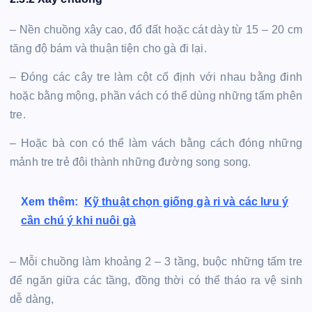
– Nền chuồng xây cao, đổ đất hoặc cát dày từ 15 – 20 cm
tăng độ bám và thuận tiện cho gà đi lại.
– Đóng các cây tre làm cột cố định với nhau bằng đinh
hoặc bằng mộng, phần vách có thể dùng những tấm phên
tre.
– Hoặc bà con có thể làm vách bằng cách đóng những
mảnh tre trẻ đôi thành những đường song song.
Xem thêm:
Kỹ thuật chọn giống gà ri và các lưu ý
cần chú ý khi nuôi gà
– Mỗi chuồng làm khoảng 2 – 3 tầng, buộc những tấm tre
để ngăn giữa các tầng, đồng thời có thể tháo ra vệ sinh
dễ dàng,