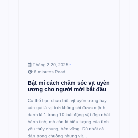
Tháng 2 20, 2025
6 minutes Read
Bật mí cách chăm sóc vịt uyên
ương cho người mới bắt đầu
Có thể bạn chưa biết vịt uyên ương hay
còn gọi là vịt trời không chỉ được mệnh
danh là 1 trong 10 loài động vật đẹp nhất
hành tinh; mà còn là biểu tượng của tình
yêu thủy chung, bền vững. Dù nhốt cả
đàn trong chuồng nhưng vịt…